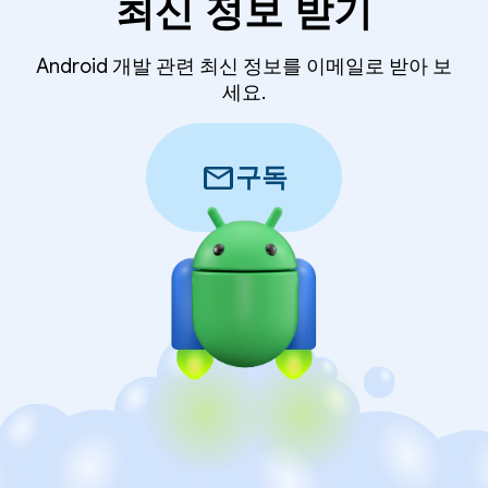
최신 정보 받기
Android 개발 관련 최신 정보를 이메일로 받아 보
세요.
mail
구독