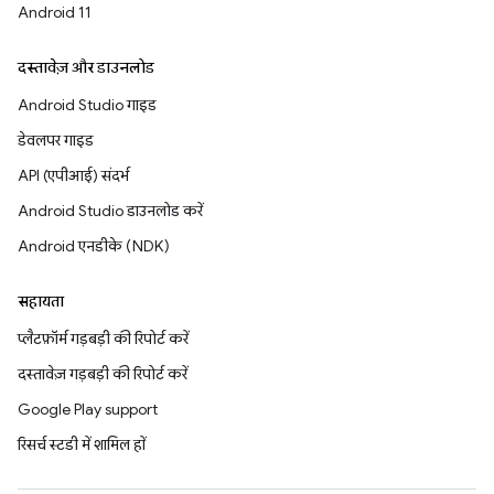
Android 11
दस्तावेज़ और डाउनलोड
Android Studio गाइड
डेवलपर गाइड
API (एपीआई) संदर्भ
Android Studio डाउनलोड करें
Android एनडीके (NDK)
सहायता
प्लैटफ़ॉर्म गड़बड़ी की रिपोर्ट करें
दस्तावेज़ गड़बड़ी की रिपोर्ट करें
Google Play support
रिसर्च स्टडी में शामिल हों