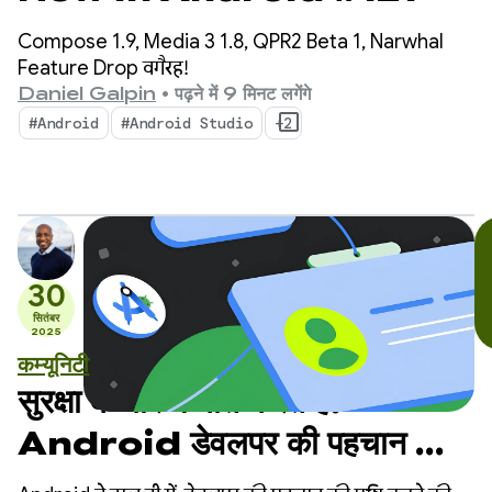
Compose 1.9, Media 3 1.8, QPR2 Beta 1, Narwhal
Feature Drop वगैरह!
Daniel Galpin
•
पढ़ने में 9 मिनट लगेंगे
#Android
#Android Studio
+2
30
सितंबर
2025
कम्यूनिटी
सुरक्षा के बारे में बात करते हैं:
Android डेवलपर की पहचान की
पुष्टि करने के बारे में सबसे ज़्यादा पूछे