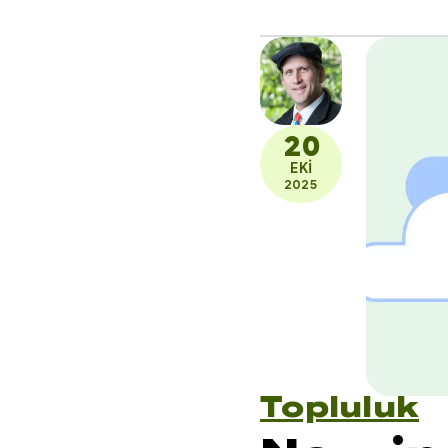
20
EKI
2025
Topluluk