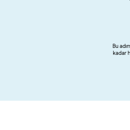
Bu adım 
kadar h