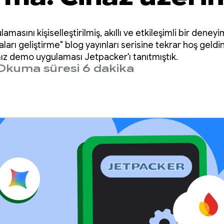
m
amasını kişiselleştirilmiş, akıllı ve etkileşimli bir de
ları geliştirme" blog yayınları serisine tekrar hoş geldi
ız demo uygulaması Jetpacker'ı tanıtmıştık.
Okuma süresi 6 dakika