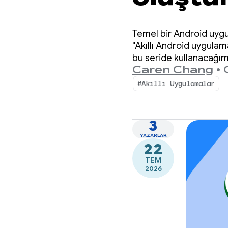
çıkarı
Temel bir Android uygul
"Akıllı Android uygulama
bu seride kullanacağım
Caren Chang
•
#Akıllı Uygulamalar
3
YAZARLAR
22
TEM
2026