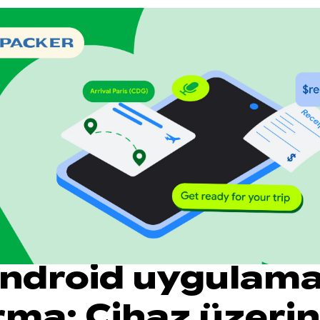
 Android uygulama
rma: Cihaz üzeri