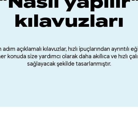
"Nasıl yapılır
kılavuzları
adım açıklamalı kılavuzlar, hızlı ipuçlarından ayrıntılı eğ
er konuda size yardımcı olarak daha akıllıca ve hızlı çal
sağlayacak şekilde tasarlanmıştır.