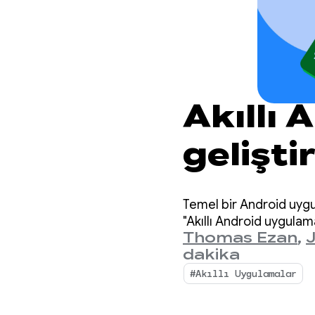
Akıllı
gelişt
çıkarı
Temel bir Android uygul
"Akıllı Android uygulama
Thomas Ezan
,
dakika
#Akıllı Uygulamalar