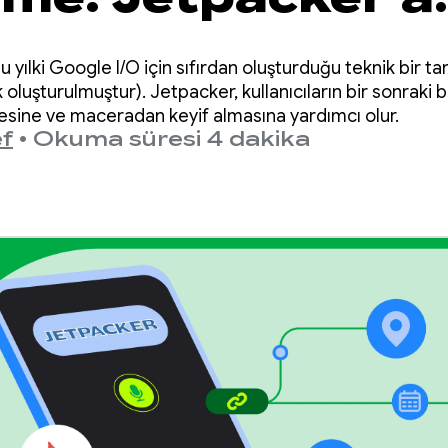
u yılki Google I/O için sıfırdan oluşturduğu teknik bir t
ak oluşturulmuştur). Jetpacker, kullanıcıların bir sonraki
sine ve maceradan keyif almasına yardımcı olur.
f
•
Okuma süresi 4 dakika