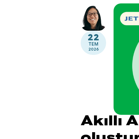
22
TEM
2026
Akıllı
oluştu