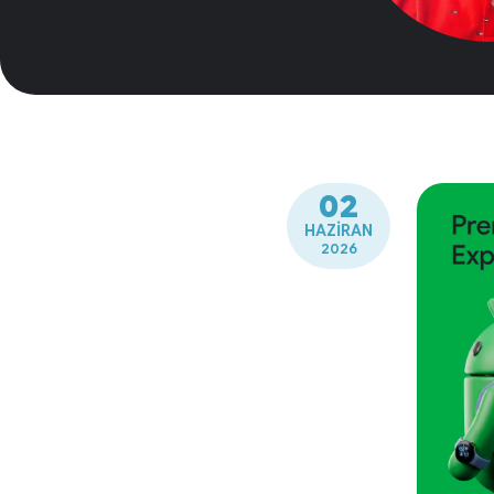
02
HAZIRAN
2026