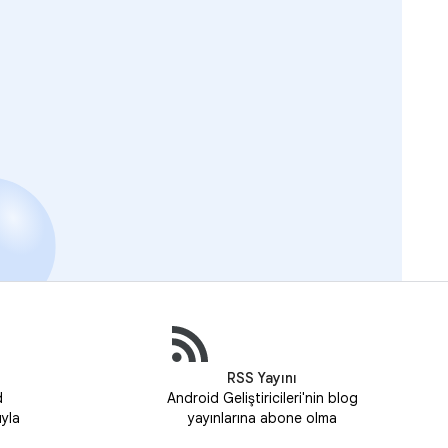
RSS Yayını
d
Android Geliştiricileri'nin blog
uyla
yayınlarına abone olma