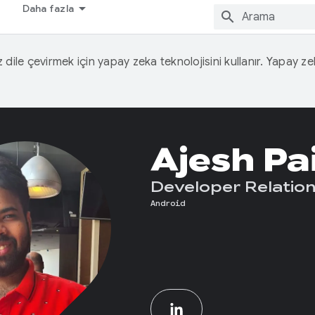
Daha fazla
iz dile çevirmek için yapay zeka teknolojisini kullanır. Yapay z
Ajesh Pa
Developer Relation
Android