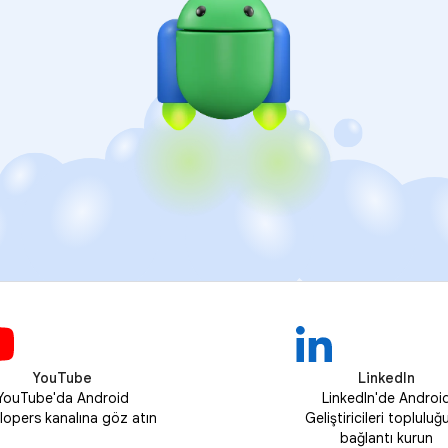
YouTube
LinkedIn
YouTube'da Android
LinkedIn'de Androi
lopers kanalına göz atın
Geliştiricileri topluluğ
bağlantı kurun