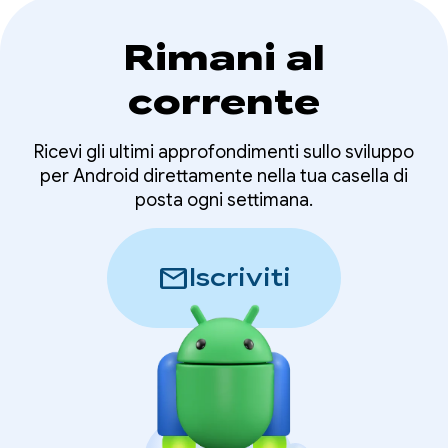
Rimani al
corrente
Ricevi gli ultimi approfondimenti sullo sviluppo
per Android direttamente nella tua casella di
posta ogni settimana.
mail
Iscriviti