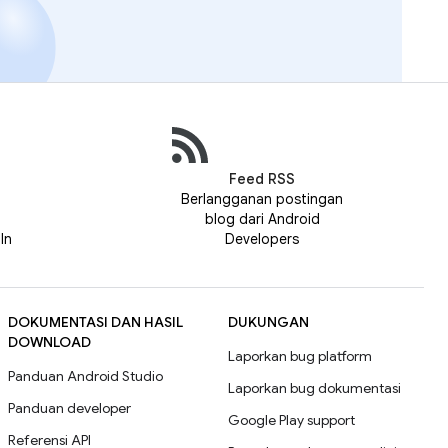
Feed RSS
n
Berlangganan postingan
blog dari Android
In
Developers
DOKUMENTASI DAN HASIL
DUKUNGAN
DOWNLOAD
Laporkan bug platform
Panduan Android Studio
Laporkan bug dokumentasi
Panduan developer
Google Play support
Referensi API