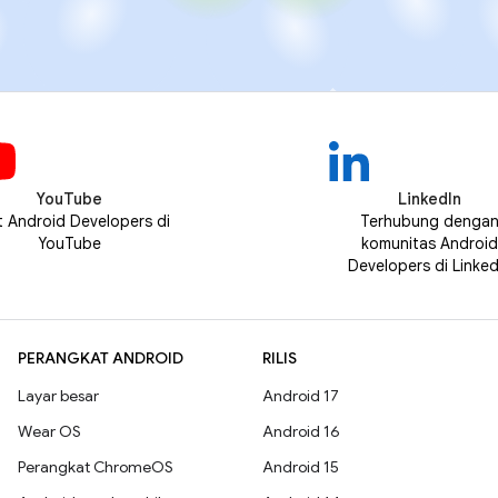
YouTube
LinkedIn
t Android Developers di
Terhubung denga
YouTube
komunitas Android
Developers di Linked
PERANGKAT ANDROID
RILIS
Layar besar
Android 17
Wear OS
Android 16
Perangkat ChromeOS
Android 15