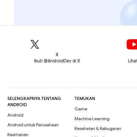
X
Ikuti @AndroidDev di X
Liha
SELENGKAPNYA TENTANG
TEMUKAN
ANDROID
Game
Android
Machine Learning
Android untuk Perusahaan
Kesehatan & Kebugaran
Keamanan