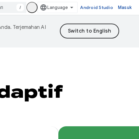
/
Android Studio
Masuk
Anda. Terjemahan AI
aptif