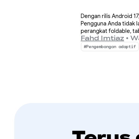
yang t
Dengan rilis Android 
Pengguna Anda tidak l
perangkat foldable, tab
Fahd Imtiaz
•
Wa
#Pengembangan adaptif
Terus