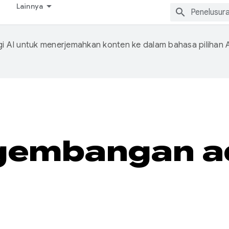
Lainnya
 AI untuk menerjemahkan konten ke dalam bahasa pilihan 
gembangan ad