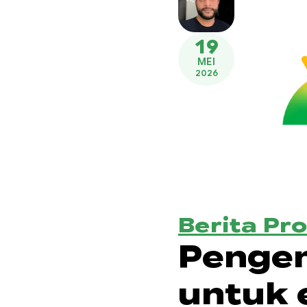
19
MEI
2026
Berita Pr
Penge
untuk 