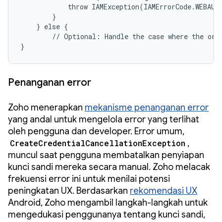
            throw IAMException(IAMErrorCode.WEBAUTH
        }

    } else {

        // Optional: Handle the case where the orig
}
Penanganan error
Zoho menerapkan
mekanisme penanganan error
yang andal untuk mengelola error yang terlihat
oleh pengguna dan developer. Error umum,
CreateCredentialCancellationException
,
muncul saat pengguna membatalkan penyiapan
kunci sandi mereka secara manual. Zoho melacak
frekuensi error ini untuk menilai potensi
peningkatan UX. Berdasarkan
rekomendasi UX
Android, Zoho mengambil langkah-langkah untuk
mengedukasi penggunanya tentang kunci sandi,