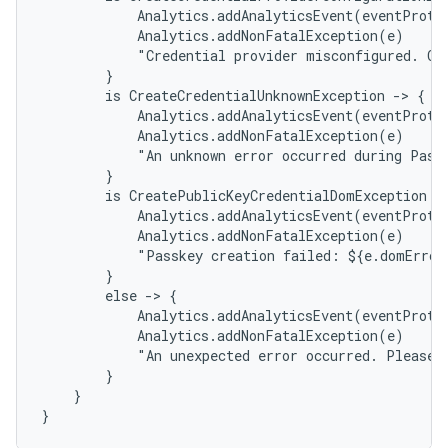
            Analytics.addAnalyticsEvent(eventProto
            Analytics.addNonFatalException(e)

            "Credential provider misconfigured. Con
        }

        is CreateCredentialUnknownException -> {

            Analytics.addAnalyticsEvent(eventProto
            Analytics.addNonFatalException(e)

            "An unknown error occurred during Passk
        }

        is CreatePublicKeyCredentialDomException ->
            Analytics.addAnalyticsEvent(eventProto
            Analytics.addNonFatalException(e)

            "Passkey creation failed: ${e.domError}
        }

        else -> {

            Analytics.addAnalyticsEvent(eventProto
            Analytics.addNonFatalException(e)

            "An unexpected error occurred. Please t
        }

    }

}