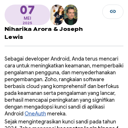
07
link
MEI
2025
Niharika Arora
&
Joseph
Lewis
Sebagai developer Android, Anda terus mencari
cara untuk meningkatkan keamanan, memperbaiki
pengalaman pengguna, dan menyederhanakan
pengembangan. Zoho, rangkaian software
berbasis cloud yang komprehensif dan berfokus
pada keamanan serta pengalaman yang lancar,
berhasil mencapai peningkatan yang signifikan
dengan mengadopsi kunci sandi di aplikasi
Android
OneAuth
mereka.
Sejak mengintegrasikan kunci sandi pada tahun