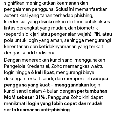
signifikan meningkatkan keamanan dan
pengalaman pengguna. Solusi ini memanfaatkan
autentikasi yang tahan terhadap phishing,
kredensial yang disinkronkan di cloud untuk akses
lintas perangkat yang mudah, dan biometrik
(seperti sidik jari atau pengenalan wajah), PIN, atau
pola untuk login yang aman, sehingga mengurangi
kerentanan dan ketidaknyamanan yang terkait
dengan sandi tradisional.
Dengan menerapkan kunci sandi menggunakan
Pengelola Kredensial, Zoho memangkas waktu
login hingga
6 kali lipat
, mengurangi biaya
dukungan terkait sandi, dan memperoleh
adopsi
pengguna yang kuat
–
menggandakan
login
kunci sandi dalam 4 bulan dengan
pertumbuhan
MoM sebesar 31%
. Pengguna Zoho kini dapat
menikmati
login yang lebih cepat dan mudah
serta keamanan anti-phishing
.