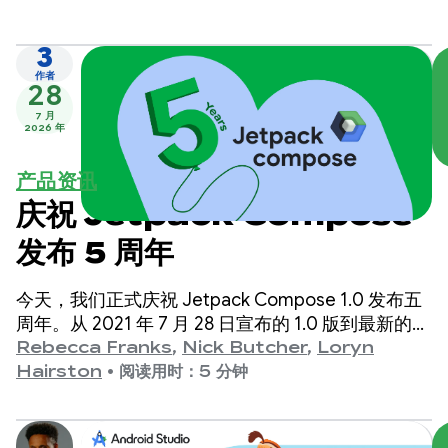
3
作者
28
7 月
2026 年
产品资讯
庆祝 Jetpack Compose
发布 5 周年
今天，我们正式庆祝 Jetpack Compose 1.0 发布五
周年。从 2021 年 7 月 28 日宣布的 1.0 版到最新的
1.11 版，我们看到这些 API 在过去几年中取得了显著
Rebecca Franks
,
Nick Butcher
,
Loryn
的进步，因此我们特意抽出时间来庆祝一下。
Hairston
•
阅读用时：5 分钟