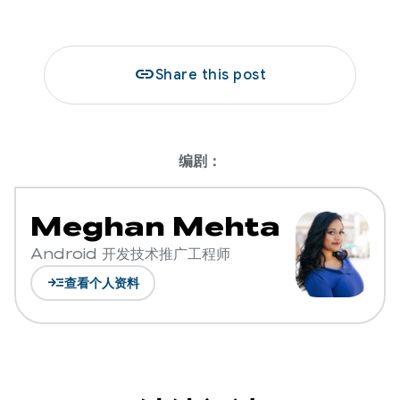
link
Share this post
编剧：
Meghan Mehta
Android 开发技术推广工程师
read_more
查看个人资料