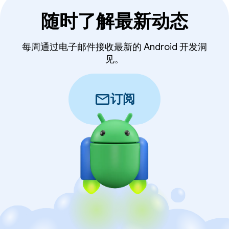
随时了解最新动态
每周通过电子邮件接收最新的 Android 开发洞
见。
mail
订阅