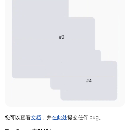
您可以查看
文档
，并
在此处
提交任何 bug。