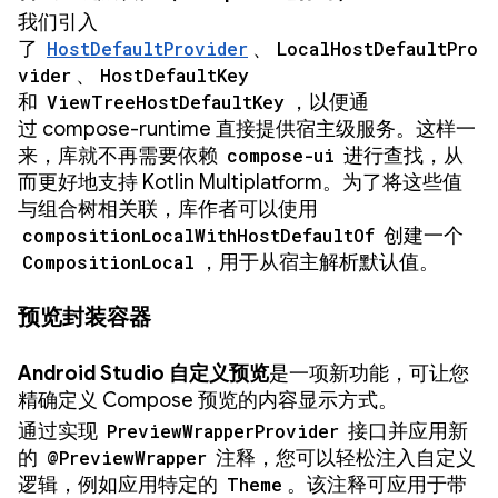
我们引入
了
HostDefaultProvider
、
LocalHostDefaultPro
vider
、
HostDefaultKey
和
ViewTreeHostDefaultKey
，以便通
过 compose-runtime 直接提供宿主级服务。这样一
来，库就不再需要依赖
compose-ui
进行查找，从
而更好地支持 Kotlin Multiplatform。为了将这些值
与组合树相关联，库作者可以使用
compositionLocalWithHostDefaultOf
创建一个
CompositionLocal
，用于从宿主解析默认值。
预览封装容器
Android Studio 自定义预览
是一项新功能，可让您
精确定义 Compose 预览的内容显示方式。
通过实现
PreviewWrapperProvider
接口并应用新
的
@PreviewWrapper
注释，您可以轻松注入自定义
逻辑，例如应用特定的
Theme
。该注释可应用于带