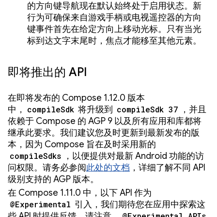
的方向键导航现在默认始终处于启用状态。新
行为可确保来自游戏手柄或电视遥控器的方向
键事件首先在给定方向上移动光标。只有当光
标到达文字末尾时，焦点才能移至其他元素。
即将推出的 API
在即将发布的 Compose 1.12.0 版本
中，
compileSdk
将升级到
compileSdk 37
，并且
依赖于 Compose 的 AGP 9 以及所有应用和库都将
继承此要求。我们建议您及时更新到最新发布的版
本，因为 Compose 旨在及时采用新的
compileSdks
，以便提供对最新 Android 功能的访
问权限。请务必参阅
此处的文档
，详细了解不同 API
级别支持的 AGP 版本。
在 Compose 1.11.0 中，以下 API 作为
@Experimental
引入，我们期待您在应用中探索这
些 API 时提供反馈。请注意，
@Experimental APIs