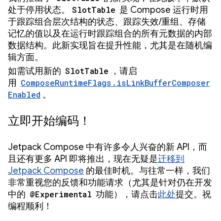
处于停用状态。
SlotTable
是 Compose 运行时用
于跟踪组合层次结构的状态、跟踪失效/重组、存储
记忆的值以及在运行时跟踪组合的所有元数据的内部
数据结构。此新实现旨在提升性能，尤其是在随机编
辑方面。
如需试用新的
SlotTable
，请启
用
ComposeRuntimeFlags.isLinkBufferComposer
Enabled
。
立即开始编码！
Jetpack Compose 中有许多令人兴奋的新 API，而
且还有更多 API 即将推出，现在无疑是
迁移到
Jetpack Compose
的最佳时机。与往常一样，我们
非常重视您的反馈和功能请求（尤其是针对仍在开发
中的
@Experimental
功能），请点击
此处
提交。祝
编程顺利！