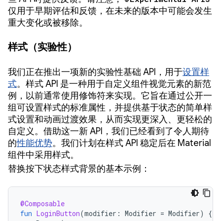
仅用于早期评估和反馈，在未来的版本中可能会发生
重大变化或被移除。
样式（实验性）
我们正在推出一项新的实验性基础 API，用于
设置样
式
。样式 API 是一种用于自定义组件视觉元素的新范
例，以前通常使用修饰符来实现。它旨在通过公开一
组可设置样式的标准属性，并提供基于状态的简单样
式设置和动画过渡效果，从而实现更深入、更轻松的
自定义。借助这一新 API，我们已经看到了令人期待
的
性能优势
。我们计划在样式 API 稳定后在 Material
组件中采用样式。
替换按下状态样式背景的基本示例：
@Composable
fun
LoginButton
(
modifier
:
Modifier
=
Modifier
)
{