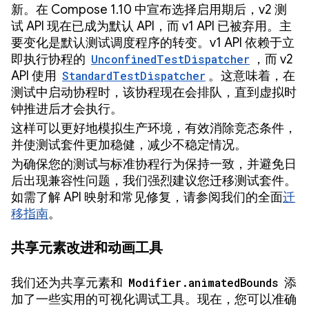
新。在 Compose 1.10 中宣布选择启用期后，v2 测
试 API 现在已成为默认 API，而 v1 API 已被弃用。主
要变化是默认测试调度程序的转变。v1 API 依赖于立
即执行协程的
UnconfinedTestDispatcher
，而 v2
API 使用
StandardTestDispatcher
。这意味着，在
测试中启动协程时，该协程现在会排队，直到虚拟时
钟推进后才会执行。
这样可以更好地模拟生产环境，有效消除竞态条件，
并使测试套件更加稳健，减少不稳定情况。
为确保您的测试与标准协程行为保持一致，并避免日
后出现兼容性问题，我们强烈建议您迁移测试套件。
如需了解 API 映射和常见修复，请参阅我们的全面
迁
移指南
。
共享元素改进和动画工具
我们还为共享元素和
Modifier.animatedBounds
添
加了一些实用的可视化调试工具。现在，您可以准确