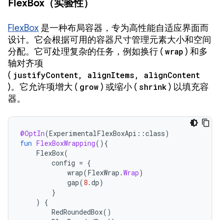
FlexBox（实验性）
FlexBox
是一种布局容器，专为高性能自适应界面而
设计。它会根据可用的容器尺寸管理元素大小和空间
分配。它可处理复杂的任务，例如换行 (
wrap
) 和多
轴对齐项
(
justifyContent, alignItems, alignContent
)。它允许项增大 (
grow
) 或缩小 (
shrink
) 以填充容
器。
@OptIn
(
ExperimentalFlexBoxApi
::
class
)
fun
FlexBoxWrapping
(){
FlexBox
(
config
=
{
wrap
(
FlexWrap
.
Wrap
)
gap
(
8.
dp
)
}
)
{
RedRoundedBox
()