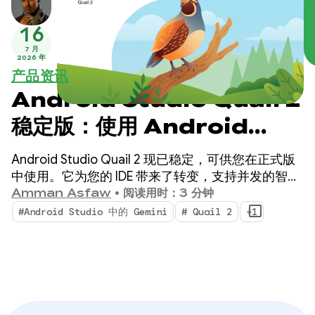
16
7 月
2026 年
产品资讯
Android Studio Quail 2
稳定版：使用 Android
Studio AI 智能体执行多项任
Android Studio Quail 2 现已稳定，可供您在正式版
务
中使用。它为您的 IDE 带来了转变，支持并发的智能
体工作流、原生集成的内存泄漏分析，以及可感知上
Amman Asfaw
•
阅读用时：3 分钟
下文的崩溃修复。
#Android Studio 中的 Gemini
# Quail 2
+1