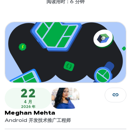
阅读用时：6 分钟
22
link
4 月
2026 年
Meghan Mehta
Android 开发技术推广工程师