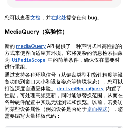
您可以查看
文档
，并
在此处
提交任何 bug。
MediaQuery（实验性）
新的
mediaQuery
API 提供了一种声明式且高性能的
方式来使界面适应其环境。它将复杂的信息检索抽象
为
UiMediaScope
中的简单条件，确保仅在需要时
进行重组。
通过支持各种环境信号（从键盘类型和指针精度等设
备功能到窗口大小和设备姿态等情境状态），您可以
打造深度自适应体验。
derivedMediaQuery
内置了
性能，可处理高频更新，同时能够替换范围，从而在
各种硬件配置中实现无缝测试和预览。以前，若要访
问某些设备属性（例如设备是否处于
桌面模式
），您
需要编写大量样板代码：