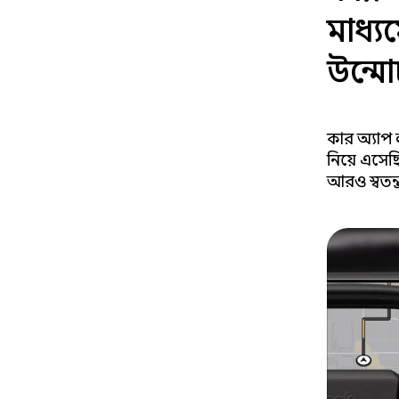
মাধ্
উন্ম
কার অ্যাপ 
নিয়ে এসেছ
আরও স্বতন্