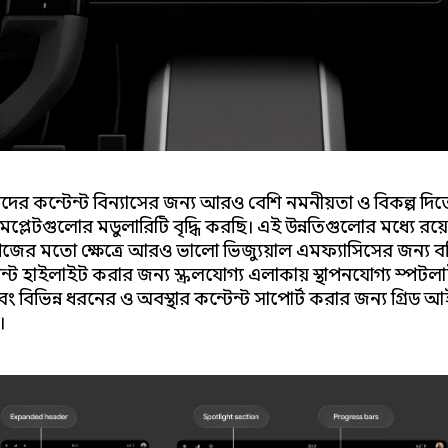
ের কন্টেন্ট বিন্যাসের জন্য আরও বেশি নমনীয়তা ও বিকল্প দ
েমপ্লেটগুলোর মডুলারিটি বৃদ্ধি করছি। এই উন্নতিগুলোর মধ্যে রয়
ের মতো ক্ষেত্রে আরও ভালো ভিজ্যুয়াল এমফ্যাসিসের জন্য বর্
ন্টেন্ট হাইলাইট করার জন্য স্ক্রলযোগ্য এলাকায় স্থাপনযোগ্য স্পটল
 বিভিন্ন ধরনের ও অবস্থার কন্টেন্ট সাপোর্ট করার জন্য গ্রিড
।