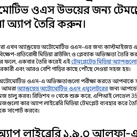
োটিভ ওএস উভয়ের জন্য টেমপ্ল
়া অ্যাপ তৈরি করুন।
া এখন অ্যান্ড্রয়েড অটোমোটিভ ওএস-এর জন্য কাস্টমাইজড 
্ষেপ-প্রতিরোধী মিডিয়া ব্রাউজিং ও প্লেব্যাক অভিজ্ঞতা তৈরি ক
এর ফলে, একবার তৈরি করেই এই
টেমপ্লেটেড মিডিয়া অ্যাপগুলো
ারকারী এবং আরও বেশি গাড়ির কাছে পৌঁছে দেওয়া সহজ হয়।
য়েড অটোমোটিভ ওএস-এ অভিজ্ঞতাগুলো পরীক্ষা করতে আপনাকে স
য, আমরা
অ্যান্ড্রয়েড অটোমোটিভ ওএস এমুলেটরের
জন্য আপডে
মেজ চালু করব। রিভিশন ৩ থেকে শুরু করে, এপিআই লেভেল 3
েজগুলো কার অ্যাপ লাইব্রেরি মিডিয়া টেমপ্লেট ব্যবহার করে তৈ
কে সাপোর্ট করবে।
অ্যাপ লাইব্রেরি ১.৯.০ আলফা-