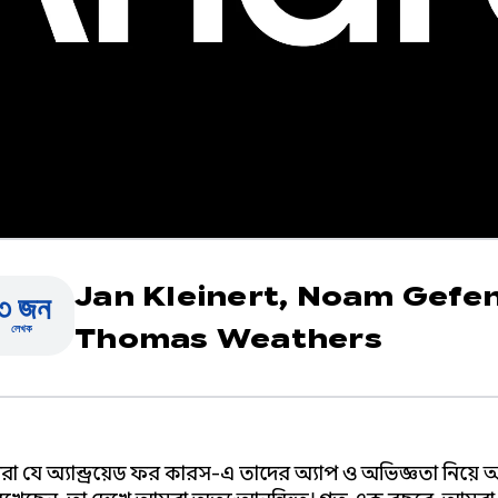
Jan Kleinert,
Noam Gefen
৩ জন
লেখক
Thomas Weathers
 যে অ্যান্ড্রয়েড ফর কারস-এ তাদের অ্যাপ ও অভিজ্ঞতা নিয়ে 