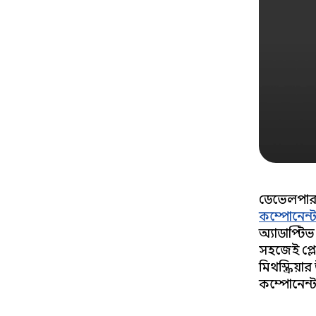
ডেভেলপারদ
কম্পোনেন্
অ্যাডাপ্টি
সহজেই প্লে
মিথস্ক্রিয়
কম্পোনেন্ট