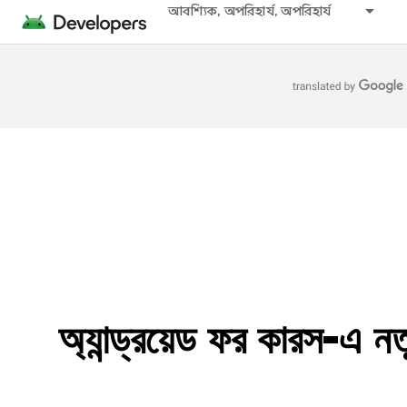
আবশ্যিক, অপরিহার্য, অপরিহার্য
অ্যান্ড্রয়েড ফর কারস-এ নত