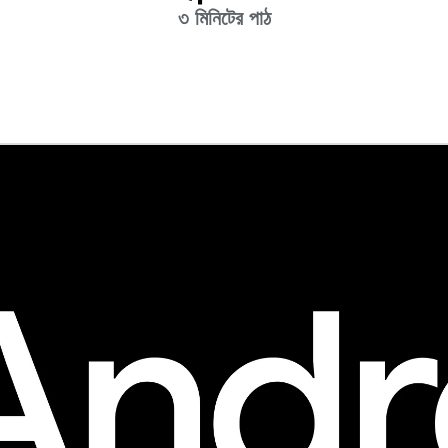
৩ মিনিটের পাঠ