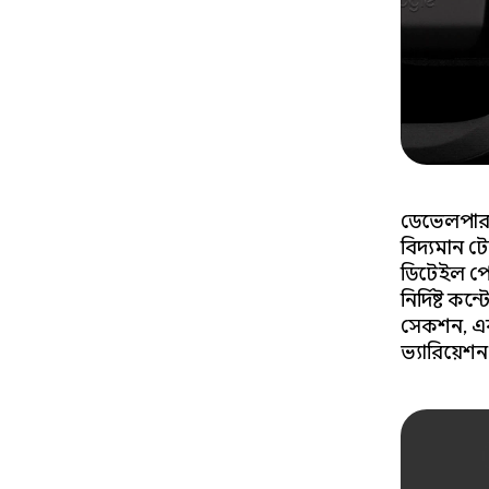
ডেভেলপারদ
বিদ্যমান ট
ডিটেইল পেজ
নির্দিষ্ট ক
সেকশন, এবং
ভ্যারিয়েশন