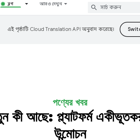
ব্লগ
আরও দেখুন
এই পৃষ্ঠাটি
Cloud Translation API
অনুবাদ করেছে।
পণ্যের খবর
ুন কী আছে: প্ল্যাটফর্ম একীভূতক
উন্মোচন