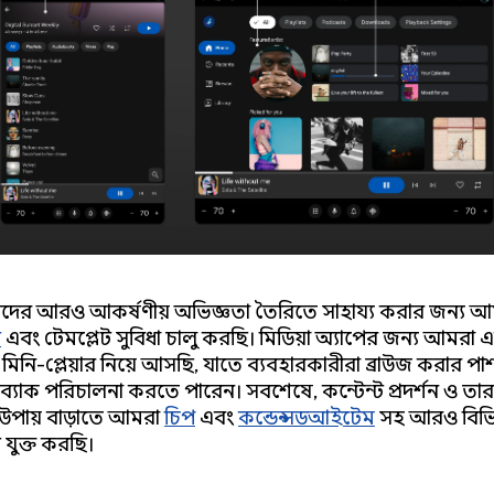
ের আরও আকর্ষণীয় অভিজ্ঞতা তৈরিতে সাহায্য করার জন্য আ
ট
এবং টেমপ্লেট সুবিধা চালু করছি। মিডিয়া অ্যাপের জন্য আমরা 
ভ মিনি-প্লেয়ার নিয়ে আসছি, যাতে ব্যবহারকারীরা ব্রাউজ করার পা
ব্যাক পরিচালনা করতে পারেন। সবশেষে, কন্টেন্ট প্রদর্শন ও তা
ার উপায় বাড়াতে আমরা
চিপ
এবং
কন্ডেন্সডআইটেম
সহ আরও বিভিন
 যুক্ত করছি।