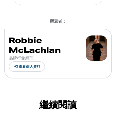
撰寫者：
Robbie
McLachlan
品牌行銷經理
read_more
查看個人資料
繼續閱讀