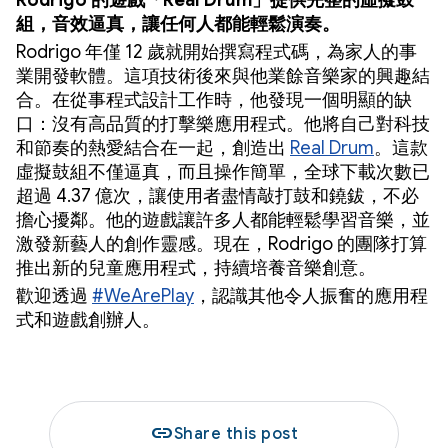
Rodrigo 的遊戲「Real Drum」提供完整的虛擬鼓
組，音效逼真，讓任何人都能輕鬆演奏。
Rodrigo 年僅 12 歲就開始撰寫程式碼，為家人的事
業開發軟體。這項技術後來與他業餘音樂家的興趣結
合。在從事程式設計工作時，他發現一個明顯的缺
口：沒有高品質的打擊樂應用程式。他將自己對科技
和節奏的熱愛結合在一起，創造出
Real Drum
。這款
虛擬鼓組不僅逼真，而且操作簡單，全球下載次數已
超過 4.37 億次，讓使用者盡情敲打鼓和鐃鈸，不必
擔心擾鄰。他的遊戲讓許多人都能輕鬆學習音樂，並
激發新藝人的創作靈感。現在，Rodrigo 的團隊打算
推出新的兒童應用程式，持續培養音樂創意。
歡迎透過
#WeArePlay
，認識其他令人振奮的應用程
式和遊戲創辦人。
link
Share this post