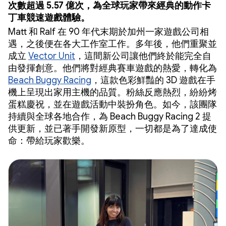
次數超過 5.57 億次，為全球玩家帶來經典的動作卡
丁車競速遊戲體驗。
Matt 和 Ralf 在 90 年代末期於加州一家遊戲公司相
遇，之後便在各大工作室工作。多年後，他們重聚並
成立
Vector Unit
，這間新公司讓他們終於能完全自
由發揮創意。他們將對經典賽車遊戲的熱愛，轉化為
Beach Buggy Racing
，這款色彩鮮豔的 3D 遊戲在手
機上呈現出家用主機的品質。粉絲反應熱烈，紛紛烤
蛋糕慶祝，並在遊戲活動中裝扮角色。如今，該團隊
持續與全球各地合作，為 Beach Buggy Racing 2 提
供更新，並已著手開發新原型，一切都是為了達成使
命：帶給玩家歡樂。