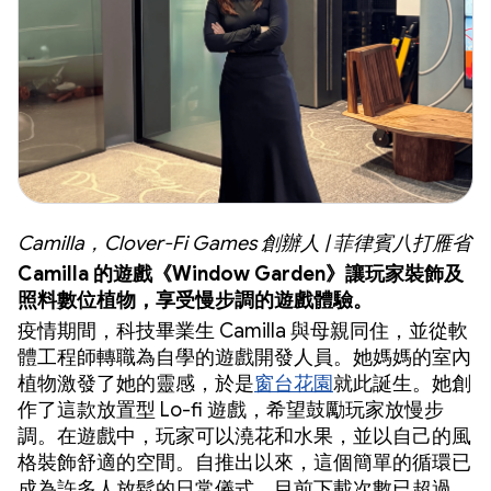
Camilla，Clover-Fi Games 創辦人 | 菲律賓八打雁省
Camilla 的遊戲《Window Garden》讓玩家裝飾及
照料數位植物，享受慢步調的遊戲體驗。
疫情期間，科技畢業生 Camilla 與母親同住，並從軟
體工程師轉職為自學的遊戲開發人員。她媽媽的室內
植物激發了她的靈感，於是
窗台花園
就此誕生。她創
作了這款放置型 Lo-fi 遊戲，希望鼓勵玩家放慢步
調。在遊戲中，玩家可以澆花和水果，並以自己的風
格裝飾舒適的空間。自推出以來，這個簡單的循環已
成為許多人放鬆的日常儀式，目前下載次數已超過