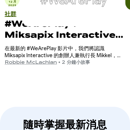
12 月
2025
社群
#WeArePlay：
Miksapix Interactive
如何將古老的薩米神話帶給全
在最新的 #WeArePlay 影片中，我們將認識
球玩家
Miksapix Interactive 的創辦人兼執行長 Mikkel，一
同慶祝 Google Play 應用程式和遊戲幕後團隊的成
Robbie McLachlan
•
2 分鐘小故事
就。
隨時掌握最新消息