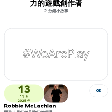
力的遊戲創作者
2 分鐘小故事
13
link
11 月
2025 年
Robbie McLachlan