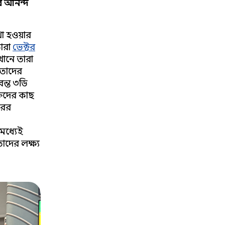
ের আনন্দ
া হওয়ার
তারা
ভেক্টর
খানে তারা
 তাদের
বন্ত ৩ডি
তদের কাছ
রের
মধ্যেই
দের লক্ষ্য