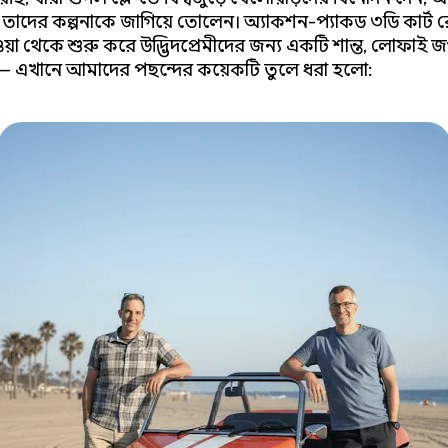
তাদের কল্পনাকে জাগিয়ে তোলেন। অ্যাকশন-প্যাকড ৩ডি কার্ট র
়া থেকে শুরু করে উদ্ভিদপ্রেমীদের জন্য একটি শান্ত, লোফাই 
ত — এখানে আমাদের পছন্দের কয়েকটি তুলে ধরা হলো: