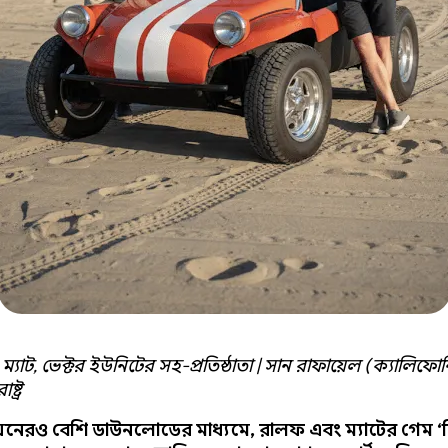
যাট, ভেক্টর ইউনিটের সহ-প্রতিষ্ঠাতা | সান রাফায়েল (ক্যালিফোর্নি
ষ্ট্র
়নেরও বেশি ডাউনলোডের মাধ্যমে, রালফ এবং ম্যাটের গেম ‘ব