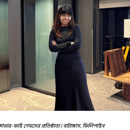
্লোভার-ফাই গেমসের প্রতিষ্ঠাতা | বাটাঙ্গাস, ফিলিপাইন