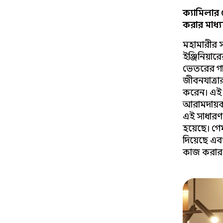
ক্যামিলার 
করার মাধ্
মহামারীর সম
ইঞ্জিনিয়া
ভেতরের গ
জীবনযাত্র
করেন। এই 
আরামদায়ক
এই সাধারণ 
হয়েছে। গে
দিয়েছে এব
কাজ করার