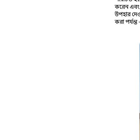
করেন এবং 
উপহার দেওয
করা পর্যন্