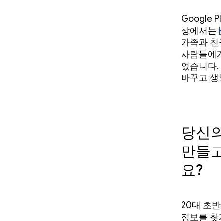
Google
상에서는
가족과 친
사람들에게
었습니다.
바꾸고 생
당신의
만들고
요?
20대 초
정보를 찾