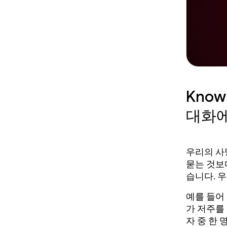
Know
대화에
우리의 사
묻는 것보
습니다. 
예를 들어
가 저주를
자 중 한