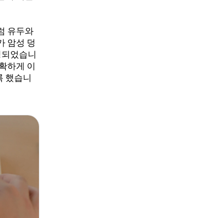
럼 유두와
가 암성 덩
성되었습니
명확하게 이
록 했습니