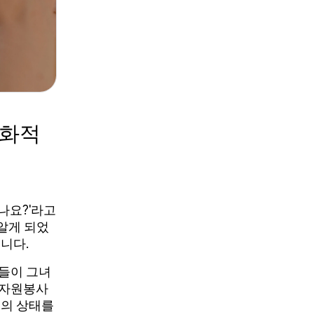
문화적
나요?'라고
 알게 되었
니다.
람들이 그녀
 자원봉사
신의 상태를