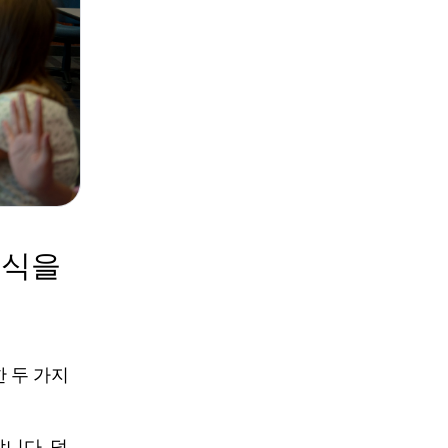
인식을
 두 가지
합니다. 덩