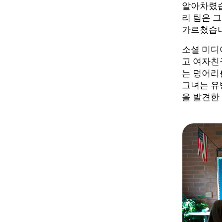
알아차렸습
리 팀은 
가르쳤습니
소셜 미디
고 여자친
는 덩어리
그녀는 유
을 발견한