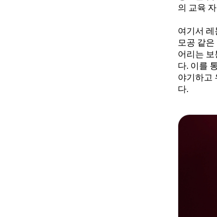
의 교육 
여기서 레
모공 같은
어리는 보
다. 이를
야기하고 
다.