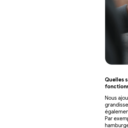
Quelles s
fonctionn
Nous ajou
grandisse
également
Par exemp
hamburger