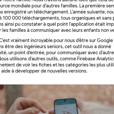
urce mondiale pour d'autres familles. La première se
s enregistré un téléchargement. L'année suivante, no
é 100 000 téléchargements, tous organiques et sans p
s ainsi pu constater à quel point l'application était im
r les familles à communiquer avec leurs enfants non v
 C'est vraiment incroyable pour nous d'être sur Google 
 être des ingénieurs seniors, cet outil nous a donné
nité, un point d'entrée, pour communiquer avec d'autr
Nous utilisons d'autres outils, comme Firebase Analytics
ttent de voir les fiches et les catégories les plus util
 aide à développer de nouvelles versions.