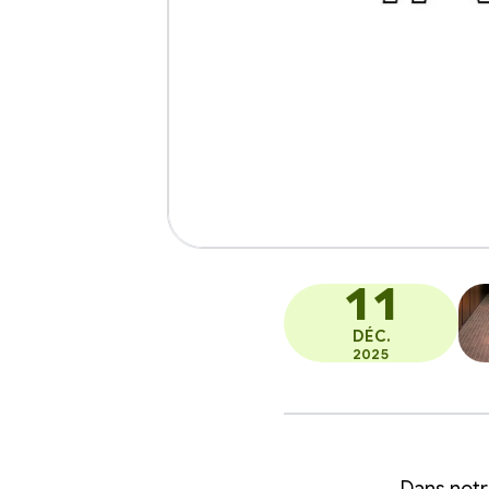
11
DÉC.
2025