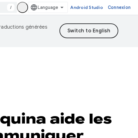
/
Android Studio
Connexion
 traductions générées
uina aide les
ommuniquer