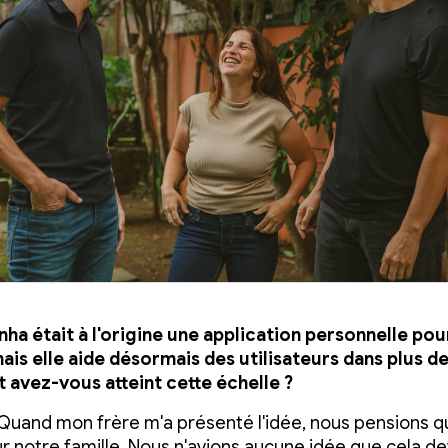
ha était à l'origine une application personnelle pou
mais elle aide désormais des utilisateurs dans plus de
avez-vous atteint cette échelle ?
 Quand mon frère m'a présenté l'idée, nous pensions q
ur notre famille. Nous n'avions aucune idée que cela de