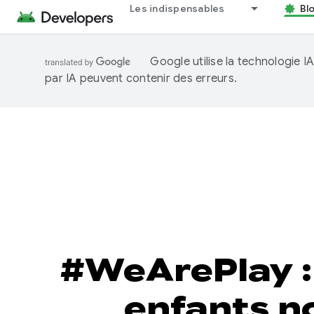
Les indispensables
Bl
Google utilise la technologie 
par IA peuvent contenir des erreurs.
#WeArePlay :
enfants n