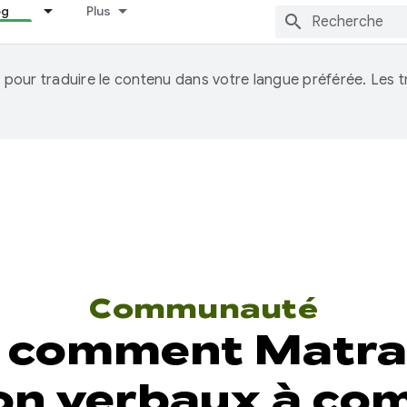
og
Plus
IA pour traduire le contenu dans votre langue préférée. Les
Communauté
 comment Matraq
on verbaux à c