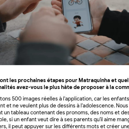
ont les prochaines étapes pour Matraquinha et quel
alités avez-vous le plus hâte de proposer à la co
tons 500 images réelles à l'application, car les enfant
nt et ne veulent plus de dessins à l'adolescence. Nou
 un tableau contenant des pronoms, des noms et des
le, si un enfant veut dire à ses parents qu'il aime ma
s, il peut appuyer sur les différents mots et créer un