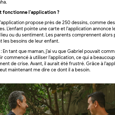
nha.
fonctionne l'application ?
 l'application propose près de 250 dessins, comme des
s. L'enfant pointe une carte et l'application annonce 
du lieu ou du sentiment. Les parents comprennent alors 
t les besoins de leur enfant.
: En tant que maman, j'ai vu que Gabriel pouvait com
ir commencé à utiliser l'application, ce qui a beaucoup
ent de crise. Avant, il aurait été frustré. Grâce à l'appl
peut maintenant me dire ce dont il a besoin.