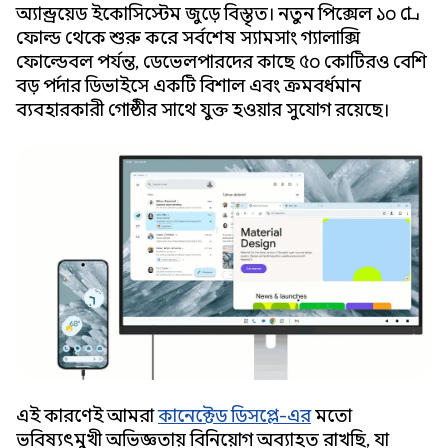
অ্যান্ড্রয়েড ইকোসিস্টেম জুড়ে বিস্তৃত। নতুন পিক্সেল ১০ প্রো
ফোল্ড থেকে শুরু করে সর্বশেষ স্যামসাং গ্যালাক্সি
ফোল্ডেবল পর্যন্ত, ডেভেলপারদের কাছে ৫০ কোটিরও বেশি
বড় পর্দার ডিভাইসে একটি বিশাল এবং ক্রমবর্ধমান
ব্যবহারকারী গোষ্ঠীর সাথে যুক্ত হওয়ার সুযোগ রয়েছে।
এই কারণেই আমরা
কানেক্টেড ডিসপ্লে-এর
মতো
ভবিষ্যৎমুখী অভিজ্ঞতায় বিনিয়োগ অব্যাহত রাখছি, যা