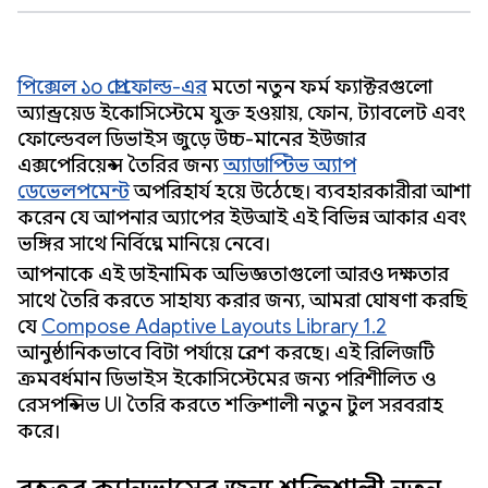
পিক্সেল ১০ প্রো ফোল্ড-এর
মতো নতুন ফর্ম ফ্যাক্টরগুলো
অ্যান্ড্রয়েড ইকোসিস্টেমে যুক্ত হওয়ায়, ফোন, ট্যাবলেট এবং
ফোল্ডেবল ডিভাইস জুড়ে উচ্চ-মানের ইউজার
এক্সপেরিয়েন্স তৈরির জন্য
অ্যাডাপ্টিভ অ্যাপ
ডেভেলপমেন্ট
অপরিহার্য হয়ে উঠেছে। ব্যবহারকারীরা আশা
করেন যে আপনার অ্যাপের ইউআই এই বিভিন্ন আকার এবং
ভঙ্গির সাথে নির্বিঘ্নে মানিয়ে নেবে।
আপনাকে এই ডাইনামিক অভিজ্ঞতাগুলো আরও দক্ষতার
সাথে তৈরি করতে সাহায্য করার জন্য, আমরা ঘোষণা করছি
যে
Compose Adaptive Layouts Library 1.2
আনুষ্ঠানিকভাবে বিটা পর্যায়ে প্রবেশ করছে। এই রিলিজটি
ক্রমবর্ধমান ডিভাইস ইকোসিস্টেমের জন্য পরিশীলিত ও
রেসপন্সিভ UI তৈরি করতে শক্তিশালী নতুন টুল সরবরাহ
করে।