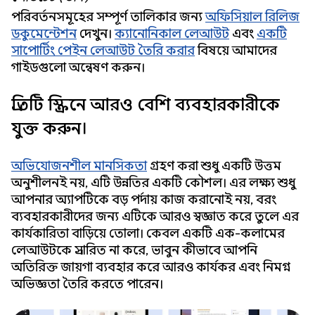
পরিবর্তনসমূহের সম্পূর্ণ তালিকার জন্য
অফিসিয়াল রিলিজ
ডকুমেন্টেশন
দেখুন।
ক্যানোনিকাল লেআউট
এবং
একটি
সাপোর্টিং পেইন লেআউট তৈরি করার
বিষয়ে আমাদের
গাইডগুলো অন্বেষণ করুন।
প্রতিটি স্ক্রিনে আরও বেশি ব্যবহারকারীকে
যুক্ত করুন।
অভিযোজনশীল মানসিকতা
গ্রহণ করা শুধু একটি উত্তম
অনুশীলনই নয়, এটি উন্নতির একটি কৌশল। এর লক্ষ্য শুধু
আপনার অ্যাপটিকে বড় পর্দায় কাজ করানোই নয়, বরং
ব্যবহারকারীদের জন্য এটিকে আরও স্বজ্ঞাত করে তুলে এর
কার্যকারিতা বাড়িয়ে তোলা। কেবল একটি এক-কলামের
লেআউটকে প্রসারিত না করে, ভাবুন কীভাবে আপনি
অতিরিক্ত জায়গা ব্যবহার করে আরও কার্যকর এবং নিমগ্ন
অভিজ্ঞতা তৈরি করতে পারেন।