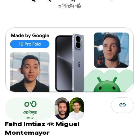
৩ মিনিটের পাঠ
০৩
link
সেপ্টেম্বর
২০২৫
Fahd Imtiaz
এবং
Miguel
Montemayor