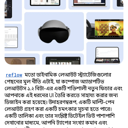
reflow
মতো ডাইনামিক লেআউট স্ট্র্যাটেজিগুলোর
পেছনের মূল নীতি এটাই, যা কম্পোজ অ্যাডাপটিভ
লেআউটস ১.২ বিটা-এর একটি শক্তিশালী নতুন ফিচার এবং
আপনাকে এই ধরনের UI তৈরি করতে সাহায্য করার জন্য
ডিজাইন করা হয়েছে। উদাহরণস্বরূপ, একটি মাল্টি-পেন
লেআউট গ্রহণ করা একটি চমৎকার সূচনা হতে পারে।
একটি তালিকা এবং তার সংশ্লিষ্ট ডিটেইল ভিউ পাশাপাশি
দেখানোর মাধ্যমে, আপনি ট্যাপের সংখ্যা কমান এবং