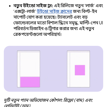
নতুন উইন্ডো সাইজ ক্লাস:
এই রিলিজে নতুন ‘লার্জ’ এবং
‘এক্সট্রা-লার্জ’
উইন্ডো সাইজ ক্লাসের
জন্য বিল্ট-ইন
সাপোর্ট যোগ করা হয়েছে। ট্যাবলেট এবং বড়
ফোল্ডেবলের মতো বিশাল স্ক্রিনে সমৃদ্ধ, মাল্টি-পেন UI
পরিবর্তন ডিজাইন ও ট্রিগার করার জন্য এই নতুন
ব্রেকপয়েন্টগুলো অপরিহার্য।
দুটি নতুন প্যান অভিযোজন কৌশল: রিফ্লো (বাম) এবং
লেভিটেট (ডান)