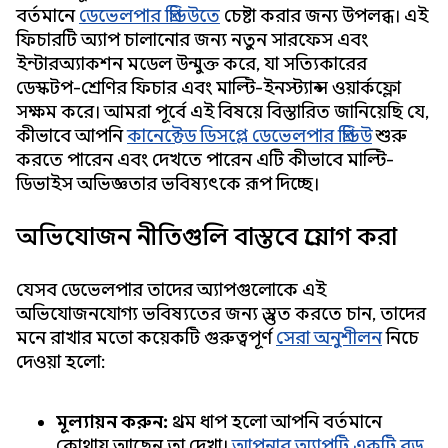
বর্তমানে
ডেভেলপার প্রিভিউতে
চেষ্টা করার জন্য উপলব্ধ। এই
ফিচারটি অ্যাপ চালানোর জন্য নতুন সারফেস এবং
ইন্টারঅ্যাকশন মডেল উন্মুক্ত করে, যা সত্যিকারের
ডেস্কটপ-শ্রেণির ফিচার এবং মাল্টি-ইনস্ট্যান্স ওয়ার্কফ্লো
সক্ষম করে। আমরা পূর্বে এই বিষয়ে বিস্তারিত জানিয়েছি যে,
কীভাবে আপনি
কানেক্টেড ডিসপ্লে ডেভেলপার প্রিভিউ
শুরু
করতে পারেন এবং দেখতে পারেন এটি কীভাবে মাল্টি-
ডিভাইস অভিজ্ঞতার ভবিষ্যৎকে রূপ দিচ্ছে।
অভিযোজন নীতিগুলি বাস্তবে প্রয়োগ করা
যেসব ডেভেলপার তাদের অ্যাপগুলোকে এই
অভিযোজনযোগ্য ভবিষ্যতের জন্য প্রস্তুত করতে চান, তাদের
মনে রাখার মতো কয়েকটি গুরুত্বপূর্ণ
সেরা অনুশীলন
নিচে
দেওয়া হলো:
মূল্যায়ন করুন:
প্রথম ধাপ হলো আপনি বর্তমানে
কোথায় আছেন তা দেখা।
আপনার অ্যাপটি একটি বড়