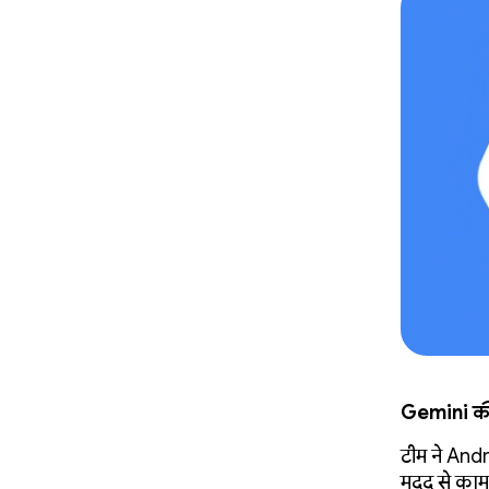
Gemini की
टीम ने And
मदद से काम 