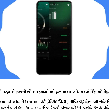
 मदद से तकनीकी समस्याओं को हल करना और परफ़ॉर्मेंस को बेह
roid Studio में Gemini को इंटिग्रेट किया, ताकि यह देखा जा सक
करने वाले टूल, Android से जुड़े कई टास्क को पूरा करके उनके वर्क