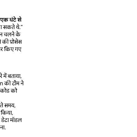
एक घंटे से
लग सकते थे.”
शन चलने के
े की प्रोसेस
ेयर किए गए
 में बताया,
n की टीम ने
े कोड को
ते समय,
 किया,
ड डेटा मॉडल
ना.