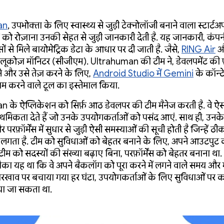
an
, उपभोक्ता के लिए स्वास्थ्य से जुड़ी टेक्नोलॉजी बनाने वाला स्टार्टअ
ं को रोज़ाना उनकी सेहत से जुड़ी जानकारी देती है. यह जानकारी, कंप
ों से मिले बायोमेट्रिक डेटा के आधार पर दी जाती है. जैसे,
RING Air
औ
ग्लूकोज़ मॉनिटर (सीजीएम). Ultrahuman की टीम ने, डेवलपमेंट की प
 और उसे तेज़ करने के लिए,
Android Studio में Gemini
के कॉन्टे
म करने वाले टूल का इस्तेमाल किया.
के ऐप्लिकेशन को सिर्फ़ आठ डेवलपर की टीम मैनेज करती है. वे ऐसी
राथमिकता देते हैं जो उनके उपयोगकर्ताओं को पसंद आएं. साथ ही, उनक
 परफ़ॉर्मेंस में सुधार से जुड़ी ऐसी समस्याओं की सूची होती है जिन्हें ठीक
लगता है. टीम को सुविधाओं को बेहतर बनाने के लिए, अपने आउटपुट 
 टीम को सदस्यों की संख्या बढ़ाए बिना, परफ़ॉर्मेंस को बेहतर बनाना था
ौका यह था कि वे अपने बैकलॉग को पूरा करने में लगने वाले समय और
रखाव पर बचाया गया हर घंटा, उपयोगकर्ताओं के लिए सुविधाओं पर का
या जा सकता था.