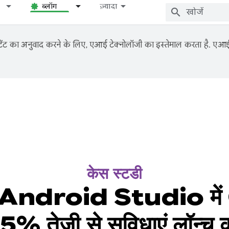
ब्लॉग
ज़्यादा
ंट का अनुवाद करने के लिए, एआई टेक्नोलॉजी का इस्तेमाल करता है. एआई से
केस स्टडी
ndroid Studio में G
5% तेज़ी से सुविधाएं लॉन्च क