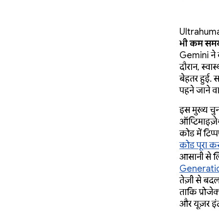
Ultrahuman
भी कम समय म
Gemini ने ब
दौरान, स्वास
बेहतर हुई.
पहने जाने व
इस मुख्य चु
ऑप्टिमाइज़ेश
कोड में टिप
कोड पूरा कर
आसानी से लि
Generati
तेज़ी से बद
ताकि प्रोजेक
और यूज़र इं