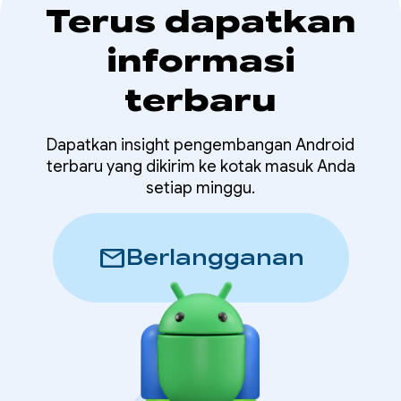
Terus dapatkan
informasi
terbaru
Dapatkan insight pengembangan Android
terbaru yang dikirim ke kotak masuk Anda
setiap minggu.
mail
Berlangganan