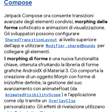
Compose
Jetpack Compose ora consente transizioni
avanzate degli elementi condivisi,
morphing delle
forme
sofisticato e animazioni di visualizzazione.
Gli sviluppatori possono configurare
SharedTransitionLayout
al livello superiore
dell'app e utilizzare
Modifier.sharedBounds
per
collegare gli elementi.
Il
morphing di forme
è una nuova funzionalità
chiave, ottenuta sfruttando la libreria di forme
grafiche AndroidX di Material 3. Ciò comporta la
creazione di un oggetto Morph con forme di
inizio/fine definite, la gestione del suo
avanzamento con animateFloat (da
AnimatedVisibilityScope
) e l'applicazione
come clip tramite un
OverlayClip
personalizzato. Gli effetti di rivelazione utilizzano