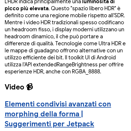
L'HDR indica principalmente una
luminosità di
picco più elevata
. Questo "spazio libero HDR" è
definito come una regione mobile rispetto all'SDR.
Mentre i video HDR tradizionali spesso codificano
un headroom fisso, i display moderni utilizzano un
headroom dinamico, il che può portare a
differenze di qualità. Tecnologie come Ultra HDR e
le mappe di guadagno offrono alternative con un
utilizzo efficiente dei bit. Il toolkit UI di Android
utilizza l'API extendedRangeBrightness per offrire
esperienze HDR, anche con RGBA_8888.
Video 📹
Elementi condivisi avanzati con
morphing della forma |
Suggerimenti per Jetpack