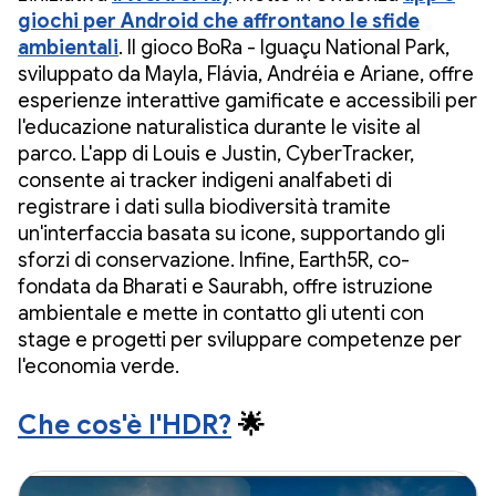
giochi per Android che affrontano le sfide
ambientali
. Il gioco BoRa - Iguaçu National Park,
sviluppato da Mayla, Flávia, Andréia e Ariane, offre
esperienze interattive gamificate e accessibili per
l'educazione naturalistica durante le visite al
parco. L'app di Louis e Justin, CyberTracker,
consente ai tracker indigeni analfabeti di
registrare i dati sulla biodiversità tramite
un'interfaccia basata su icone, supportando gli
sforzi di conservazione. Infine, Earth5R, co-
fondata da Bharati e Saurabh, offre istruzione
ambientale e mette in contatto gli utenti con
stage e progetti per sviluppare competenze per
l'economia verde.
Che cos'è l'HDR?
🌟