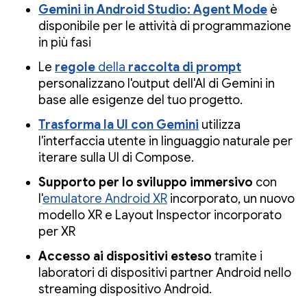
Gemini in Android Studio: Agent Mode
è
disponibile per le attività di programmazione
in più fasi
Le
regole
della
raccolta di prompt
personalizzano l'output dell'AI di Gemini in
base alle esigenze del tuo progetto.
Trasforma la UI con Gemini
utilizza
l'interfaccia utente in linguaggio naturale per
iterare sulla UI di Compose.
Supporto per lo sviluppo immersivo
con
l'
emulatore Android XR
incorporato, un nuovo
modello XR e Layout Inspector incorporato
per XR
Accesso ai dispositivi esteso
tramite i
laboratori di dispositivi partner Android nello
streaming dispositivo Android.