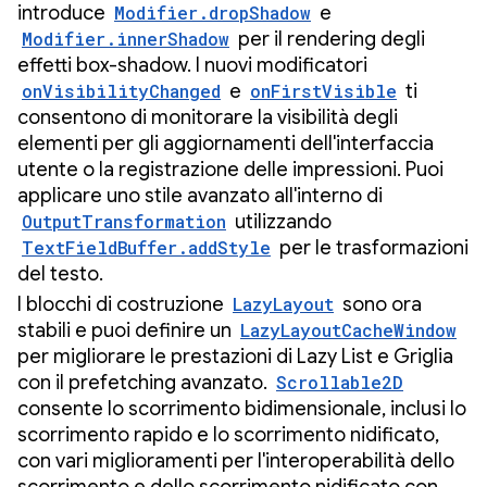
introduce
Modifier.dropShadow
e
Modifier.innerShadow
per il rendering degli
effetti box-shadow. I nuovi modificatori
onVisibilityChanged
e
onFirstVisible
ti
consentono di monitorare la visibilità degli
elementi per gli aggiornamenti dell'interfaccia
utente o la registrazione delle impressioni. Puoi
applicare uno stile avanzato all'interno di
OutputTransformation
utilizzando
TextFieldBuffer.addStyle
per le trasformazioni
del testo.
I blocchi di costruzione
LazyLayout
sono ora
stabili e puoi definire un
LazyLayoutCacheWindow
per migliorare le prestazioni di Lazy List e Griglia
con il prefetching avanzato.
Scrollable2D
consente lo scorrimento bidimensionale, inclusi lo
scorrimento rapido e lo scorrimento nidificato,
con vari miglioramenti per l'interoperabilità dello