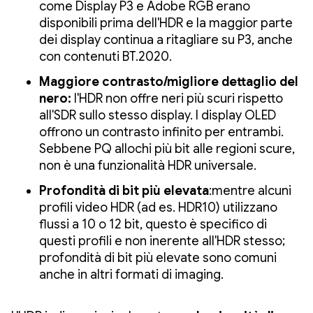
come Display P3 e Adobe RGB erano
disponibili prima dell'HDR e la maggior parte
dei display continua a ritagliare su P3, anche
con contenuti BT.2020.
Maggiore contrasto/migliore dettaglio del
nero:
l'HDR non offre neri più scuri rispetto
all'SDR sullo stesso display. I display OLED
offrono un contrasto infinito per entrambi.
Sebbene PQ allochi più bit alle regioni scure,
non è una funzionalità HDR universale.
Profondità di bit più elevata
:mentre alcuni
profili video HDR (ad es. HDR10) utilizzano
flussi a 10 o 12 bit, questo è specifico di
questi profili e non inerente all'HDR stesso;
profondità di bit più elevate sono comuni
anche in altri formati di imaging.