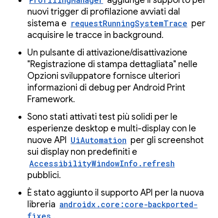
nuovi trigger di profilazione avviati dal
sistema e
requestRunningSystemTrace
per
acquisire le tracce in background.
Un pulsante di attivazione/disattivazione
"Registrazione di stampa dettagliata" nelle
Opzioni sviluppatore fornisce ulteriori
informazioni di debug per Android Print
Framework.
Sono stati attivati test più solidi per le
esperienze desktop e multi-display con le
nuove API
UiAutomation
per gli screenshot
sui display non predefiniti e
AccessibilityWindowInfo.refresh
pubblici.
È stato aggiunto il supporto API per la nuova
libreria
androidx.core:core-backported-
fixes
.