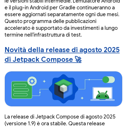
le versioni stabili intermedie. L'emulatore Android
e il plug-in Android per Gradle continueranno a
essere aggiornati separatamente ogni due mesi.
Questo programma delle pubblicazioni
accelerato è supportato da investimenti a lungo
termine nell'infrastruttura di test.
Novità della release di agosto 2025
di Jetpack Compose 🚀
La release di Jetpack Compose di agosto 2025
(versione 1.9) è ora stabile. Questa release