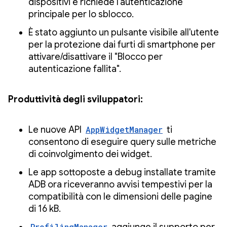
dispositivi e richiede l'autenticazione
principale per lo sblocco.
È stato aggiunto un pulsante visibile all'utente
per la protezione dai furti di smartphone per
attivare/disattivare il "Blocco per
autenticazione fallita".
Produttività degli sviluppatori:
Le nuove API
AppWidgetManager
ti
consentono di eseguire query sulle metriche
di coinvolgimento dei widget.
Le app sottoposte a debug installate tramite
ADB ora riceveranno avvisi tempestivi per la
compatibilità con le dimensioni delle pagine
di 16 kB.
ProfilingManager
aggiunge il supporto per