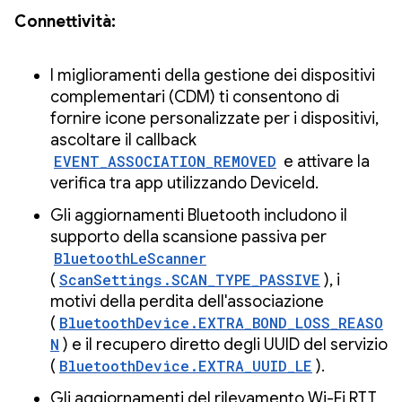
Connettività:
I miglioramenti della gestione dei dispositivi
complementari (CDM) ti consentono di
fornire icone personalizzate per i dispositivi,
ascoltare il callback
EVENT_ASSOCIATION_REMOVED
e attivare la
verifica tra app utilizzando DeviceId.
Gli aggiornamenti Bluetooth includono il
supporto della scansione passiva per
BluetoothLeScanner
(
ScanSettings.SCAN_TYPE_PASSIVE
), i
motivi della perdita dell'associazione
(
BluetoothDevice.EXTRA_BOND_LOSS_REASO
N
) e il recupero diretto degli UUID del servizio
(
BluetoothDevice.EXTRA_UUID_LE
).
Gli aggiornamenti del rilevamento Wi-Fi RTT