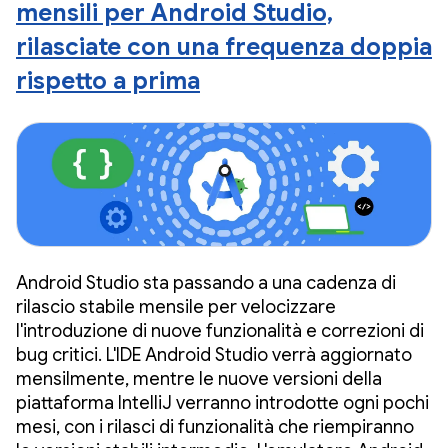
mensili per Android Studio,
rilasciate con una frequenza doppia
rispetto a prima
Android Studio sta passando a una cadenza di
rilascio stabile mensile per velocizzare
l'introduzione di nuove funzionalità e correzioni di
bug critici. L'IDE Android Studio verrà aggiornato
mensilmente, mentre le nuove versioni della
piattaforma IntelliJ verranno introdotte ogni pochi
mesi, con i rilasci di funzionalità che riempiranno