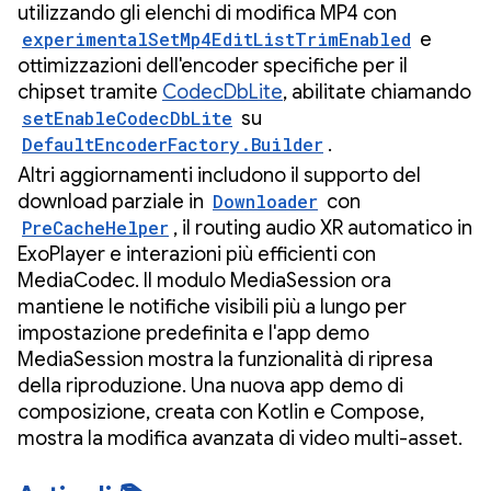
utilizzando gli elenchi di modifica MP4 con
experimentalSetMp4EditListTrimEnabled
e
ottimizzazioni dell'encoder specifiche per il
chipset tramite
CodecDbLite
, abilitate chiamando
setEnableCodecDbLite
su
DefaultEncoderFactory.Builder
.
Altri aggiornamenti includono il supporto del
download parziale in
Downloader
con
PreCacheHelper
, il routing audio XR automatico in
ExoPlayer e interazioni più efficienti con
MediaCodec. Il modulo MediaSession ora
mantiene le notifiche visibili più a lungo per
impostazione predefinita e l'app demo
MediaSession mostra la funzionalità di ripresa
della riproduzione. Una nuova app demo di
composizione, creata con Kotlin e Compose,
mostra la modifica avanzata di video multi-asset.