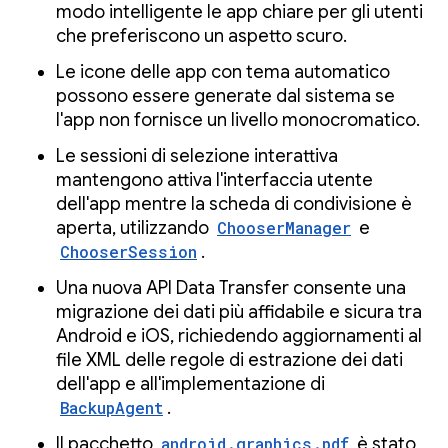
modo intelligente le app chiare per gli utenti
che preferiscono un aspetto scuro.
Le icone delle app con tema automatico
possono essere generate dal sistema se
l'app non fornisce un livello monocromatico.
Le sessioni di selezione interattiva
mantengono attiva l'interfaccia utente
dell'app mentre la scheda di condivisione è
aperta, utilizzando
ChooserManager
e
ChooserSession
.
Una nuova API Data Transfer consente una
migrazione dei dati più affidabile e sicura tra
Android e iOS, richiedendo aggiornamenti al
file XML delle regole di estrazione dei dati
dell'app e all'implementazione di
BackupAgent
.
Il pacchetto
android.graphics.pdf
è stato