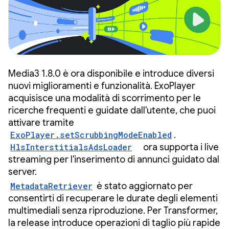
Media3 1.8.0 è ora disponibile e introduce diversi
nuovi miglioramenti e funzionalità. ExoPlayer
acquisisce una modalità di scorrimento per le
ricerche frequenti e guidate dall'utente, che puoi
attivare tramite
ExoPlayer.setScrubbingModeEnabled
.
HlsInterstitialsAdsLoader
ora supporta i live
streaming per l'inserimento di annunci guidato dal
server.
MetadataRetriever
è stato aggiornato per
consentirti di recuperare le durate degli elementi
multimediali senza riproduzione. Per Transformer,
la release introduce operazioni di taglio più rapide