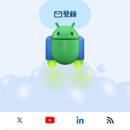
mail
登録