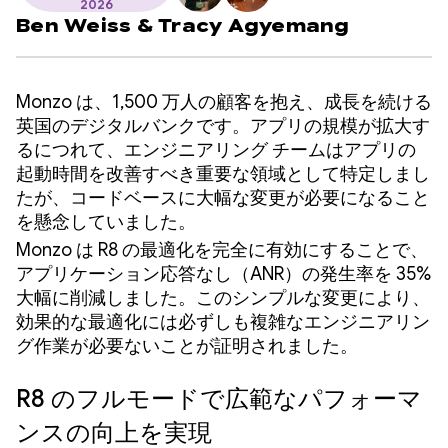
2026
Ben Weiss
&
Tracy Agyemang
Monzo は、1,500 万人の顧客を抱え、成長を続ける
英国のデジタルバンクです。アプリの規模が拡大す
るにつれて、エンジニアリング チームはアプリの
起動時間を改善すべき重要な領域として特定しまし
たが、コードベースに大幅な変更が必要になること
を懸念していました。
Monzo は R8 の最適化を完全に有効にすることで、
アプリケーション応答なし（ANR）の発生率を 35%
大幅に削減しました。このシンプルな変更により、
効果的な最適化には必ずしも複雑なエンジニアリン
グ作業が必要ないことが証明されました。
R8 のフルモードで広範なパフォーマ
ンスの向上を実現