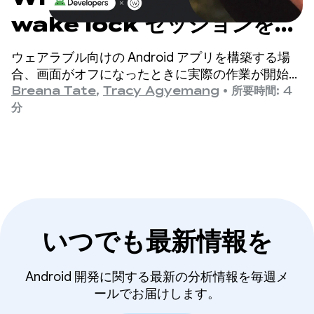
wake lock セッションを
90% 以上削減した方法
ウェアラブル向けの Android アプリを構築する場
合、画面がオフになったときに実際の作業が開始さ
れます。
Breana Tate
,
Tracy Agyemang
•
所要時間: 4
分
いつでも最新情報を
Android 開発に関する最新の分析情報を毎週メ
ールでお届けします。