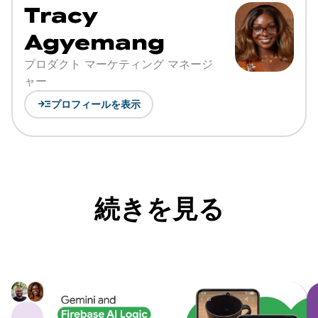
Tracy
Agyemang
プロダクト マーケティング マネージ
ャー
read_more
プロフィールを表示
続きを見る