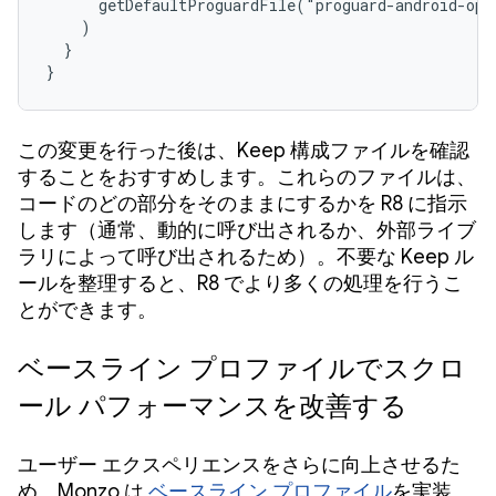
      getDefaultProguardFile("proguard-android-opt
    )

  }

}
この変更を行った後は、Keep 構成ファイルを確認
することをおすすめします。これらのファイルは、
コードのどの部分をそのままにするかを R8 に指示
します（通常、動的に呼び出されるか、外部ライブ
ラリによって呼び出されるため）。不要な Keep ル
ールを整理すると、R8 でより多くの処理を行うこ
とができます。
ベースライン プロファイルでスクロ
ール パフォーマンスを改善する
ユーザー エクスペリエンスをさらに向上させるた
め、Monzo は
ベースライン プロファイル
を実装