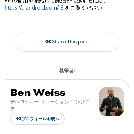
R8 の使用を開始して詳細を確認するには、
https://d.android.com/r8
をご覧ください。
link
Share this post
執筆者:
Ben Weiss
デベロッパー リレーション エンジニ
ア
read_more
プロフィールを表示