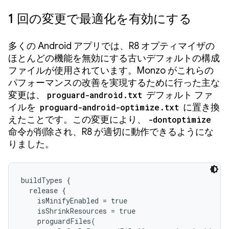
1 回の変更で最適化を有効にする
多くの Android アプリでは、R8 オプティマイザの
ほとんどの機能を無効にする古いデフォルトの構成
ファイルが使用されています。Monzo がこれらの
パフォーマンスの改善を実現するために行った主な
変更は、
proguard-android.txt
デフォルト ファ
イルを
proguard-android-optimize.txt
に置き換
えたことです。この変更により、
-dontoptimize
命令が削除され、R8 が適切に動作できるようにな
りました。
buildTypes {

  release {

    isMinifyEnabled = true

    isShrinkResources = true

    proguardFiles(
