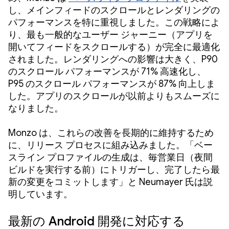
し、メインフィードのスクロールとレンダリングの
パフォーマンスを特に重視しました。この戦略によ
り、最も一般的なユーザー ジャーニー（アプリを
開いてフィードをスクロールする）が完全に最適化
されました。レンダリングへの影響は大きく、P90
のスクロール パフォーマンスが 71% 高速化し、
P95 のスクロール パフォーマンスが 87% 向上しま
した。アプリのスクロールが以前よりもスムーズに
なりました。
Monzo は、これらの改善を長期的に維持するため
に、リリース プロセスに組み込みました。「ベー
スライン プロファイルの生成は、毎営業日（夜間
ビルドを実行する前）にトリガーし、完了したら最
新の変更をコミットします」と Neumayer 氏は説
明しています。
最新の Android 開発に対応する