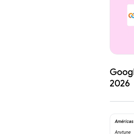
Googl
2026
Américas
Anytune