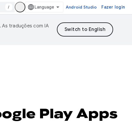
/
Android Studio
Fazer login
. As traduções com IA
ogle Play Apps