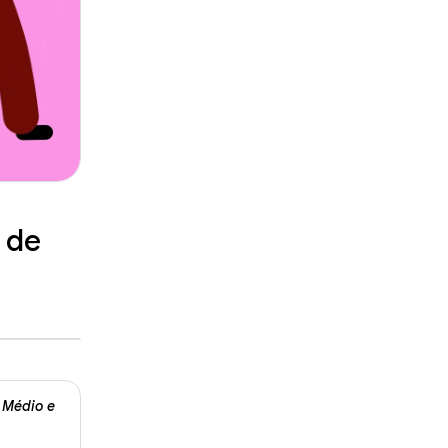
 de
 Médio e