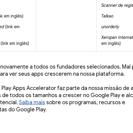
Scanner de regis
nk em inglês)
Talkao
ed
(link em
unorderly
Xeropan Internat
(link em inglês)
em inglês)
 novamente a todos os fundadores selecionados. Ma
ara ver seus apps crescerem na nossa plataforma.
Play Apps Accelerator faz parte da nossa missão de 
de todos os tamanhos a crescer no Google Play e al
tencial.
Saiba mais
sobre os programas, recursos e
as do Google Play.