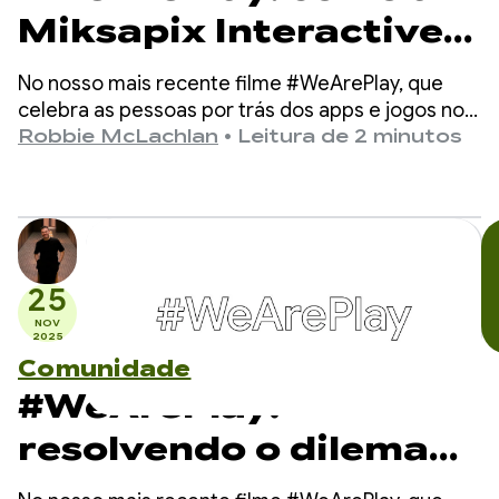
Miksapix Interactive
está levando a
No nosso mais recente filme #WeArePlay, que
mitologia sámi antiga
celebra as pessoas por trás dos apps e jogos no
Google Play, conhecemos Mikkel, fundador e CEO
Robbie McLachlan
•
Leitura de 2 minutos
para gamers do
da Miksapix Interactive.
mundo todo
25
NOV
2025
Comunidade
#WeArePlay:
resolvendo o dilema
do jantar: como o