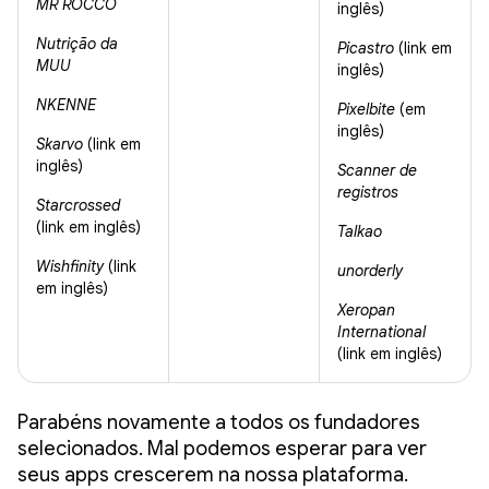
MR ROCCO
inglês)
Nutrição da
Picastro
(link em
MUU
inglês)
NKENNE
Pixelbite
(em
inglês)
Skarvo
(link em
inglês)
Scanner de
registros
Starcrossed
(link em inglês)
Talkao
Wishfinity
(link
unorderly
em inglês)
Xeropan
International
(link em inglês)
Parabéns novamente a todos os fundadores
selecionados. Mal podemos esperar para ver
seus apps crescerem na nossa plataforma.