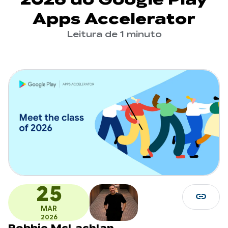
Apps Accelerator
Leitura de 1 minuto
25
link
MAR
2026