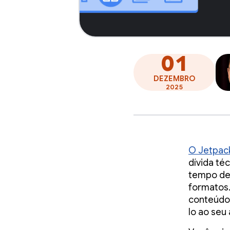
01
DEZEMBRO
2025
O Jetpack
dívida té
tempo de 
formatos.
conteúdo 
lo ao seu