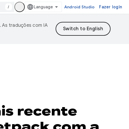
/
Android Studio
Fazer login
. As traduções com IA
is recente
Jetpack com a