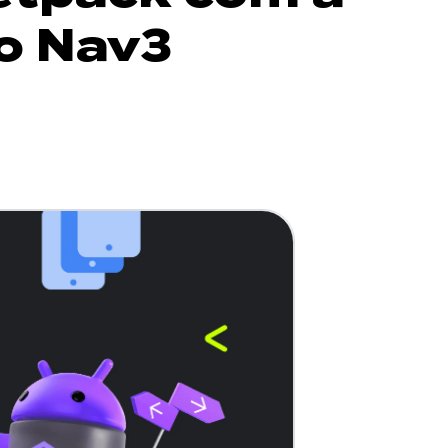
o Nav3