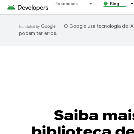
Essenciais
Blog
O Google usa tecnologia de IA
podem ter erros.
Saiba mai
biblioteca d