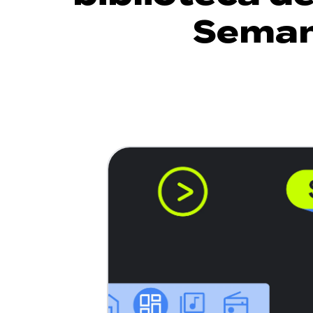
Seman