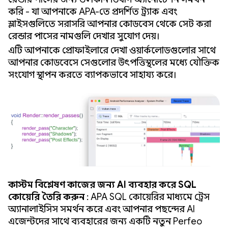
করি - যা আপনাকে APA-তে প্রদর্শিত ট্র্যাক এবং
স্লাইসগুলিতে সরাসরি আপনার কোডবেস থেকে সেট করা
রেন্ডার পাসের নামগুলি দেখার সুযোগ দেয়।
এটি আপনাকে প্রোফাইলারে দেখা ওয়ার্কলোডগুলোর সাথে
আপনার কোডবেসে সেগুলোর উৎপত্তিস্থলের মধ্যে যৌক্তিক
সংযোগ স্থাপন করতে ব্যাপকভাবে সাহায্য করে।
কাস্টম বিশ্লেষণ কাজের জন্য AI ব্যবহার করে SQL
কোয়েরি তৈরি করুন
: APA SQL কোয়েরির মাধ্যমে ট্রেস
অ্যানালাইসিস সমর্থন করে এবং আপনার পছন্দের AI
এজেন্টদের সাথে ব্যবহারের জন্য একটি নতুন Perfetto