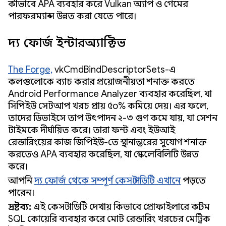
কীভাবে APA ব্যবহার করে Vulkan অ্যাপ ও গেমের
পারফরম্যান্স উন্নত করা যেতে পারে।
দ্য ফোর্জ ইন্টারঅ্যাক্টিভ
The Forge,
vkCmdBindDescriptorSets-এ
কলগুলোকে ব্যাচ করার প্রয়োজনীয়তা শনাক্ত করতে
Android Performance Analyzer ব্যবহার করেছিল, যা
সিপিইউ সেটআপ খরচ প্রায় ৫০% কমিয়ে দেয়। এর ফলে,
তাদের ডিভাইসে তাপ উৎপাদন ২-৩ গুণ কমে যায়, যা সেশন
টাইমকে দীর্ঘায়িত করে। তারা ফন্ট এবং ইউআই
রেন্ডারিংয়ের কাজ জিপিইউ-তে স্থানান্তরের সুযোগ শনাক্ত
করতেও APA ব্যবহার করেছিল, যা স্কেলেবিলিটি উন্নত
করে।
আপনি
দ্য ফোর্জ থেকে সম্পূর্ণ কেস স্টাডিটি এখানে
পড়তে
পারেন।
দ্রষ্টব্য:
এই কেস স্টাডিটি দেখায় কিভাবে প্রোফাইলারে কাস্টম
SQL কোয়েরি ব্যবহার করে মোট রেন্ডারিং খরচের মেট্রিক