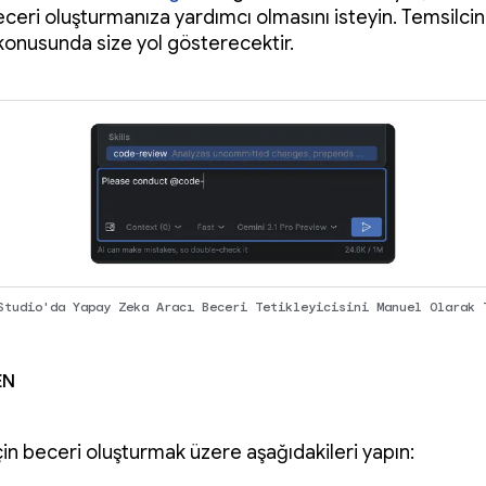
eceri oluşturmanıza yardımcı olmasını isteyin. Temsilcin
 konusunda size yol gösterecektir.
Studio'da Yapay Zeka Aracı Beceri Tetikleyicisini Manuel Olarak 
en
çin beceri oluşturmak üzere aşağıdakileri yapın: