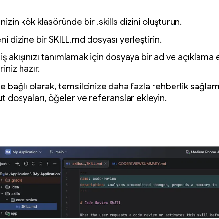
nizin kök klasöründe bir .skills dizini oluşturun.
ni dizine bir SKILL.md dosyası yerleştirin.
iş akışınızı tanımlamak için dosyaya bir ad ve açıklama e
iniz hazır.
e bağlı olarak, temsilcinize daha fazla rehberlik sağlam
 dosyaları, öğeler ve referanslar ekleyin.