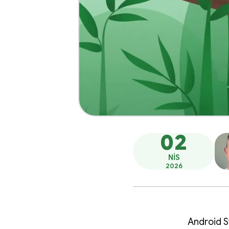
02
NIS
2026
Android St