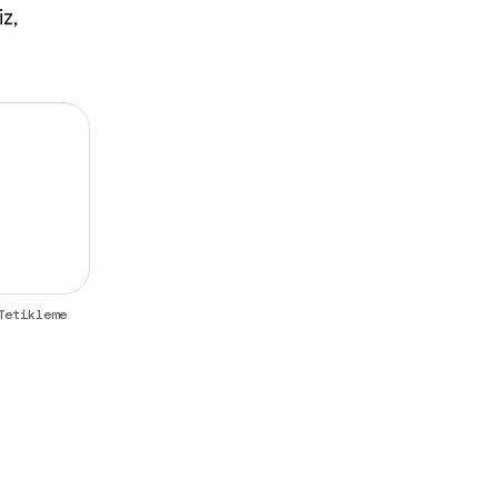
iz,
Tetikleme