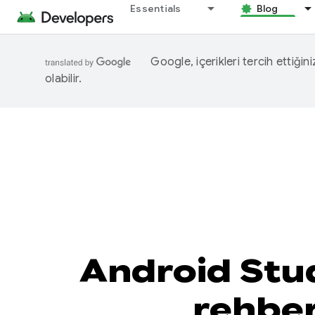
Essentials
Blog
Google, içerikleri tercih ettiğin
olabilir.
Android Stu
rehber