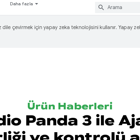
Daha fazla
iz dile çevirmek için yapay zeka teknolojisini kullanır. Yapay z
Ürün Haberleri
dio Panda 3 ile A
liği ve kontrolü 