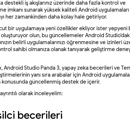
 destekli iş akışlarınız üzerinde daha fazla kontrol ve
rme imkanı sunarak yüksek kaliteli Android uygulamaları
yı her zamankinden daha kolay hale getiriyor.
ut bir uygulamaya yeni özellikler ekliyor ister yepyeni 
oluşturuyor olun, bu güncellemeler Android Studio'dak
nızın belirli uygulamalarınızı öğrenmesine ve izinleri ü
kontrol sahibi olmanıza olanak tanıyarak geliştirme deney
k, Android Studio Panda 3, yapay zeka becerileri ve Tem
tirmelerinin yanı sıra arabalar için Android uygulamala
 konusunda güncellenmiş destek de içerir.
 ayrıntılı olarak inceleyelim:
lci becerileri