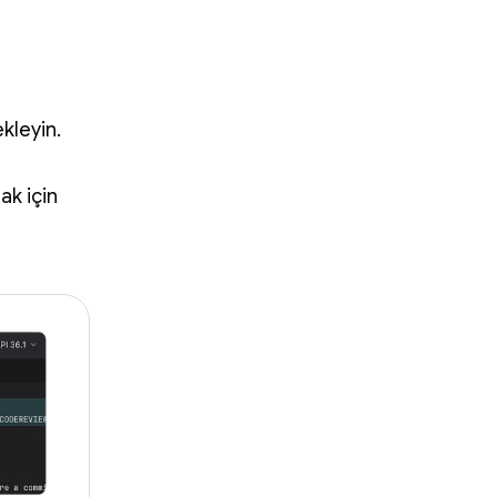
kleyin.
ak için