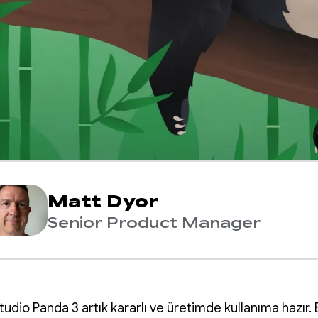
Matt Dyor
Senior Product Manager
udio Panda 3 artık kararlı ve üretimde kullanıma hazır.