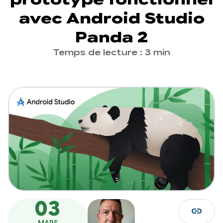
avec Android Studio
Panda 2
Temps de lecture : 3 min
03
link