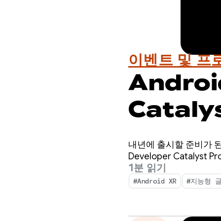
이벤트 및 프
Androi
Catal
만들어 보
내년에 출시할 준비가 된 
Developer Catalys
1분 읽기
#Android XR
#지능형 