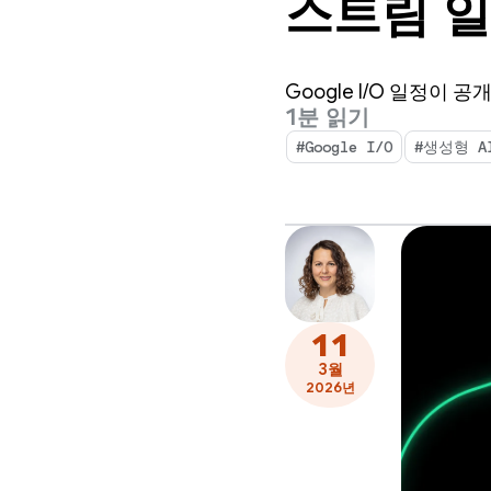
스트림 
Google I/O 일정이 
1분 읽기
#Google I/O
#생성형 A
11
3월
2026년