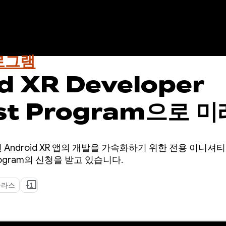
로그램
d XR Developer
yst Program으로 
세요. 지금 신청하세요
Android XR 앱의 개발을 가속화하기 위한 전용 이니셔티브인
t Program의 신청을 받고 있습니다.
글라스
+1