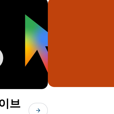
라이브
arrow_forward