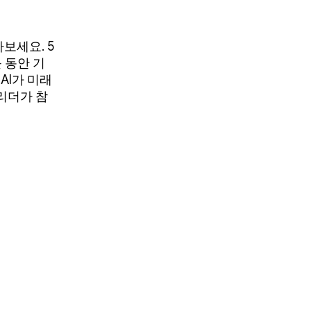
아보세요. 5
 동안 기
AI가 미래
리더가 참