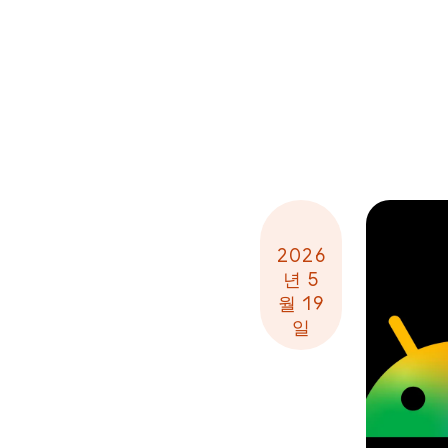
2026
년 5
월 19
일