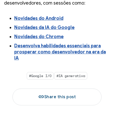
desenvolvedores, com sessões como:
Novidades do Android
Novidades da IA do Google
Novidades do Chrome
Desenvolva habilidades essenciais para
prosperar como desenvolvedor na era da
IA
#Google I/O
#IA generativa
link
Share this post