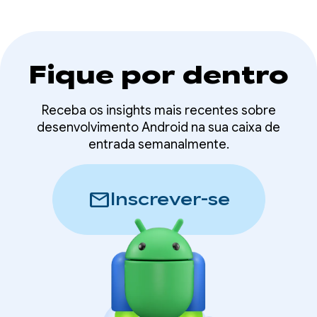
Fique por dentro
Receba os insights mais recentes sobre
desenvolvimento Android na sua caixa de
entrada semanalmente.
mail
Inscrever-se