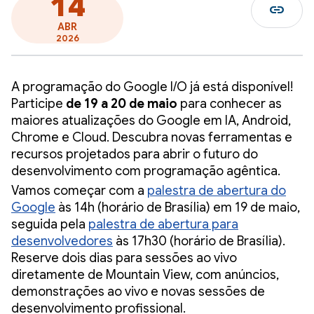
14
link
ABR
2026
A programação do Google I/O já está disponível!
Participe
de 19 a 20 de maio
para conhecer as
maiores atualizações do Google em IA, Android,
Chrome e Cloud. Descubra novas ferramentas e
recursos projetados para abrir o futuro do
desenvolvimento com programação agêntica.
Vamos começar com a
palestra de abertura do
Google
às 14h (horário de Brasília) em 19 de maio,
seguida pela
palestra de abertura para
desenvolvedores
às 17h30 (horário de Brasília).
Reserve dois dias para sessões ao vivo
diretamente de Mountain View, com anúncios,
demonstrações ao vivo e novas sessões de
desenvolvimento profissional.