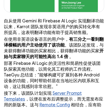
自从使用 Gemini 和 Firebase AI Logic 实现翻译功能
以来，Karrot 团队发现非英语用户的购买转化率有
所提高，这表明翻译功能有助于提高销售额。
在使用非英语设备语言的用户中，
有三分之一看到翻
译横幅的用户主动使用了该功能
。该团队还发现，与
未获得翻译功能的买家相比，获得翻译功能的买家
开
始与卖家聊天的可能性高出 1.4 倍
。
部署 Firebase AI Logic 的灵活性和简易性促使该团
队探索其他功能，以简化其工程师的工作流程。
TaeGyu 总结道：“能够构建可扩展到各种 Android
设备的功能，同时帮助邻居在当地社区内联系和互
动，这让我感到非常欣慰。”
接下来，该团队计划实现
Server Prompt
Templates
，以便在发布后调整提示，而无需发布应
用的新版本。这与
Remote Config
相结合，应有助