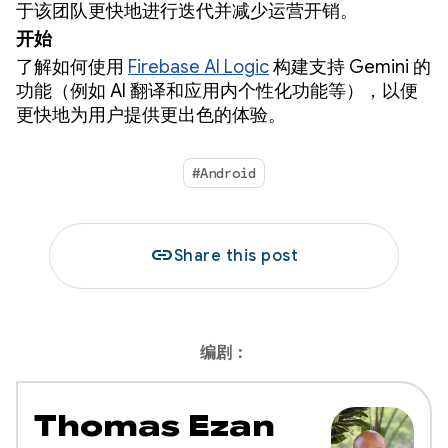
于该团队更快地进行迭代并减少运营开销。
开始
了解如何使用
Firebase AI Logic
构建支持 Gemini 的
功能（例如 AI 翻译和应用内个性化功能等），以便
更快地为用户提供更出色的体验。
#Android
link
Share this post
编剧：
Thomas Ezan