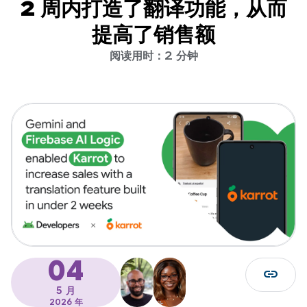
2 周内打造了翻译功能，从而
提高了销售额
阅读用时：2 分钟
04
link
5 月
2026 年