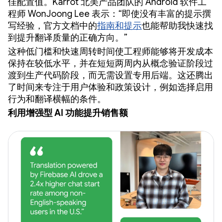
佳配置值。Karrot 北美产品团队的 Android 软件工
程师 WonJoong Lee 表示：“即使没有丰富的提示撰
写经验，官方文档中的
指南和提示
也能帮助我快速找
到提升翻译质量的正确方向。”
这种低门槛和快速周转时间使工程师能够将开发成本
保持在较低水平，并在短短两周内从概念验证阶段过
渡到生产代码阶段，而无需设置专用后端。这还腾出
了时间来专注于用户体验和政策设计，例如选择启用
行为和翻译横幅的条件。
利用增强型 AI 功能提升销售额