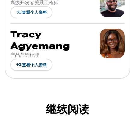
高级开发者关系工程师
read_more
查看个人资料
Tracy
Agyemang
产品营销经理
read_more
查看个人资料
继续阅读