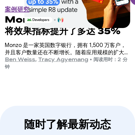
案例研究
Monzo 通过简单的 R8 更新
将效果指标提升了多达 35%
Monzo 是一家英国数字银行，拥有 1,500 万客户，
并且客户数量还在不断增长。随着应用规模的扩大，
工程团队发现应用启动时间是一个需要改进的关键领
Ben Weiss
,
Tracy Agyemang
•
阅读用时：2 分
域，但担心这需要对代码库进行重大更改。
钟
随时了解最新动态