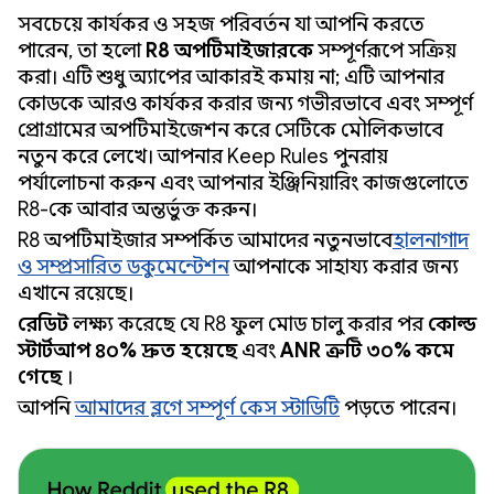
সবচেয়ে কার্যকর ও সহজ পরিবর্তন যা আপনি করতে
পারেন, তা হলো
R8 অপটিমাইজারকে
সম্পূর্ণরূপে সক্রিয়
করা। এটি শুধু অ্যাপের আকারই কমায় না; এটি আপনার
কোডকে আরও কার্যকর করার জন্য গভীরভাবে এবং সম্পূর্ণ
প্রোগ্রামের অপটিমাইজেশন করে সেটিকে মৌলিকভাবে
নতুন করে লেখে। আপনার Keep Rules পুনরায়
পর্যালোচনা করুন এবং আপনার ইঞ্জিনিয়ারিং কাজগুলোতে
R8-কে আবার অন্তর্ভুক্ত করুন।
R8 অপটিমাইজার সম্পর্কিত আমাদের নতুনভাবে
হালনাগাদ
ও সম্প্রসারিত ডকুমেন্টেশন
আপনাকে সাহায্য করার জন্য
এখানে রয়েছে।
রেডিট
লক্ষ্য করেছে যে R8 ফুল মোড চালু করার পর
কোল্ড
স্টার্টআপ ৪০% দ্রুত হয়েছে
এবং
ANR ত্রুটি ৩০% কমে
গেছে
।
আপনি
আমাদের ব্লগে সম্পূর্ণ কেস স্টাডিটি
পড়তে পারেন।