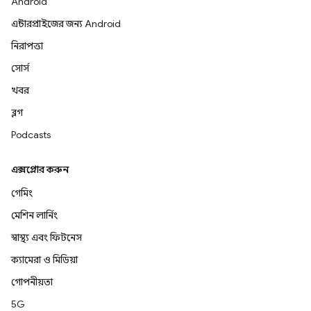
Android
এন্টারপ্রাইজের জন্য Android
নিরাপত্তা
সোর্স
খবর
ব্লগ
Podcasts
এক্সপ্লোর করুন
গেমিং
মেশিন লার্নিং
স্বাস্থ্য এবং ফিটনেস
ক্যামেরা ও মিডিয়া
গোপনীয়তা
5G