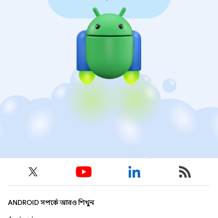
ANDROID সম্পর্কে আরও শিখুন