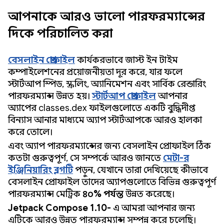
আপনাকে আরও ভালো পারফরম্যান্সের
দিকে পরিচালিত করা
বেসলাইন প্রোফাইল
কার্যকরভাবে জাস্ট ইন টাইম
কম্পাইলেশনের প্রয়োজনীয়তা দূর করে, যার ফলে
স্টার্টআপ স্পিড, স্ক্রলিং, অ্যানিমেশন এবং সার্বিক রেন্ডারিং
পারফরম্যান্স উন্নত হয়।
স্টার্টআপ প্রোফাইল
আপনার
অ্যাপের classes.dex ফাইলগুলোতে একটি বুদ্ধিদীপ্ত
বিন্যাস আনার মাধ্যমে অ্যাপ স্টার্টআপকে আরও হালকা
করে তোলে।
এবং অ্যাপ পারফরম্যান্সের জন্য বেসলাইন প্রোফাইল ঠিক
কতটা গুরুত্বপূর্ণ, সে সম্পর্কে আরও জানতে
মেটা-র
ইঞ্জিনিয়ারিং ব্লগটি
পড়ুন, যেখানে তারা দেখিয়েছে কীভাবে
বেসলাইন প্রোফাইল তাদের অ্যাপগুলোতে বিভিন্ন গুরুত্বপূর্ণ
পারফরম্যান্স মেট্রিক
৪০% পর্যন্ত
উন্নত করেছে।
Jetpack Compose 1.10-
এ আমরা আপনার জন্য
এটিকে আরও উন্নত পারফরম্যান্স সম্পন্ন করে চলেছি।