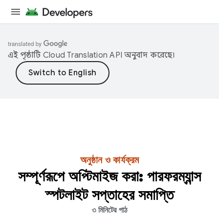
এই পৃষ্ঠাটি
Cloud Translation API
অনুবাদ করেছে।
অনুষ্ঠান ও কার্যক্রম
সম্পূর্ণরূপে অপ্টিমাইজ করা: পারফরম্যান্স
স্পটলাইট সপ্তাহের সমাপ্তি
৩ মিনিটের পাঠ