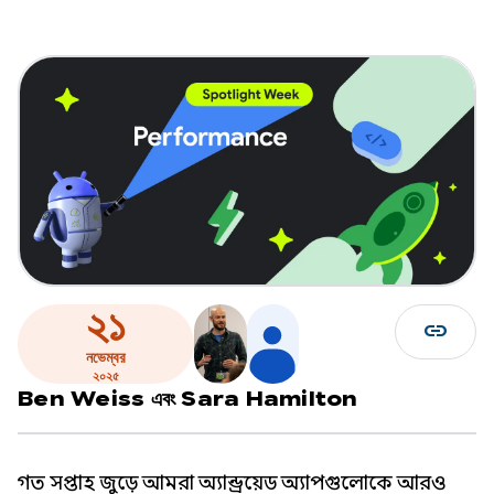
২১
link
নভেম্বর
২০২৫
Ben Weiss
এবং
Sara Hamilton
গত সপ্তাহ জুড়ে আমরা অ্যান্ড্রয়েড অ্যাপগুলোকে আরও