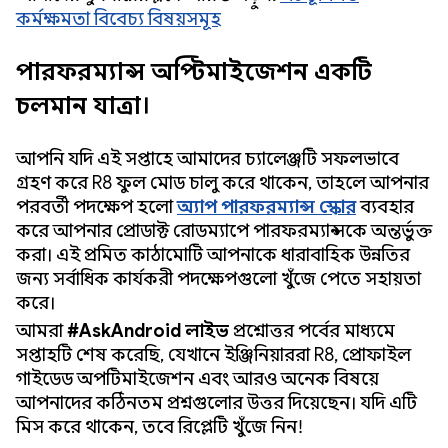
কর্মক্ষমতা বিবেচ্য বিষয়সমূহ
পারফরম্যান্স অপ্টিমাইজেশন একটি
চলমান যাত্রা।
আপনি যদি এই সপ্তাহে আমাদের চ্যালেঞ্জটি সফলভাবে
গ্রহণ করে R8 ফুল মোড চালু করে থাকেন, তাহলে আপনার
পরবর্তী পদক্ষেপ হলো
অ্যাপ পারফরম্যান্স স্কোর
ব্যবহার
করে আপনার প্রোডাক্ট রোডম্যাপে পারফরম্যান্সকে অন্তর্ভুক্ত
করা। এই প্রমিত কাঠামোটি আপনাকে ধারাবাহিক উন্নতির
জন্য সর্বাধিক কার্যকরী পদক্ষেপগুলো খুঁজে পেতে সহায়তা
করে।
আমরা
#AskAndroid লাইভ
প্রশ্নোত্তর পর্বের মাধ্যমে
সপ্তাহটি শেষ করেছি, যেখানে ইঞ্জিনিয়াররা R8, প্রোফাইল
গাইডেড অপটিমাইজেশন এবং আরও অনেক বিষয়ে
আপনাদের কঠিনতম প্রশ্নগুলোর উত্তর দিয়েছেন। যদি এটি
মিস করে থাকেন, তবে রিপ্লেটি খুঁজে নিন!