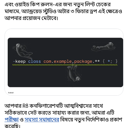
এবং ওয়াইড কিপ রুলস-এর জন্য নতুন লিন্ট চেকের
মাধ্যমে, অ্যান্ড্রয়েড স্টুডিও অটার ৩ ফিচার ড্রপ এই ক্ষেত্রেও
আপনার প্রয়োজন মেটাবে।
আপনার R8 কনফিগারেশনটি আত্মবিশ্বাসের সাথে
সঠিকভাবে সেট করতে সাহায্য করার জন্য, আমরা এটি
পরীক্ষা
ও
সমস্যা সমাধানের
বিষয়ে নতুন নির্দেশিকাও প্রকাশ
করেছি।