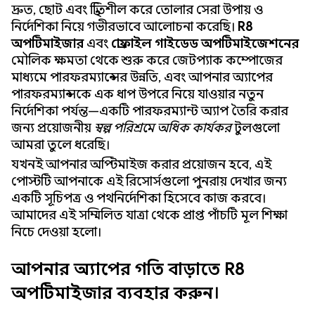
দ্রুত, ছোট এবং স্থিতিশীল করে তোলার সেরা উপায় ও
নির্দেশিকা নিয়ে গভীরভাবে আলোচনা করেছি।
R8
অপটিমাইজার
এবং
প্রোফাইল গাইডেড অপটিমাইজেশনের
মৌলিক ক্ষমতা থেকে শুরু করে জেটপ্যাক কম্পোজের
মাধ্যমে পারফরম্যান্সের উন্নতি, এবং আপনার অ্যাপের
পারফরম্যান্সকে এক ধাপ উপরে নিয়ে যাওয়ার নতুন
নির্দেশিকা পর্যন্ত—একটি পারফরম্যান্ট অ্যাপ তৈরি করার
জন্য প্রয়োজনীয়
স্বল্প পরিশ্রমে অধিক কার্যকর
টুলগুলো
আমরা তুলে ধরেছি।
যখনই আপনার অপ্টিমাইজ করার প্রয়োজন হবে, এই
পোস্টটি আপনাকে এই রিসোর্সগুলো পুনরায় দেখার জন্য
একটি সূচিপত্র ও পথনির্দেশিকা হিসেবে কাজ করবে।
আমাদের এই সম্মিলিত যাত্রা থেকে প্রাপ্ত পাঁচটি মূল শিক্ষা
নিচে দেওয়া হলো।
আপনার অ্যাপের গতি বাড়াতে R8
অপটিমাইজার ব্যবহার করুন।