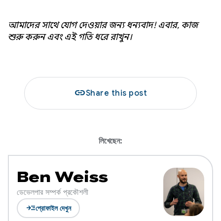
আমাদের সাথে যোগ দেওয়ার জন্য ধন্যবাদ! এবার, কাজ
শুরু করুন এবং এই গতি ধরে রাখুন।
link
Share this post
লিখেছেন:
Ben Weiss
ডেভেলপার সম্পর্ক প্রকৌশলী
read_more
প্রোফাইল দেখুন