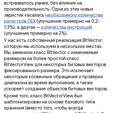
встраивалось ранее, без влияния на
производительность. Одна из этих новых
эвристик касалась
необходимого количества
регистров DEX
(улучшение примерно на 0,2-
1,3%), а другая —
количества инструкций
(улучшение примерно на 2%).
У нас есть собственная реализация BitVector,
которую мы используем в нескольких местах.
Мы заменили класс BitVector с изменяемым
размером на более простой класс
BitVectorView для некоторых битовых векторов
фиксированного размера. Это исключает
некоторые косвенные обращения и проверки
диапазона во время выполнения, а также
ускоряет создание объектов битовых векторов.
Кроме того, класс BitVectorView был
шаблонизирован на основе базового типа
хранения (вместо того, чтобы всегда