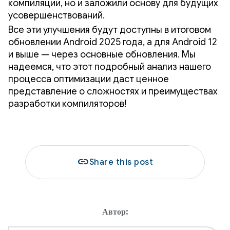
компиляции, но и заложили основу для будущих
усовершенствований.
Все эти улучшения будут доступны в итоговом
обновлении Android 2025 года, а для Android 12
и выше — через основные обновления. Мы
надеемся, что этот подробный анализ нашего
процесса оптимизации даст ценное
представление о сложностях и преимуществах
разработки компиляторов!
link
Share this post
Автор: