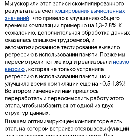
Мы ускорили этап записи скомпилированного
результата за счет
кэширования вычисленных
значений
, что привело к улучшению общего
времени компиляции примерно на 1,3-2,8%. К
сожалению, дополнительная обработка данных
оказалась слишком трудоемкой, и
автоматизированное тестирование выявило
регрессию в использовании памяти. Позже мы
пересмотрели тот же код и реализовали
новую
версию
, которая не только устранила
регрессию в использовании памяти, но и
улучшила время компиляции еще на ~0,5-1,8%!
Во втором изменении нам пришлось
переработать и переосмыслить работу этого
этапа, чтобы избавиться от одной из двух
структур данных.
В нашем оптимизирующем компиляторе есть
этап, на котором встраиваются вызовы функций
для повышения производительности. Для