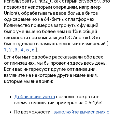
использовать uint32_t, как старый BitVector). Это
позволяет некоторым операциям, например
Union(), обрабатывать вдвое больше битов
одновременно на 64-битных платформах.
Количество примеров затронутых функций
было уменьшено более чем на 1% в общей
сложности при компиляции ОС Android. Это
было сделано в рамках нескольких изменений [
1
,
2
,
3
,
4
,
5
,
6
].
Если бы мы подробно рассказывали обо всех
оптимизациях, мы бы провели здесь весь день!
Если вас интересуют другие оптимизации,
взгляните на некоторые другие изменения,
которые мы внедрили:
Добавление учета
позволит сократить
время компиляции примерно на 0,6-1,6%.
По возможности
, выполняйте вычисления с