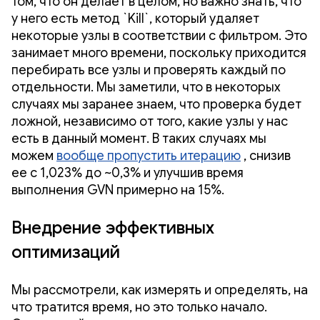
том, что он делает в целом, но важно знать, что
у него есть метод `Kill`, который удаляет
некоторые узлы в соответствии с фильтром. Это
занимает много времени, поскольку приходится
перебирать все узлы и проверять каждый по
отдельности. Мы заметили, что в некоторых
случаях мы заранее знаем, что проверка будет
ложной, независимо от того, какие узлы у нас
есть в данный момент. В таких случаях мы
можем
вообще пропустить итерацию
, снизив
ее с 1,023% до ~0,3% и улучшив время
выполнения GVN примерно на 15%.
Внедрение эффективных
оптимизаций
Мы рассмотрели, как измерять и определять, на
что тратится время, но это только начало.