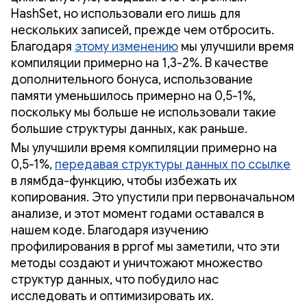
HashSet, но использовали его лишь для
нескольких записей, прежде чем отбросить.
Благодаря
этому изменению
мы улучшили время
компиляции примерно на 1,3-2%. В качестве
дополнительного бонуса, использование
памяти уменьшилось примерно на 0,5-1%,
поскольку мы больше не использовали такие
большие структуры данных, как раньше.
Мы улучшили время компиляции примерно на
0,5-1%,
передавая структуры данных по ссылке
в лямбда-функцию, чтобы избежать их
копирования. Это упустили при первоначальном
анализе, и этот момент годами оставался в
нашем коде. Благодаря изучению
профилирования в pprof мы заметили, что эти
методы создают и уничтожают множество
структур данных, что побудило нас
исследовать и оптимизировать их.