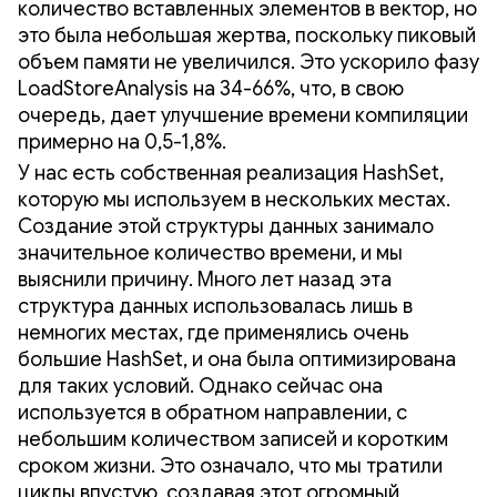
количество вставленных элементов в вектор, но
это была небольшая жертва, поскольку пиковый
объем памяти не увеличился. Это ускорило фазу
LoadStoreAnalysis на 34-66%, что, в свою
очередь, дает улучшение времени компиляции
примерно на 0,5-1,8%.
У нас есть собственная реализация HashSet,
которую мы используем в нескольких местах.
Создание этой структуры данных занимало
значительное количество времени, и мы
выяснили причину. Много лет назад эта
структура данных использовалась лишь в
немногих местах, где применялись очень
большие HashSet, и она была оптимизирована
для таких условий. Однако сейчас она
используется в обратном направлении, с
небольшим количеством записей и коротким
сроком жизни. Это означало, что мы тратили
циклы впустую, создавая этот огромный