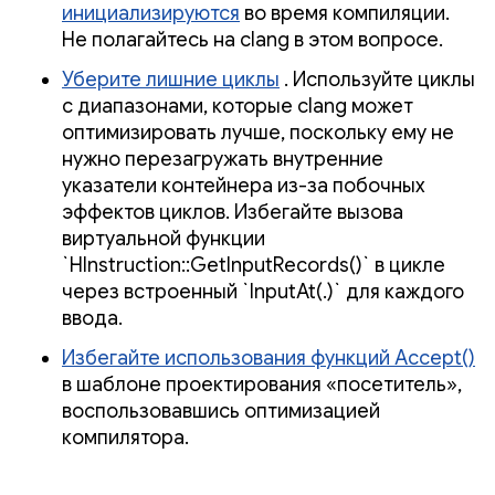
инициализируются
во время компиляции.
Не полагайтесь на clang в этом вопросе.
Уберите лишние циклы
. Используйте циклы
с диапазонами, которые clang может
оптимизировать лучше, поскольку ему не
нужно перезагружать внутренние
указатели контейнера из-за побочных
эффектов циклов. Избегайте вызова
виртуальной функции
`HInstruction::GetInputRecords()` в цикле
через встроенный `InputAt(.)` для каждого
ввода.
Избегайте использования функций Accept()
в шаблоне проектирования «посетитель»,
воспользовавшись оптимизацией
компилятора.