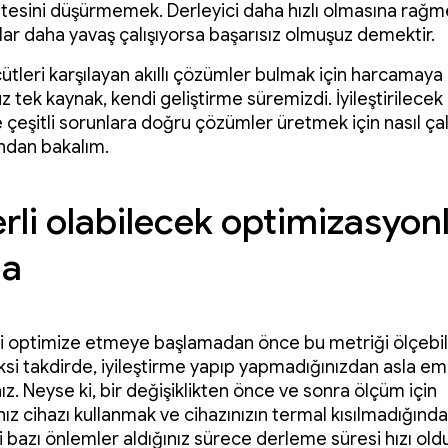
itesini düşürmemek. Derleyici daha hızlı olmasına rağ
ar daha yavaş çalışıyorsa başarısız olmuşuz demektir.
çütleri karşılayan akıllı çözümler bulmak için harcamaya 
tek kaynak, kendi geliştirme süremizdi. İyileştirilecek 
çeşitli sorunlara doğru çözümler üretmek için nasıl çal
ndan bakalım.
rli olabilecek optimizasyonl
ma
ği optimize etmeye başlamadan önce bu metriği ölçebi
ksi takdirde, iyileştirme yapıp yapmadığınızdan asla em
z. Neyse ki, bir değişiklikten önce ve sonra ölçüm için
nız cihazı kullanmak ve cihazınızın termal kısılmadığınd
i bazı önlemler aldığınız sürece derleme süresi hızı ol