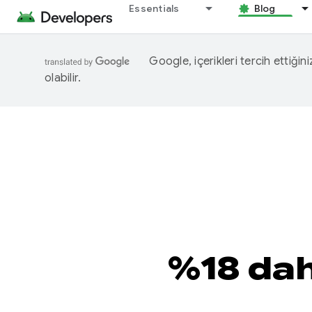
Essentials
Blog
Google, içerikleri tercih ettiğin
olabilir.
%18 dah