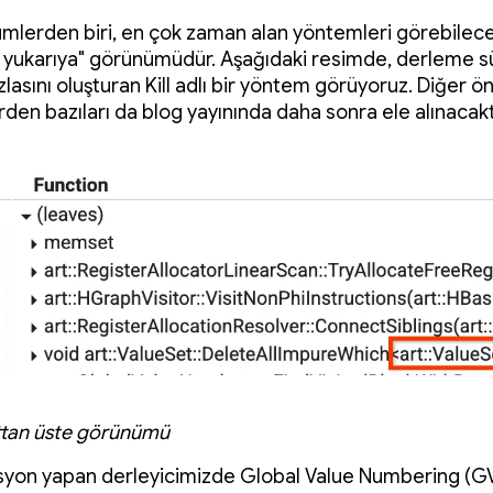
mlerden biri, en çok zaman alan yöntemleri görebilece
 yukarıya" görünümüdür. Aşağıdaki resimde, derleme s
zlasını oluşturan Kill adlı bir yöntem görüyoruz. Diğer ö
den bazıları da blog yayınında daha sonra ele alınacaktı
alttan üste görünümü
yon yapan derleyicimizde Global Value Numbering (GV