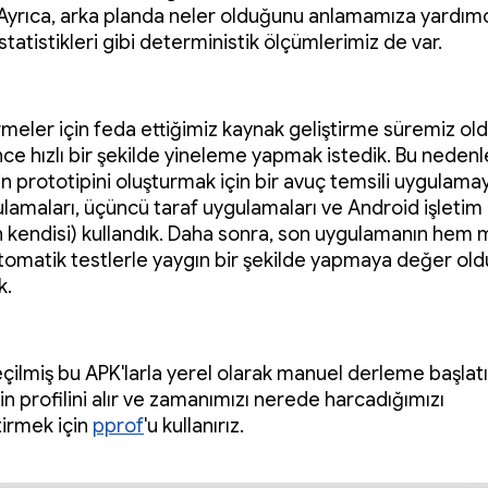
r. Ayrıca, arka planda neler olduğunu anlamamıza yardımc
istatistikleri gibi deterministik ölçümlerimiz de var.
irmeler için feda ettiğimiz kaynak geliştirme süremiz o
nce hızlı bir şekilde yineleme yapmak istedik. Bu nedenl
 prototipini oluşturmak için bir avuç temsili uygulamayı
ulamaları, üçüncü taraf uygulamaları ve Android işletim
n kendisi) kullandık. Daha sonra, son uygulamanın hem
omatik testlerle yaygın bir şekilde yapmaya değer ol
k.
çilmiş bu APK'larla yerel olarak manuel derleme başlatı
n profilini alır ve zamanımızı nerede harcadığımızı
tirmek için
pprof
'u kullanırız.