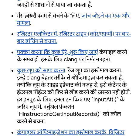
जगहों से आसानी से पाया जा सकता है.
गैर-ज़रूरी काम से बचने के लिए,
जांच जोड़ने का एक और
मामला
.
रजिस्टर एलोकेटर में, रजिस्टर टाइप (कोर/एफ़पी) पर बार-
बार ब्रांचिंग से बचना.
पक्का करना कि कुछ ऐरे, शुरू किए जाएं
कंपाइल करने
के समय ही. इसके लिए clang पर निर्भर न रहना.
कुछ लूप को साफ़ करना
. रेंज लूप का इस्तेमाल करना.
इन्हें clang बेहतर तरीके से ऑप्टिमाइज़ कर सकता है,
क्योंकि लूप के साइड इफ़ेक्ट की वजह से, इसे कंटेनर के
इंटरनल पॉइंटर को फिर से लोड करने की ज़रूरत नहीं होती.
हर इनपुट के लिए, इनलाइन किए गए `InputAt(.)` के
ज़रिए लूप में, वर्चुअल फ़ंक्शन
`HInstruction::GetInputRecords()` को कॉल
करने से बचना.
कंपाइलर ऑप्टिमाइज़ेशन का इस्तेमाल करके, विज़िटर