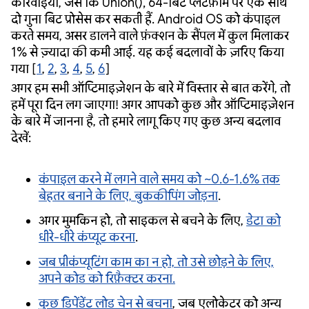
कार्रवाइयां, जैसे कि Union(), 64-बिट प्लैटफ़ॉर्म पर एक साथ
दो गुना बिट प्रोसेस कर सकती हैं. Android OS को कंपाइल
करते समय, असर डालने वाले फ़ंक्शन के सैंपल में कुल मिलाकर
1% से ज़्यादा की कमी आई. यह कई बदलावों के ज़रिए किया
गया [
1
,
2
,
3
,
4
,
5
,
6
]
अगर हम सभी ऑप्टिमाइज़ेशन के बारे में विस्तार से बात करेंगे, तो
हमें पूरा दिन लग जाएगा! अगर आपको कुछ और ऑप्टिमाइज़ेशन
के बारे में जानना है, तो हमारे लागू किए गए कुछ अन्य बदलाव
देखें:
कंपाइल करने में लगने वाले समय को ~0.6-1.6% तक
बेहतर बनाने के लिए, बुककीपिंग जोड़ना
.
अगर मुमकिन हो, तो साइकल से बचने के लिए,
डेटा को
धीरे-धीरे कंप्यूट करना
.
जब प्रीकंप्यूटिंग काम का न हो, तो उसे छोड़ने के लिए,
अपने कोड को रिफ़ैक्टर करना.
कुछ डिपेंडेंट लोड चेन से बचना
, जब एलोकेटर को अन्य