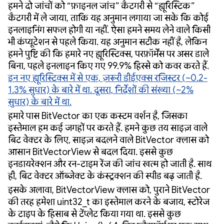
हमने दो जांचों को “फ़ाइनल जांच” कैटगरी से “ह्यूरिस्टिक”
कैटगरी में ले जाया, ताकि यह अनुमान लगाया जा सके कि कोई
इनलाइनिंग सफल होगी या नहीं. ऐसा हमने समय लेने वाले किसी
भी कंप्यूटेशन से पहले किया. यह अनुमान सटीक नहीं है, लेकिन
हमने पुष्टि की कि हमारे नए ह्यूरिस्टिक्स, परफ़ॉर्मेंस पर असर डाले
बिना, पहले इनलाइन किए गए 99.9% हिस्से को कवर करते हैं.
इन नए ह्यूरिस्टिक्स में से एक, ज़रूरी डीईएक्स रजिस्टर (~0.2-
1.3% सुधार) के बारे में था. दूसरा, निर्देशों की संख्या (~2%
सुधार) के बारे में था.
हमारे पास BitVector का एक कस्टम वर्शन है, जिसका
इस्तेमाल हम कई जगहों पर करते हैं. हमने कुछ तय साइज़ वाले
बिट वेक्टर के लिए, साइज़ बदलने वाले BitVector क्लास को
आसान BitVectorView से बदल दिया. इससे कुछ
इनडायरेक्शन और रन-टाइम रेंज की जांच खत्म हो जाती है. साथ
ही, बिट वेक्टर ऑब्जेक्ट के कंस्ट्रक्शन की स्पीड बढ़ जाती है.
इसके अलावा, BitVectorView क्लास को, पुराने BitVector
की तरह हमेशा uint32_t का इस्तेमाल करने के बजाय, स्टोरेज
के टाइप के हिसाब से टेंप्लेट किया गया था. इससे कुछ