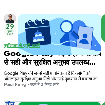
29
जुलाई
2026
प्रॉडक्ट से जुड़ी खबरें
Google Play पर, उम्र के हिसाब
से सही और सुरक्षित अनुभव उपलब्ध
कराना
Google Play की सबसे बड़ी प्राथमिकता है कि लोगों को
ऑनलाइन सुरक्षित अनुभव मिले और उन्हें नुकसान से बचाया जा
सके.
Paul Feng
•
पढ़ने में 2 मिनट लगेंगे
तीन