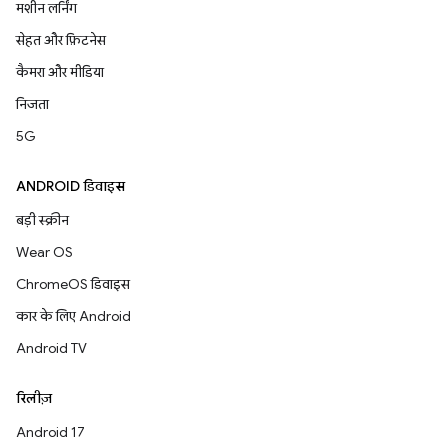
मशीन लर्निंग
सेहत और फ़िटनेस
कैमरा और मीडिया
निजता
5G
ANDROID डिवाइस
बड़ी स्क्रीन
Wear OS
ChromeOS डिवाइस
कार के लिए Android
Android TV
रिलीज़
Android 17