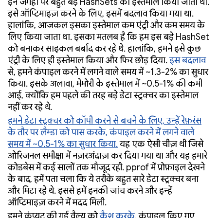
इन जगहों पर बहुत बड़े HashSets का इस्तेमाल किया जाता था.
इसे ऑप्टिमाइज़ करने के लिए, इसमें बदलाव किया गया था.
हालांकि, आजकल इसका इस्तेमाल कम एंट्री और कम समय के
लिए किया जाता था. इसका मतलब है कि हम इस बड़े HashSet
को बनाकर साइकल बर्बाद कर रहे थे. हालांकि, हमने इसे कुछ
एंट्री के लिए ही इस्तेमाल किया और फिर छोड़ दिया.
इस बदलाव
से, हमने कंपाइल करने में लगने वाले समय में ~1.3-2% का सुधार
किया. इसके अलावा, मेमोरी के इस्तेमाल में ~0.5-1% की कमी
आई, क्योंकि हम पहले की तरह बड़े डेटा स्ट्रक्चर का इस्तेमाल
नहीं कर रहे थे.
हमने डेटा स्ट्रक्चर को कॉपी करने से बचने के लिए, उन्हें रेफ़रंस
के तौर पर लैम्डा को पास करके, कंपाइल करने में लगने वाले
समय में ~0.5-1% का सुधार किया.
यह एक ऐसी चीज़ थी जिसे
ओरिजनल समीक्षा में नज़रअंदाज़ कर दिया गया था और यह हमारे
कोडबेस में कई सालों तक मौजूद रही. pprof में प्रोफ़ाइल देखने
के बाद, हमें पता चला कि ये तरीके बहुत सारे डेटा स्ट्रक्चर बना
और मिटा रहे थे. इससे हमें इनकी जांच करने और इन्हें
ऑप्टिमाइज़ करने में मदद मिली.
हमने कंप्यूट की गई वैल्यू को
कैश करके
, कंपाइल किए गए