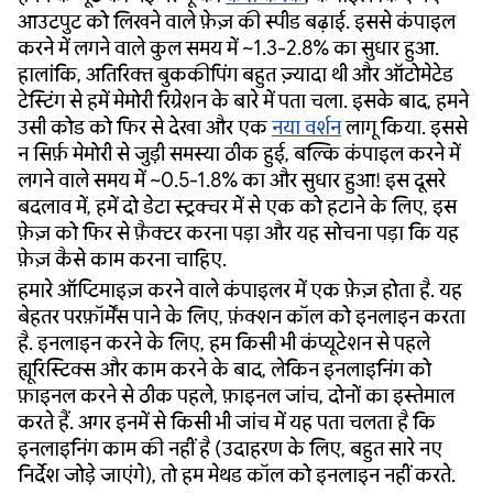
आउटपुट को लिखने वाले फ़ेज़ की स्पीड बढ़ाई. इससे कंपाइल
करने में लगने वाले कुल समय में ~1.3-2.8% का सुधार हुआ.
हालांकि, अतिरिक्त बुककीपिंग बहुत ज़्यादा थी और ऑटोमेटेड
टेस्टिंग से हमें मेमोरी रिग्रेशन के बारे में पता चला. इसके बाद, हमने
उसी कोड को फिर से देखा और एक
नया वर्शन
लागू किया. इससे
न सिर्फ़ मेमोरी से जुड़ी समस्या ठीक हुई, बल्कि कंपाइल करने में
लगने वाले समय में ~0.5-1.8% का और सुधार हुआ! इस दूसरे
बदलाव में, हमें दो डेटा स्ट्रक्चर में से एक को हटाने के लिए, इस
फ़ेज़ को फिर से फ़ैक्टर करना पड़ा और यह सोचना पड़ा कि यह
फ़ेज़ कैसे काम करना चाहिए.
हमारे ऑप्टिमाइज़ करने वाले कंपाइलर में एक फ़ेज़ होता है. यह
बेहतर परफ़ॉर्मेंस पाने के लिए, फ़ंक्शन कॉल को इनलाइन करता
है. इनलाइन करने के लिए, हम किसी भी कंप्यूटेशन से पहले
ह्यूरिस्टिक्स और काम करने के बाद, लेकिन इनलाइनिंग को
फ़ाइनल करने से ठीक पहले, फ़ाइनल जांच, दोनों का इस्तेमाल
करते हैं. अगर इनमें से किसी भी जांच में यह पता चलता है कि
इनलाइनिंग काम की नहीं है (उदाहरण के लिए, बहुत सारे नए
निर्देश जोड़े जाएंगे), तो हम मेथड कॉल को इनलाइन नहीं करते.