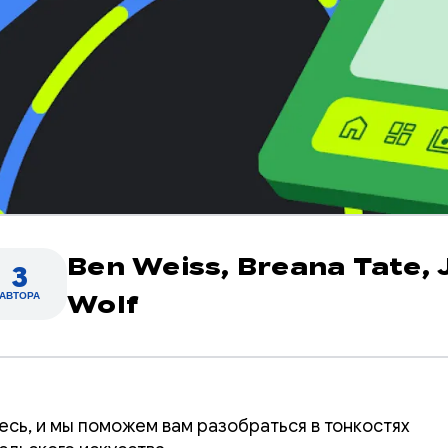
Ben Weiss,
Breana Tate,
3
АВТОРА
Wolf
есь, и мы поможем вам разобраться в тонкостях