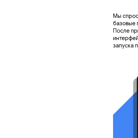
Мы спрос
базовые 
После пр
интерфей
запуска 