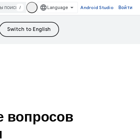
/
Android Studio
Войти
е вопросов
и