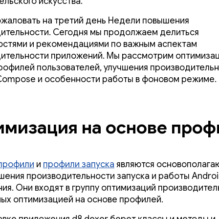
ельского искусства.
жаловать на третий день Недели повышения
ительности. Сегодня мы продолжаем делиться
стями и рекомендациями по важным аспектам
ительности приложений. Мы рассмотрим оптимиза
рофилей пользователей, улучшения производитель
Compose и особенности работы в фоновом режиме.
мизация на основе проф
профили
и
профили запуска
являются основополаг
шения производительности запуска и работы Androi
ия. Они входят в группу оптимизаций производител
ых оптимизацией на основе профилей.