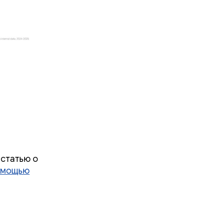
 статью о
помощью