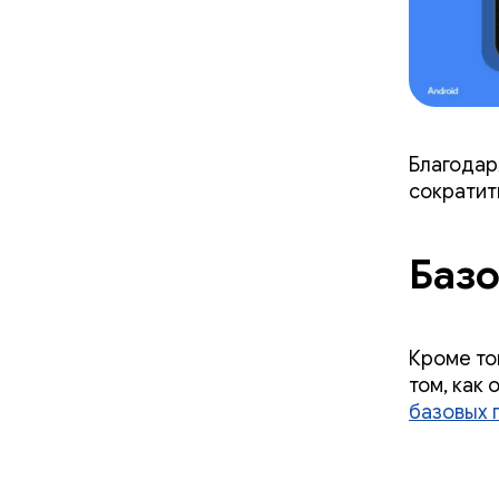
Благодар
сократит
Базо
Кроме то
том, как 
базовых 