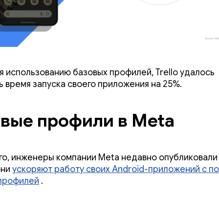
я использованию базовых профилей, Trello удалось
ь время запуска своего приложения на 25%.
вые профили в Meta
го, инженеры компании Meta недавно опубликовали
они
ускоряют работу своих Android-приложений с 
профилей
.