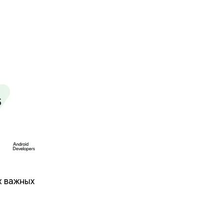
х важных