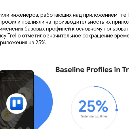
или инженеров, работающих над приложением Trello
профили повлияли на производительность их прило
именения базовых профилей к основному пользова
су Trello отметило значительное сокращение врем
приложения на 25%.