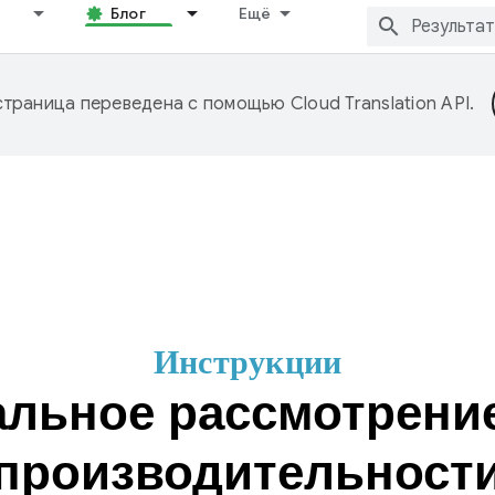
Блог
Ещё
страница переведена с помощью
Cloud Translation API
.
Инструкции
альное рассмотрени
производительност