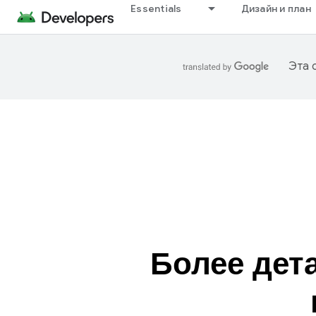
Essentials
Дизайн и план
Эта 
Более дет