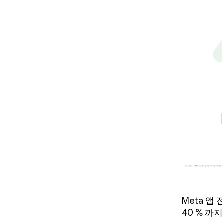
Meta 
40 % 