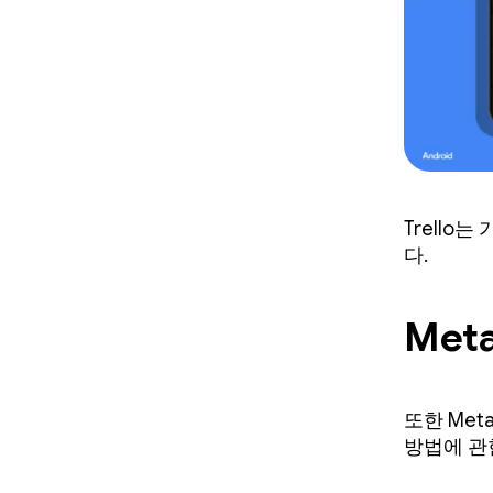
Trello
다.
Met
또한 Me
방법에 관