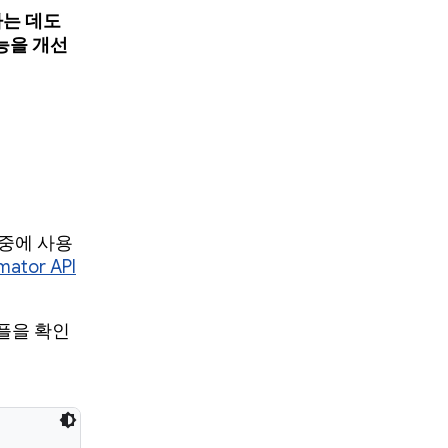
하는 데도
성능을 개선
 중에 사용
mator API
플을 확인