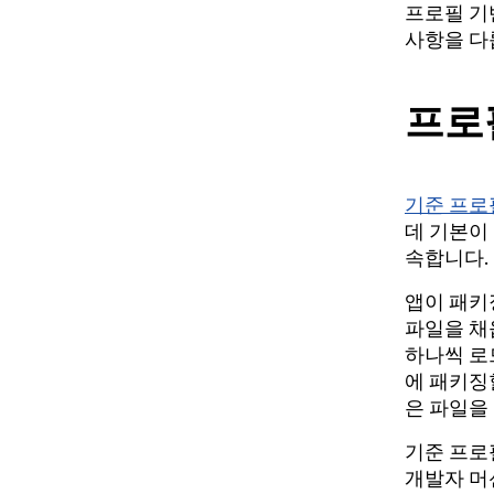
프로필 기반
사항을 다
프로
기준 프로
데 기본이
속합니다.
앱이 패키
파일을 채
하나씩 로
에 패키징
은 파일을
기준 프로필
개발자 머