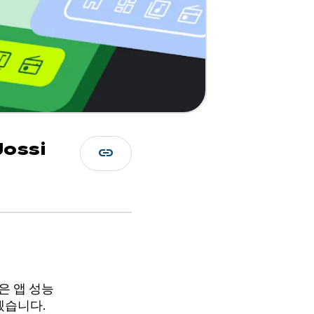
Jossi
link
늘은 앱 성능
겠습니다.