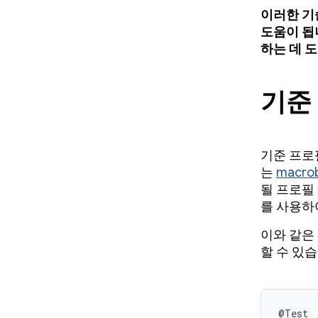
이러한 기
도움이 됩
하는 데 도
기준
기준 프로
는
macro
될 프로필
를 사용하
이와 같은
할 수 있습
@Test
