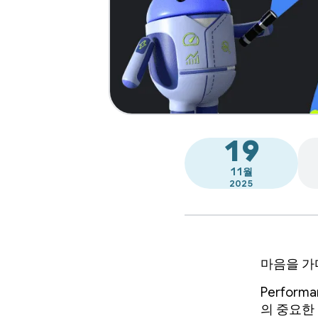
19
11월
2025
마음을 가
Perform
의 중요한