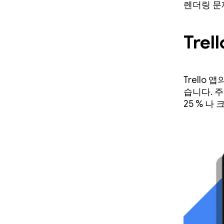
렌더링 문
Tre
Trell
습니다. 주
25 % 나