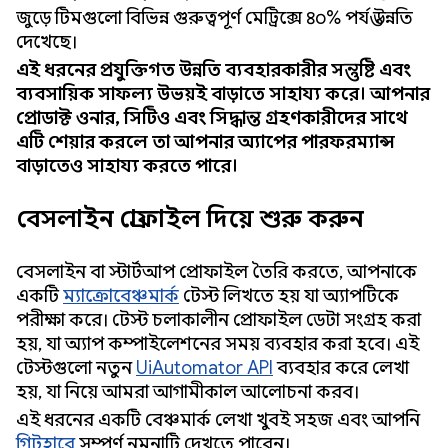
জুড়ে টিমগুলো বিভিন্ন গুরুত্বপূর্ণ মেট্রিক্সে ৪০% পর্যন্ত উন্নতি
দেখেছে।
এই ধরনের প্রযুক্তিগত উন্নতি ব্যবহারকারীর সন্তুষ্টি এবং
ব্যবসায়িক সাফল্য উভয়ই বাড়াতে সাহায্য করে। আপনার
প্রোডাক্ট ওনার, সিটিও এবং সিদ্ধান্ত গ্রহণকারীদের সাথে
এটি শেয়ার করলে তা আপনার অ্যাপের পারফরম্যান্স
বাড়াতেও সাহায্য করতে পারে।
বেসলাইন প্রোফাইল দিয়ে শুরু করুন
বেসলাইন বা স্টার্টআপ প্রোফাইল তৈরি করতে, আপনাকে
একটি
ম্যাক্রোবেঞ্চমার্ক
টেস্ট লিখতে হয় যা অ্যাপটিকে
পরীক্ষা করে। টেস্ট চলাকালীন প্রোফাইল ডেটা সংগ্রহ করা
হয়, যা অ্যাপ কম্পাইলেশনের সময় ব্যবহার করা হবে। এই
টেস্টগুলো নতুন
UiAutomator API
ব্যবহার করে লেখা
হয়, যা নিয়ে আমরা আগামীকাল আলোচনা করব।
এই ধরনের একটি বেঞ্চমার্ক লেখা খুবই সহজ এবং আপনি
গিটহাবে
সম্পূর্ণ নমুনাটি দেখতে পারেন।