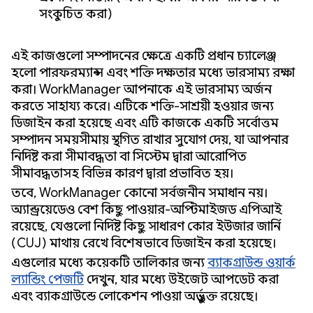
সংকুচিত করা)
এই কাজগুলো সম্পাদনের ক্ষেত্রে একটি প্রধান চ্যালেঞ্জ
হলো পারফরম্যান্স এবং শক্তি দক্ষতার মধ্যে ভারসাম্য রক্ষা
করা। WorkManager আপনাকে এই ভারসাম্য অর্জন
করতে সাহায্য করে। এটিকে শক্তি-সাশ্রয়ী হওয়ার জন্য
ডিজাইন করা হয়েছে এবং এটি কাজকে একটি সর্বোত্তম
সম্পাদন সময়সীমায় স্থগিত রাখার সুযোগ দেয়, যা আপনার
নির্দিষ্ট করা সীমাবদ্ধতা বা সিস্টেম দ্বারা আরোপিত
সীমাবদ্ধতাসহ বিভিন্ন কারণ দ্বারা প্রভাবিত হয়।
তবে, WorkManager কোনো সর্বজনীন সমাধান নয়।
অ্যান্ড্রয়েডেও বেশ কিছু পাওয়ার-অপ্টিমাইজড এপিআই
রয়েছে, যেগুলো নির্দিষ্ট কিছু সাধারণ কোর ইউজার জার্নি
(CUJ) মাথায় রেখে বিশেষভাবে ডিজাইন করা হয়েছে।
এগুলোর মধ্যে কয়েকটি তালিকার জন্য
ব্যাকগ্রাউন্ড ওয়ার্ক
ল্যান্ডিং পেজটি
দেখুন, যার মধ্যে উইজেট আপডেট করা
এবং ব্যাকগ্রাউন্ডে লোকেশন পাওয়া অন্তর্ভুক্ত রয়েছে।