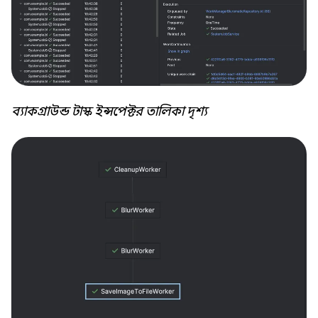
ব্যাকগ্রাউন্ড টাস্ক ইন্সপেক্টর তালিকা দৃশ্য