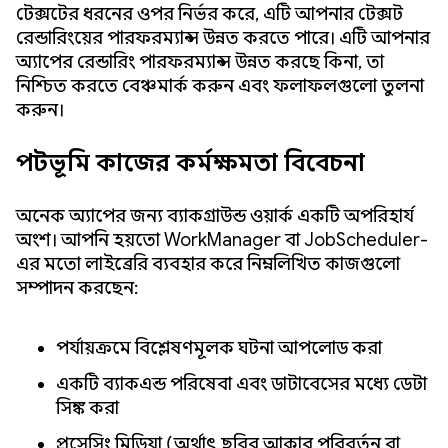
টেক্সটের ধরনের ওপর নির্ভর করে, এটি আপনার টেক্সট
রেন্ডারিংয়ের পারফরম্যান্স উন্নত করতে পারে। এটি আপনার
অ্যাপের রেন্ডারিং পারফরম্যান্স উন্নত করছে কিনা, তা
নিশ্চিত করতে বেঞ্চমার্ক করুন এবং ফলাফলগুলো তুলনা
করুন।
পটভূমি কাজের কর্মক্ষমতা বিবেচনা
অনেক অ্যাপের জন্য ব্যাকগ্রাউন্ড ওয়ার্ক একটি অপরিহার্য
অংশ। আপনি হয়তো WorkManager বা JobScheduler-
এর মতো লাইব্রেরি ব্যবহার করে নিম্নলিখিত কাজগুলো
সম্পাদন করছেন:
পর্যায়ক্রমে বিশ্লেষণমূলক ঘটনা আপলোড করা
একটি ব্যাকএন্ড পরিষেবা এবং ডাটাবেসের মধ্যে ডেটা
সিঙ্ক করা
প্রসেসিং মিডিয়া (অর্থাৎ ছবির আকার পরিবর্তন বা