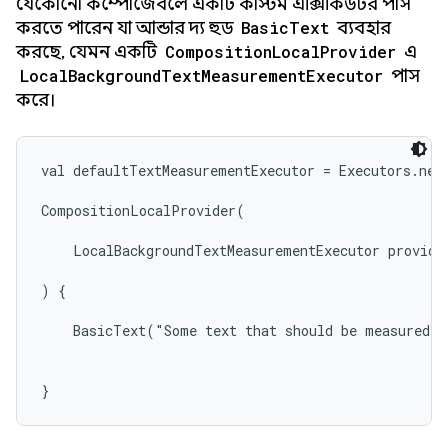
যেকোনো কম্পোজেবলে একটি কাস্টম এক্সিকিউটর পাস
করতে পারেন যা আন্ডার দ্য হুড
BasicText
ব্যবহার
করছে, যেমন একটি
CompositionLocalProvider
এ
LocalBackgroundTextMeasurementExecutor
পাস
করে।
val defaultTextMeasurementExecutor = Executors.newS
CompositionLocalProvider(

    LocalBackgroundTextMeasurementExecutor provides
) {

    BasicText("Some text that should be measured o
}