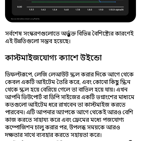
সর্বশেষ সংস্করণগুলোতে অন্তর্ভুক্ত বিভিন্ন বৈশিষ্ট্যের কারণেই
এই উন্নতিগুলো সম্ভব হয়েছে।
কাস্টমাইজযোগ্য ক্যাশে উইন্ডো
ডিফল্টরূপে, লেজি লেআউট স্ক্রল করার দিকে আগে থেকে
কেবল একটি আইটেম তৈরি করে, এবং কোনো কিছু স্ক্রিন
থেকে স্ক্রল হয়ে বেরিয়ে গেলে তা বাতিল হয়ে যায়। এখন
আপনি ভিউপোর্ট বা ডিপি সাইজের একটি ভগ্নাংশের মাধ্যমে
কতগুলো আইটেম ধরে রাখবেন তা কাস্টমাইজ করতে
পারবেন। এটি আপনার অ্যাপকে আগে থেকেই আরও বেশি
কাজ করতে সাহায্য করে এবং ফ্রেমের মধ্যে পজযোগ্য
কম্পোজিশন চালু করার পর, উপলব্ধ সময়কে আরও
দক্ষতার সাথে ব্যবহার করতে সহায়তা করে।