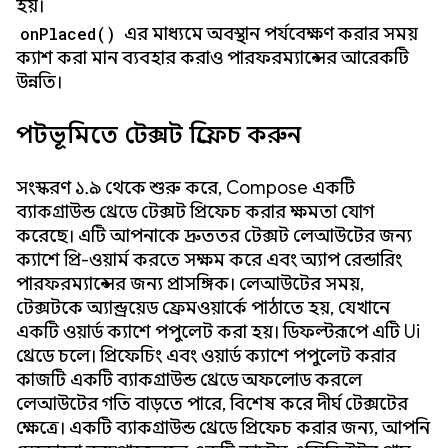
হয়।
onPlaced()
এর মাধ্যমে অবস্থান পর্যবেক্ষণ করার সময়
ক্যাশ করা মান ব্যবহার করাও পারফরম্যান্সের আরেকটি
উন্নতি।
পটভূমিতে টেক্সট প্রিফেচ করুন
সংস্করণ ১.৯ থেকে শুরু করে, Compose একটি
ব্যাকগ্রাউন্ড থ্রেডে টেক্সট প্রিফেচ করার ক্ষমতা যোগ
করেছে। এটি আপনাকে দ্রুততর টেক্সট লেআউটের জন্য
ক্যাশে প্রি-ওয়ার্ম করতে সক্ষম করে এবং অ্যাপ রেন্ডারিং
পারফরম্যান্সের জন্য প্রাসঙ্গিক। লেআউটের সময়,
টেক্সটকে অ্যান্ড্রয়েড ফ্রেমওয়ার্কে পাঠাতে হয়, যেখানে
একটি ওয়ার্ড ক্যাশে পপুলেট করা হয়। ডিফল্টরূপে এটি Ui
থ্রেডে চলে। প্রিফেচিং এবং ওয়ার্ড ক্যাশে পপুলেট করার
কাজটি একটি ব্যাকগ্রাউন্ড থ্রেডে অফলোড করলে
লেআউটের গতি বাড়তে পারে, বিশেষ করে দীর্ঘ টেক্সটের
ক্ষেত্রে। একটি ব্যাকগ্রাউন্ড থ্রেডে প্রিফেচ করার জন্য, আপনি