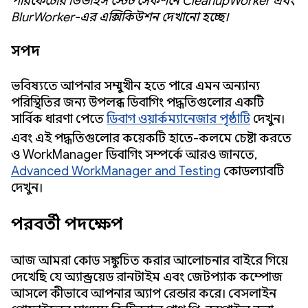
পারফেটোর ডিভাইস স্টেট সেকশনে CleanupWorker এবং
BlurWorker-এর এক্সিকিউশন দেখানো হচ্ছে।
সম্পদ
ভবিষ্যতে আপনার সম্মুখীন হতে পারে এমন অন্যান্য
পরিস্থিতির জন্য উপলব্ধ ডিবাগিং পদ্ধতিগুলোর একটি
সার্বিক ধারণা পেতে
ডিবাগ ওয়ার্কম্যানেজার পৃষ্ঠাটি
দেখুন।
এবং এই পদ্ধতিগুলোর কয়েকটি হাতে-কলমে চেষ্টা করতে
ও WorkManager ডিবাগিং সম্পর্কে আরও জানতে,
Advanced WorkManager and Testing
কোডল্যাবটি
দেখুন।
পরবর্তী পদক্ষেপ
আজ আমরা কোড সঙ্কুচিত করার আলোচনার বাইরে গিয়ে
দেখেছি যে অ্যান্ড্রয়েড রানটাইম এবং জেটপ্যাক কম্পোজ
আসলে কীভাবে আপনার অ্যাপ রেন্ডার করে। বেসলাইন