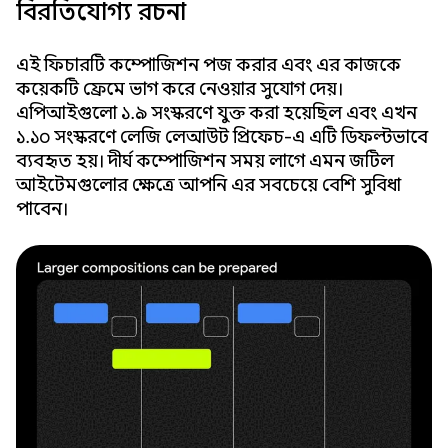
বিরতিযোগ্য রচনা
এই ফিচারটি কম্পোজিশন পজ করার এবং এর কাজকে
কয়েকটি ফ্রেমে ভাগ করে নেওয়ার সুযোগ দেয়।
এপিআইগুলো ১.৯ সংস্করণে যুক্ত করা হয়েছিল এবং এখন
১.১০ সংস্করণে লেজি লেআউট প্রিফেচ-এ এটি ডিফল্টভাবে
ব্যবহৃত হয়। দীর্ঘ কম্পোজিশন সময় লাগে এমন জটিল
আইটেমগুলোর ক্ষেত্রে আপনি এর সবচেয়ে বেশি সুবিধা
পাবেন।