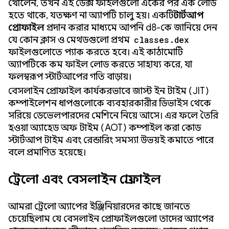
খোলেন, তখন এই ডেক্স ফাইলগুলো একের পর এক লোড
হতে থাকে, যতক্ষণ না অ্যাপটি চালু হয়। একটি
স্টার্টআপ
প্রোফাইল
প্রদান করার মাধ্যমে আপনি d8-কে জানিয়ে দেন
যে কোন ক্লাস ও মেথডগুলো প্রথম
classes.dex
ফাইলগুলোতে প্যাক করতে হবে। এই কাঠামোটি
অ্যাপটিকে কম ফাইল লোড করতে সাহায্য করে, যা
ফলস্বরূপ স্টার্টআপের গতি বাড়ায়।
বেসলাইন প্রোফাইল কার্যকরভাবে জাস্ট ইন টাইম (JIT)
কম্পাইলেশন ধাপগুলোকে ব্যবহারকারীর ডিভাইস থেকে
সরিয়ে ডেভেলপারদের মেশিনে নিয়ে আসে। এর ফলে তৈরি
হওয়া অ্যাহেড অফ টাইম (AOT) কম্পাইল করা কোড
স্টার্টআপ টাইম এবং রেন্ডারিং সমস্যা উভয়ই কমাতে পারে
বলে প্রমাণিত হয়েছে।
ট্রেলো এবং বেসলাইন প্রোফাইল
আমরা ট্রেলো অ্যাপের ইঞ্জিনিয়ারদের কাছে জানতে
চেয়েছিলাম যে বেসলাইন প্রোফাইলগুলো তাদের অ্যাপের