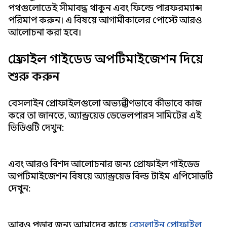
পথগুলোতেই সীমাবদ্ধ থাকুন এবং ফিল্ডে পারফরম্যান্স
পরিমাপ করুন। এ বিষয়ে আগামীকালের পোস্টে আরও
আলোচনা করা হবে।
প্রোফাইল গাইডেড অপটিমাইজেশন দিয়ে
শুরু করুন
বেসলাইন প্রোফাইলগুলো অভ্যন্তরীণভাবে কীভাবে কাজ
করে তা জানতে, অ্যান্ড্রয়েড ডেভেলপারস সামিটের এই
ভিডিওটি দেখুন:
এবং আরও বিশদ আলোচনার জন্য প্রোফাইল গাইডেড
অপটিমাইজেশন বিষয়ে অ্যান্ড্রয়েড বিল্ড টাইম এপিসোডটি
দেখুন:
আরও পড়ার জন্য আমাদের কাছে
বেসলাইন প্রোফাইল