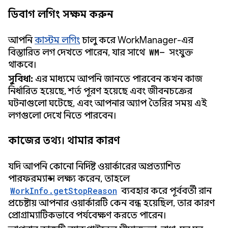
ডিবাগ লগিং সক্ষম করুন
আপনি
কাস্টম লগিং
চালু করে WorkManager-এর
বিস্তারিত লগ দেখতে পারেন, যার সাথে
WM—
সংযুক্ত
থাকবে।
সুবিধা:
এর মাধ্যমে আপনি জানতে পারবেন কখন কাজ
নির্ধারিত হয়েছে, শর্ত পূরণ হয়েছে এবং জীবনচক্রের
ঘটনাগুলো ঘটেছে, এবং আপনার অ্যাপ তৈরির সময় এই
লগগুলো দেখে নিতে পারবেন।
কাজের তথ্য। থামার কারণ
যদি আপনি কোনো নির্দিষ্ট ওয়ার্কারের অপ্রত্যাশিত
পারফরম্যান্স লক্ষ্য করেন, তাহলে
WorkInfo.getStopReason
ব্যবহার করে পূর্ববর্তী রান
প্রচেষ্টায় আপনার ওয়ার্কারটি কেন বন্ধ হয়েছিল, তার কারণ
প্রোগ্রাম্যাটিকভাবে পর্যবেক্ষণ করতে পারেন।