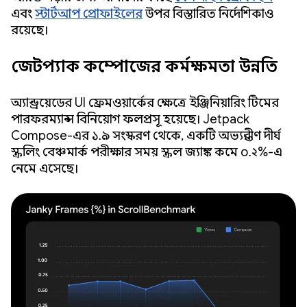
এবং
স্টার্টআপ প্রোফাইলের
উপর বিস্তারিত নির্দেশিকাও
রয়েছে।
জেটপ্যাক কম্পোজের কর্মক্ষমতা উন্নতি
অ্যান্ড্রয়েডের UI ফ্রেমওয়ার্কের ক্ষেত্রে ইঞ্জিনিয়ারিং টিমের
পারফরম্যান্স বিনিয়োগ ফলপ্রসূ হয়েছে। Jetpack
Compose-এর ১.৯ সংস্করণ থেকে, একটি অভ্যন্তরীণ দীর্ঘ
স্ক্রলিং বেঞ্চমার্ক পরীক্ষার সময় স্ক্রল জ্যাঙ্ক কমে ০.২%-এ
নেমে এসেছে।