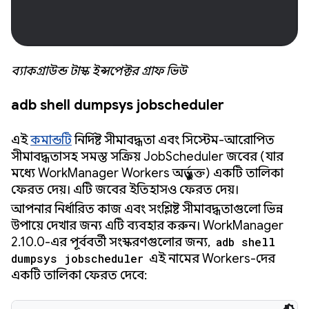
ব্যাকগ্রাউন্ড টাস্ক ইন্সপেক্টর গ্রাফ ভিউ
adb shell dumpsys jobscheduler
এই
কমান্ডটি
নির্দিষ্ট সীমাবদ্ধতা এবং সিস্টেম-আরোপিত
সীমাবদ্ধতাসহ সমস্ত সক্রিয় JobScheduler জবের (যার
মধ্যে WorkManager Workers অন্তর্ভুক্ত) একটি তালিকা
ফেরত দেয়। এটি জবের ইতিহাসও ফেরত দেয়।
আপনার নির্ধারিত কাজ এবং সংশ্লিষ্ট সীমাবদ্ধতাগুলো ভিন্ন
উপায়ে দেখার জন্য এটি ব্যবহার করুন। WorkManager
2.10.0-এর পূর্ববর্তী সংস্করণগুলোর জন্য,
adb shell
dumpsys jobscheduler
এই নামের Workers-দের
একটি তালিকা ফেরত দেবে: