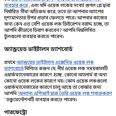
ব্যবহার করে
, এবং যদি ওয়েক লকের সংখ্যা গুগল প্লে দ্বারা
নির্ধারিত সীমা অতিক্রম করে, তবে তা আপনার অ্যাপের
দৃশ্যমানতার উপর প্রভাব ফেলতে পারে। আপনার কাজের
জন্য কেন এত বেশি ওয়েক লক ডিউরেশন বরাদ্দ হচ্ছে, তা
আপনি কীভাবে ডিবাগ করবেন? আপনি নিম্নলিখিত
টুলগুলো ব্যবহার করতে পারেন।
অ্যান্ড্রয়েড ভাইটালস ড্যাশবোর্ড
প্রথমে
অ্যান্ড্রয়েড ভাইটালস এক্সেসিভ ওয়েক লক
ড্যাশবোর্ডে
নিশ্চিত করুন যে, দীর্ঘ ওয়েক লক সময়কালটি
ওয়ার্কম্যানেজারের কারণে
হচ্ছে
, কোনো অ্যালার্ম বা অন্য
কোনো ওয়েক লকের কারণে নয়। কোন ওয়েক লকগুলো
ওয়ার্কম্যানেজারের কারণে চালু আছে তা বোঝার জন্য
আপনি
‘অন্যান্য এপিআই দ্বারা তৈরি ওয়েক লক শনাক্তকরণ
’ ডকুমেন্টেশনটি ব্যবহার করতে পারেন।
পারফেট্টো