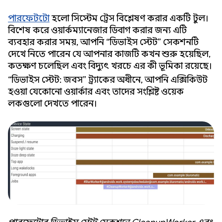
পারফেটটো
হলো সিস্টেম ট্রেস বিশ্লেষণ করার একটি টুল।
বিশেষ করে ওয়ার্কম্যানেজার ডিবাগ করার জন্য এটি
ব্যবহার করার সময়, আপনি “ডিভাইস স্টেট” সেকশনটি
দেখে নিতে পারেন যে আপনার কাজটি কখন শুরু হয়েছিল,
কতক্ষণ চলেছিল এবং বিদ্যুৎ খরচে এর কী ভূমিকা রয়েছে।
“ডিভাইস স্টেট: জবস” ট্র্যাকের অধীনে, আপনি এক্সিকিউট
হওয়া যেকোনো ওয়ার্কার এবং তাদের সংশ্লিষ্ট ওয়েক
লকগুলো দেখতে পারেন।