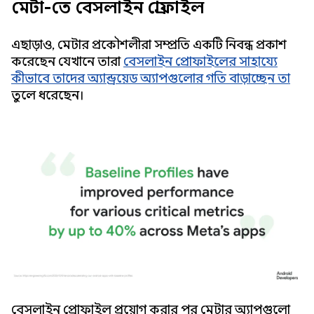
মেটা-তে বেসলাইন প্রোফাইল
এছাড়াও, মেটার প্রকৌশলীরা সম্প্রতি একটি নিবন্ধ প্রকাশ
করেছেন যেখানে তারা
বেসলাইন প্রোফাইলের সাহায্যে
কীভাবে তাদের অ্যান্ড্রয়েড অ্যাপগুলোর গতি বাড়াচ্ছেন তা
তুলে ধরেছেন।
বেসলাইন প্রোফাইল প্রয়োগ করার পর মেটার অ্যাপগুলো