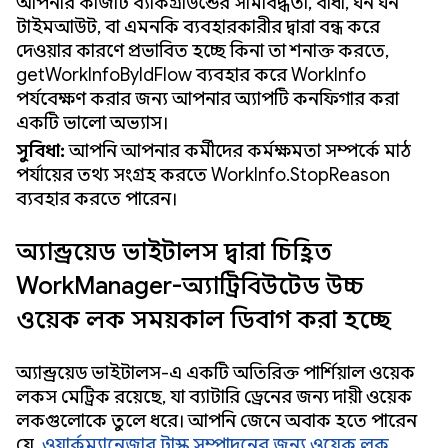
আপনার কাজটি ব্যাকগ্রাউন্ডের সীমাবদ্ধতা, বাধা, ঘন ঘন
টাইমআউট, বা এমনকি ব্যবহারকারীর দ্বারা বন্ধ করে
দেওয়ার কারণে প্রভাবিত হচ্ছে কিনা তা শনাক্ত করতে,
getWorkInfoByIdFlow ব্যবহার করে WorkInfo
পর্যবেক্ষণ করার জন্য আপনার অ্যাপটি কনফিগার করা
একটি ভালো অভ্যাস।
সুবিধা:
আপনি আপনার কর্মীদের কর্মক্ষমতা সম্পর্কে মাঠ
পর্যায়ের তথ্য সংগ্রহ করতে WorkInfo.StopReason
ব্যবহার করতে পারেন।
অ্যান্ড্রয়েড ভাইটালস দ্বারা চিহ্নিত
WorkManager-অ্যাট্রিবিউটেড উচ্চ
ওয়েক লক সময়কাল ডিবাগ করা হচ্ছে
অ্যান্ড্রয়েড ভাইটালস-এ একটি অতিরিক্ত পার্শিয়াল ওয়েক
লকস মেট্রিক রয়েছে, যা ব্যাটারি ড্রেনের জন্য দায়ী ওয়েক
লকগুলোকে তুলে ধরে। আপনি জেনে অবাক হতে পারেন
যে,
ওয়ার্কম্যানেজার টাস্ক সম্পাদনের জন্য ওয়েক লক