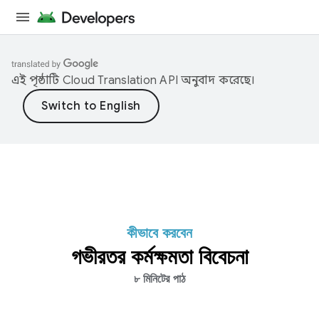
এই পৃষ্ঠাটি
Cloud Translation API
অনুবাদ করেছে।
কীভাবে করবেন
গভীরতর কর্মক্ষমতা বিবেচনা
৮ মিনিটের পাঠ