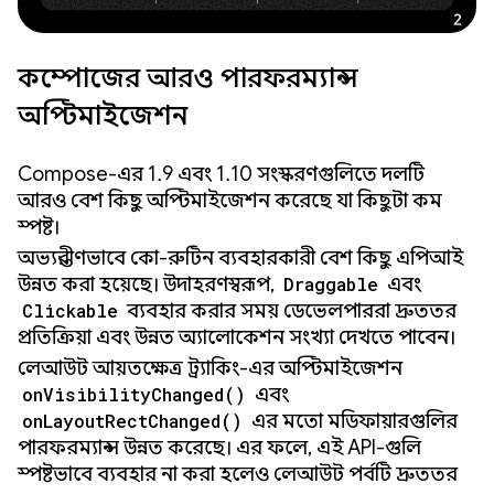
কম্পোজের আরও পারফরম্যান্স
অপ্টিমাইজেশন
Compose-এর 1.9 এবং 1.10 সংস্করণগুলিতে দলটি
আরও বেশ কিছু অপ্টিমাইজেশন করেছে যা কিছুটা কম
স্পষ্ট।
অভ্যন্তরীণভাবে কো-রুটিন ব্যবহারকারী বেশ কিছু এপিআই
উন্নত করা হয়েছে। উদাহরণস্বরূপ,
Draggable
এবং
Clickable
ব্যবহার করার সময় ডেভেলপাররা দ্রুততর
প্রতিক্রিয়া এবং উন্নত অ্যালোকেশন সংখ্যা দেখতে পাবেন।
লেআউট আয়তক্ষেত্র ট্র্যাকিং-এর অপ্টিমাইজেশন
onVisibilityChanged()
এবং
onLayoutRectChanged()
এর মতো মডিফায়ারগুলির
পারফরম্যান্স উন্নত করেছে। এর ফলে, এই API-গুলি
স্পষ্টভাবে ব্যবহার না করা হলেও লেআউট পর্বটি দ্রুততর