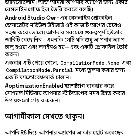
জানিয়েছিলাম। আজ আমরা আপনার অ্যাপের জন্য
একটি
বেসলাইন প্রোফাইল তৈরি
করতে বলছি।
Android Studio Otter-
এর বেসলাইন প্রোফাইল
জেনারেটর মডিউল উইজার্ড এই কাজটি আগের চেয়েও
সহজ করে তোলে। আপনার সবচেয়ে গুরুত্বপূর্ণ ইউজার
জার্নিটি বেছে নিন—এমনকি সেটি যদি শুধু আপনার অ্যাপ
চালু হওয়া এবং লগইনও হয়—এবং একটি প্রোফাইল তৈরি
করুন।
একবার এটি পেয়ে গেলে,
CompilationMode.None
এবং
CompilationMode.Partial
মধ্যে তুলনা করার জন্য
একটি ম্যাক্রোবেঞ্চমার্ক চালান।
#optimizationEnabled হ্যাশট্যাগ
ব্যবহার করে
সোশ্যাল মিডিয়ায় আপনার স্টার্টআপের সময় উন্নত করার
উপায়গুলো শেয়ার করুন।
আগামীকাল দেখতে থাকুন।
আপনি R8 দিয়ে আপনার অ্যাপের আকার ছোট করেছেন