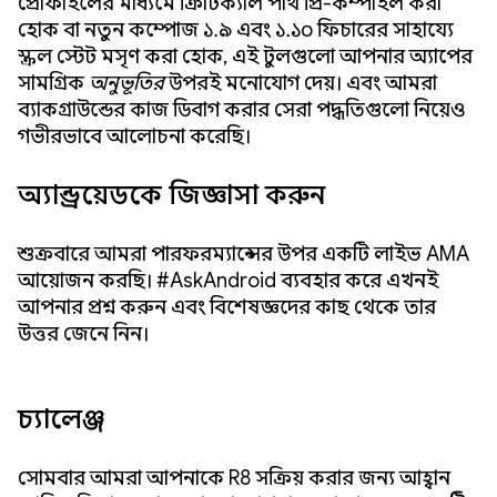
প্রোফাইলের মাধ্যমে ক্রিটিক্যাল পাথ প্রি-কম্পাইল করা
হোক বা নতুন কম্পোজ ১.৯ এবং ১.১০ ফিচারের সাহায্যে
স্ক্রল স্টেট মসৃণ করা হোক, এই টুলগুলো আপনার অ্যাপের
সামগ্রিক
অনুভূতির
উপরই মনোযোগ দেয়। এবং আমরা
ব্যাকগ্রাউন্ডের কাজ ডিবাগ করার সেরা পদ্ধতিগুলো নিয়েও
গভীরভাবে আলোচনা করেছি।
অ্যান্ড্রয়েডকে জিজ্ঞাসা করুন
শুক্রবারে আমরা পারফরম্যান্সের উপর একটি লাইভ AMA
আয়োজন করছি। #AskAndroid ব্যবহার করে এখনই
আপনার প্রশ্ন করুন এবং বিশেষজ্ঞদের কাছ থেকে তার
উত্তর জেনে নিন।
চ্যালেঞ্জ
সোমবার আমরা আপনাকে R8 সক্রিয় করার জন্য আহ্বান