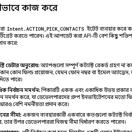
ীভাবে কাজ করে
রা
Intent.ACTION_PICK_CONTACTS
ইন্টেন্ট ব্যবহার করে কন্
্টিগ্রেট করতে পারেন। এই আপডেট করা API-টি বেশ কিছু শক্তিশ
রদান করে:
্দিষ্ট ডেটার অনুরোধ:
অ্যাপগুলো সম্পূর্ণ কন্ট্যাক্ট রেকর্ড গ্রহণ না 
োন কোন ফিল্ড প্রয়োজন, যেমন ফোন নম্বর বা ইমেল অ্যাড্রেস, তা ন
দিতে পারে।
ক নির্বাচন সমর্থন:
পিকারটি একক এবং একাধিক উভয় প্রকার কন্ট
বাচন সমর্থন করে, যা ডেভেলপারদের গ্রুপ ইনভাইটেশনের মতো 
আরও বেশি নমনীয়তা প্রদান করে।
াচনের সীমা:
একজন ব্যবহারকারী একবারে কতগুলো কন্ট্যাক্ট নির
, তার উপর ডেভেলপাররা নিজস্ব সীমা নির্ধারণ করতে পারেন।