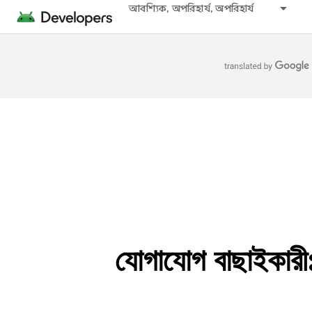
আবশ্যিক, অপরিহার্য, অপরিহার্য
যোগাযোগ বাছাইকারী: