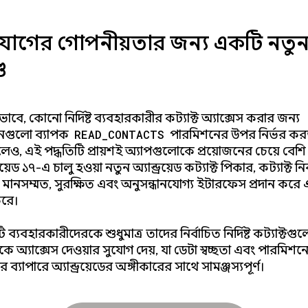
োগের গোপনীয়তার জন্য একটি নতু
ড
ে, কোনো নির্দিষ্ট ব্যবহারকারীর কন্ট্যাক্ট অ্যাক্সেস করার জন্য
শনগুলো ব্যাপক
READ_CONTACTS
পারমিশনের উপর নির্ভর ক
লেও, এই পদ্ধতিটি প্রায়শই অ্যাপগুলোকে প্রয়োজনের চেয়ে বেশি 
্রয়েড ১৭-এ চালু হওয়া নতুন অ্যান্ড্রয়েড কন্ট্যাক্ট পিকার, কন্ট্যাক্ট ন
মানসম্মত, সুরক্ষিত এবং অনুসন্ধানযোগ্য ইন্টারফেস প্রদান করে 
করে।
ব্যবহারকারীদেরকে শুধুমাত্র তাদের নির্বাচিত নির্দিষ্ট কন্ট্যাক্টগ
ে অ্যাক্সেস দেওয়ার সুযোগ দেয়, যা ডেটা স্বচ্ছতা এবং পারমিশন
 ব্যাপারে অ্যান্ড্রয়েডের অঙ্গীকারের সাথে সামঞ্জস্যপূর্ণ।