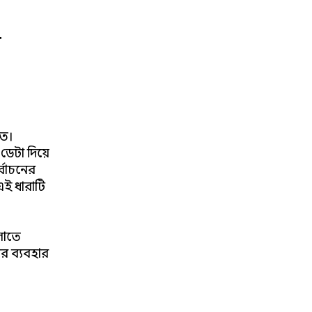
ন
রত।
ডেটা দিয়ে
ির্বাচনের
এই ধারাটি
ুলোতে
ের ব্যবহার