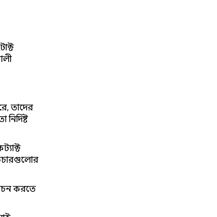
টাক্ট
ালী
করে, তাদের
ির্দিষ্ট
্যাক্ট
ফিচারগুলোর
্বাচন করতে