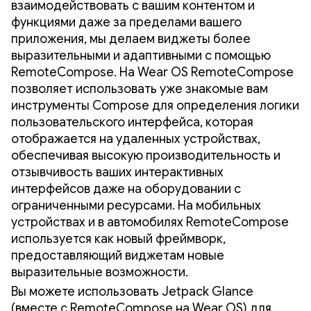
взаимодействовать с вашим контентом и
функциями даже за пределами вашего
приложения, мы делаем виджеты более
выразительными и адаптивными с помощью
RemoteCompose. На Wear OS RemoteCompose
позволяет использовать уже знакомые вам
инструменты Compose для определения логики
пользовательского интерфейса, которая
отображается на удаленных устройствах,
обеспечивая высокую производительность и
отзывчивость ваших интерактивных
интерфейсов даже на оборудовании с
ограниченными ресурсами. На мобильных
устройствах и в автомобилях RemoteCompose
используется как новый фреймворк,
предоставляющий виджетам новые
выразительные возможности.
Вы можете использовать Jetpack Glance
(вместе с RemoteCompose на Wear OS) для