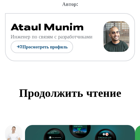
Автор:
Ataul Munim
Инженер по связям с разработчиками
read_more
Просмотреть профиль
Продолжить чтение