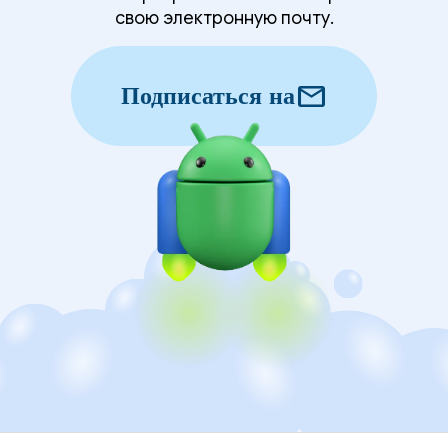
свою электронную почту.
mail
Подписаться на