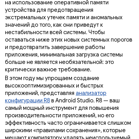
на использование оперативной памяти
устройства для предотвращения
экстремальных утечек памяти и аномальных
значений до того, как они приведут к
нестабильности всей системы. Чтобы
оставаться ниже этих новых системных порогов
и предотвратить завершение работы
приложения, минимальная загрузка системы
больше не является необязательной: это
критически важное требование.
В этом году мы упрощаем создание
высокооптимизированных и быстрых
приложений, представляя
анализатор
конфигурации R8
в Android Studio. R8 — ваш
самый мощный инструмент для повышения
производительности приложений, но его
эффективность часто ограничивается слишком
широкими «правилами сохранения», которые
мешают компилятору удалять неиспользуемый