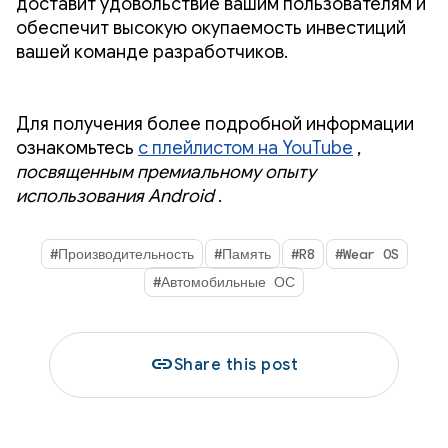
доставит удовольствие вашим пользователям и
обеспечит высокую окупаемость инвестиций
вашей команде разработчиков.
Для получения более подробной информации
ознакомьтесь
с плейлистом на YouTube
,
посвященным премиальному опыту
использования Android
.
#Производительность
#Память
#R8
#Wear OS
#Автомобильные ОС
link
Share this post