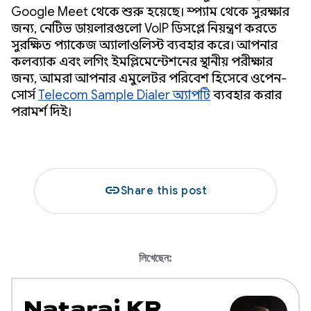
Google Meet থেকে শুরু হয়েছে। স্প্যাম থেকে সুরক্ষার
জন্য, নেটিভ ডায়লারগুলো VoIP ডিসপ্লে নিয়ন্ত্রণ করতে
সুরক্ষিত প্যাকেজ অ্যালাওলিস্ট ব্যবহার করে। আপনার
কলব্যাক এবং লগিং ইমপ্লিমেন্টেশনের স্থানীয় পরীক্ষার
জন্য, আমরা আপনার এমুলেটর পরিবেশ হিসেবে ওপেন-
সোর্স
Telecom Sample Dialer অ্যাপটি
ব্যবহার করার
পরামর্শ দিই।
link
Share this post
লিখেছেন:
Nataraj KR