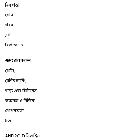
নিরাপত্তা
সোর্স
খবর
ব্লগ
Podcasts
এক্সপ্লোর করুন
গেমিং
মেশিন লার্নিং
স্বাস্থ্য এবং ফিটনেস
ক্যামেরা ও মিডিয়া
গোপনীয়তা
5G
ANDROID ডিভাইস