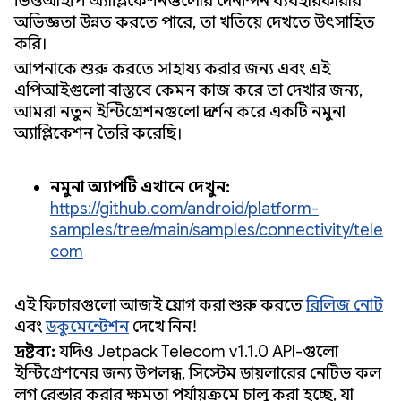
ভিওআইপি অ্যাপ্লিকেশনগুলোর দৈনন্দিন ব্যবহারকারীর
অভিজ্ঞতা উন্নত করতে পারে, তা খতিয়ে দেখতে উৎসাহিত
করি।
আপনাকে শুরু করতে সাহায্য করার জন্য এবং এই
এপিআইগুলো বাস্তবে কেমন কাজ করে তা দেখার জন্য,
আমরা নতুন ইন্টিগ্রেশনগুলো প্রদর্শন করে একটি নমুনা
অ্যাপ্লিকেশন তৈরি করেছি।
নমুনা অ্যাপটি এখানে দেখুন:
https://github.com/android/platform-
samples/tree/main/samples/connectivity/tele
com
এই ফিচারগুলো আজই প্রয়োগ করা শুরু করতে
রিলিজ নোট
এবং
ডকুমেন্টেশন
দেখে নিন!
দ্রষ্টব্য:
যদিও Jetpack Telecom v1.1.0 API-গুলো
ইন্টিগ্রেশনের জন্য উপলব্ধ, সিস্টেম ডায়লারের নেটিভ কল
লগ রেন্ডার করার ক্ষমতা পর্যায়ক্রমে চালু করা হচ্ছে, যা