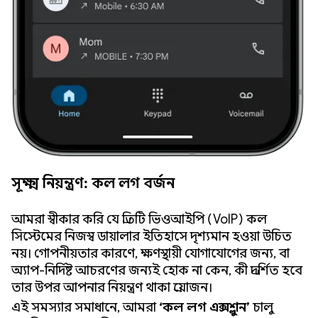
সূক্ষ্ম নিয়ন্ত্রণ: কল লগ বর্জন
আমরা স্বীকার করি যে প্রতিটি ভিওআইপি (VoIP) কল
সিস্টেমের নিজস্ব ডায়ালার ইতিহাসে দৃশ্যমান হওয়া উচিত
নয়। গোপনীয়তার কারণে, ক্ষণস্থায়ী যোগাযোগের জন্য, বা
অ্যাপ-নির্দিষ্ট আচরণের জন্যই হোক না কেন, কী প্রদর্শিত হবে
তার উপর আপনার নিয়ন্ত্রণ থাকা প্রয়োজন।
এই সমস্যার সমাধানে, আমরা
‘কল লগ এক্সক্লুশন’
চালু