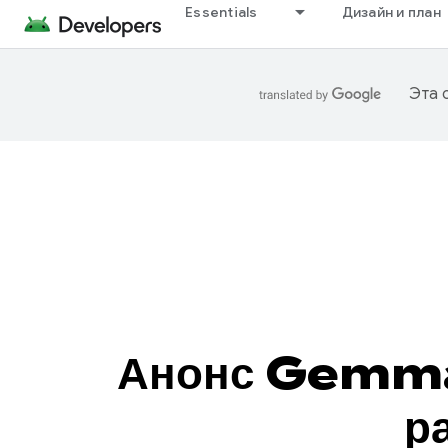
Essentials
Дизайн и план
Эта 
Анонс Gemma 
р