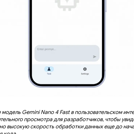
 модель Gemini Nano 4 Fast в пользовательском ин
тельного просмотра для разработчиков, чтобы увид
но высокую скорость обработки данных еще до нач
я кода.