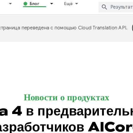
Блог
Ещё
страница переведена с помощью
Cloud Translation API
.
Новости о продуктах
4 в предварительн
азработчиков AICor