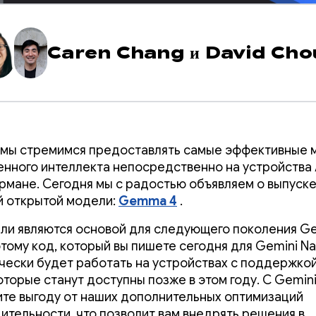
Caren Chang
и
David Cho
 мы стремимся предоставлять самые эффективные 
енного интеллекта непосредственно на устройства 
рмане. Сегодня мы с радостью объявляем о выпуск
 открытой модели:
Gemma 4
.
ли являются основой для следующего поколения Ge
этому код, который вы пишете сегодня для Gemini Na
чески будет работать на устройствах с поддержко
оторые станут доступны позже в этом году. С Gemin
ите выгоду от наших дополнительных оптимизаций
ительности, что позволит вам внедрять решения в