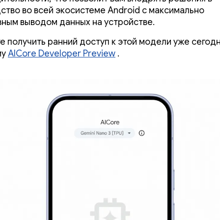
ство во всей экосистеме Android с максимально
ным выводом данных на устройстве.
е получить ранний доступ к этой модели уже сегод
му
AICore Developer Preview
.