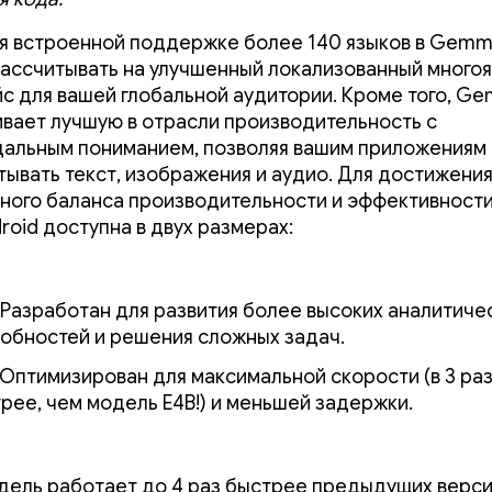
я встроенной поддержке более 140 языков в Gemma
ассчитывать на улучшенный локализованный много
с для вашей глобальной аудитории. Кроме того, G
вает лучшую в отрасли производительность с
альным пониманием, позволяя вашим приложениям
тывать текст, изображения и аудио. Для достижени
ного баланса производительности и эффективнос
roid доступна в двух размерах:
Разработан для развития более высоких аналитиче
обностей и решения сложных задач.
Оптимизирован для максимальной скорости (в 3 ра
рее, чем модель E4B!) и меньшей задержки.
дель работает до 4 раз быстрее предыдущих верси