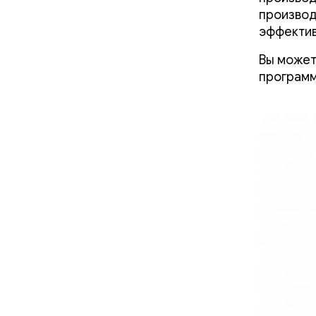
производ
эффектив
Вы может
програм