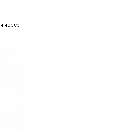
ня через