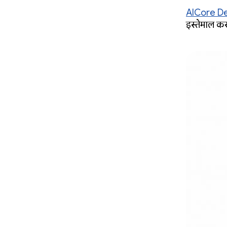
AICore D
इस्तेमाल कर