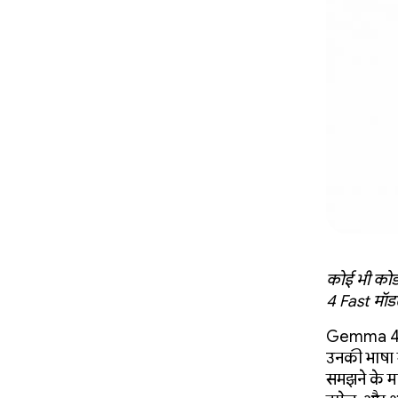
कोई भी कोड 
4 Fast मॉड
Gemma 4, 1
उनकी भाषा 
समझने के माम