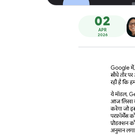
02
APR
2026
Google में,
सीधे तौर पर
रही है कि 
ये मॉडल, G
आज लिखा ग
करेगा जो इ
परफ़ॉर्मेंस 
प्रोडक्शन क
अनुमान लगा