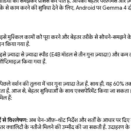
ियो को समझकर प्रोसेस कर पाते हैं. आपको बेहतर परफ़ॉर्मेंस और ज़्
के से काम करने की सुविधा देने के लिए, Android पर Gemma 4 दो 
इसे मुश्किल कामों को पूरा करने और बेहतर तरीके से सोचने-समझने क
इन किया गया है.
इसे ज़्यादा से ज़्यादा स्पीड (E4B मॉडल से तीन गुना ज़्यादा!) और कम ल
प्टिमाइज़ किया गया है.
िछले वर्शन की तुलना में चार गुना ज़्यादा तेज़ है. साथ ही, यह 60% 
ता है. आज से, बेहतर सुविधाओं के साथ एक्सपेरिमेंट किया जा सकता है.
िल हैं:
 से विश्लेषण:
अब चेन-ऑफ़-थॉट निर्देश और शर्तों के आधार पर दिए ग
ेहतर क्वालिटी के नतीजे मिलने की उम्मीद की जा सकती है. उदाहरण क