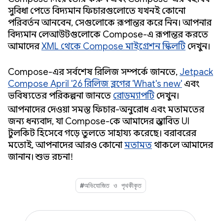
সুবিধা পেতে বিদ্যমান ফিচারগুলোতে যখনই কোনো
পরিবর্তন আনবেন, সেগুলোকে রূপান্তর করে নিন। আপনার
বিদ্যমান লেআউটগুলোকে Compose-এ রূপান্তর করতে
আমাদের
XML থেকে Compose মাইগ্রেশন স্কিলটি
দেখুন।
Compose-এর সর্বশেষ রিলিজ সম্পর্কে জানতে,
Jetpack
Compose April '26 রিলিজ ব্লগের 'What's new'
এবং
ভবিষ্যতের পরিকল্পনা জানতে
রোডম্যাপটি
দেখুন।
আপনাদের দেওয়া সমস্ত ফিচার-অনুরোধ এবং মতামতের
জন্য ধন্যবাদ, যা Compose-কে আমাদের প্রস্তাবিত UI
টুলকিট হিসেবে গড়ে তুলতে সাহায্য করেছে। বরাবরের
মতোই, আপনাদের আরও কোনো
মতামত
থাকলে আমাদের
জানান। শুভ রচনা!
#অভিযোজিত ও পৃথকীকৃত