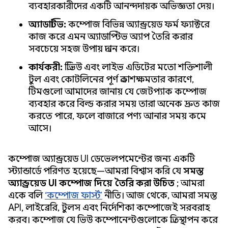
ব্যবহারকারীদের একটি আনন্দদায়ক অভিজ্ঞতা দেয়।
অ্যাডাপ্টিভ:
কম্পোজ বিভিন্ন অ্যান্ড্রয়েড ফর্ম ফ্যাক্টরে
কাজ করে এমন অ্যাডাপ্টিভ অ্যাপ তৈরি করার
সবচেয়ে সহজ উপায় প্রদান করে।
কার্যকরী:
প্রিভিউ এবং লাইভ এডিটের মতো শক্তিশালী
টুল এবং কোটলিনের পূর্ণ প্রকাশক্ষমতার কারণে,
টিমগুলো আমাদের জানায় যে জেটপ্যাক কম্পোজ
ব্যবহার করে বিল্ড করার সময় তারা অনেক দ্রুত কাজ
করতে পারে, ফলে বাজারে পণ্য আনার সময় কমে
আসে।
কম্পোজ অ্যান্ড্রয়েড UI ডেভেলপমেন্টের জন্য একটি
স্ট্যান্ডার্ডে পরিণত হয়েছে—আমরা বিশ্বাস করি যে
সমস্ত
অ্যান্ড্রয়েড UI কম্পোজ দিয়ে তৈরি করা উচিত
; আমরা
একে বলি
‘কম্পোজ ফার্স্ট’
নীতি। আজ থেকে, আমরা সমস্ত
API, লাইব্রেরি, টুলস এবং নির্দেশিকা কম্পোজেই সরবরাহ
করব। কম্পোজ যে ভিউ কম্পোনেন্টগুলোকে প্রতিস্থাপন করে