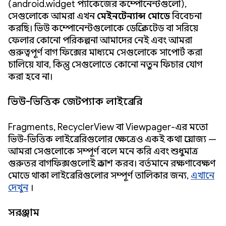
(android.widget প্যাকেজের কম্পোনেন্টগুলো),
সেগুলোকে আমরা এখন
মেইনটেন্যান্স মোডে
বিবেচনা
করছি। ভিউ কম্পোনেন্টগুলোকে ডেপ্রিকেটেড বা সরিয়ে
ফেলার কোনো পরিকল্পনা আমাদের নেই এবং আমরা
গুরুত্বপূর্ণ বাগ ফিক্সের মাধ্যমে সেগুলোকে সাপোর্ট করা
চালিয়ে যাব, কিন্তু সেগুলোতে কোনো নতুন ফিচার যোগ
করা হবে না।
ভিউ-ভিত্তিক জেটপ্যাক লাইব্রেরি
Fragments, RecyclerView বা Viewpager-এর মতো
ভিউ-ভিত্তিক লাইব্রেরিগুলোর ক্ষেত্রেও একই কথা প্রযোজ্য —
আমরা সেগুলোকে সম্পূর্ণ বলে মনে করি এবং শুধুমাত্র
গুরুতর বাগফিক্সগুলোই প্রকাশ করব। বর্তমানে রক্ষণাবেক্ষণ
মোডে থাকা লাইব্রেরিগুলোর সম্পূর্ণ তালিকার জন্য,
এখানে
দেখুন
।
সরঞ্জাম