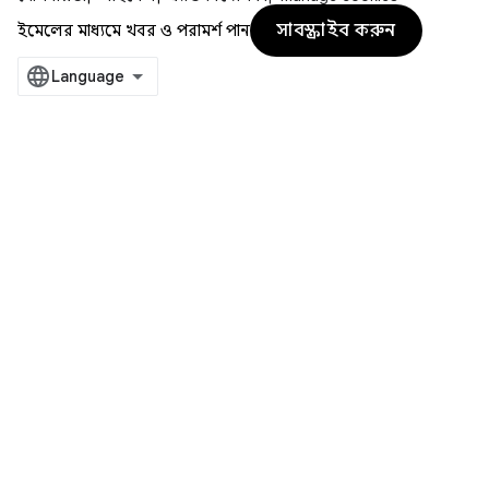
সাবস্ক্রাইব করুন
ইমেলের মাধ্যমে খবর ও পরামর্শ পান