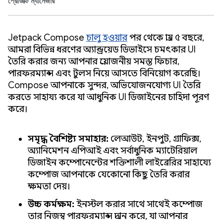
প্রোডাক্ট ম্যানেজার
Jetpack Compose
চালু হওয়ার
পর থেকে প্রায় ৫ বছরে,
আমরা বিভিন্ন ধরণের অ্যান্ড্রয়েড ডিভাইসে চমৎকার UI
তৈরি করার জন্য আপনার প্রয়োজনীয় সমস্ত ফিচার,
পারফরম্যান্স এবং টুলস নিয়ে আসতে বিনিয়োগ করেছি।
Compose আপনাকে সুন্দর, অভিযোজনযোগ্য UI তৈরি
করতে সাহায্য করে যা আধুনিক UI ডিজাইনের চাহিদা পূরণ
করে।
সমৃদ্ধ বৈশিষ্ট্য সমাহার:
লেআউট, ইনপুট, গ্রাফিক্স,
অ্যানিমেশন এপিআই এবং সর্বাধুনিক ম্যাটেরিয়াল
ডিজাইন কম্পোনেন্টের শক্তিশালী লাইব্রেরির সাহায্যে
কম্পোজ আপনাকে যেকোনো কিছু তৈরি করার
ক্ষমতা দেয়।
উচ্চ কর্মক্ষম:
ইনস্টল করার সাথে সাথেই কম্পোজ
তার নিজস্ব পারফরম্যান্স প্রদান করে, যা আপনার