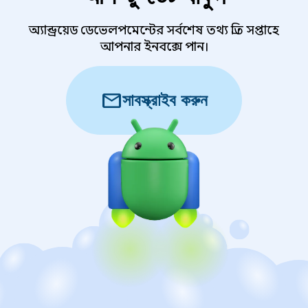
অ্যান্ড্রয়েড ডেভেলপমেন্টের সর্বশেষ তথ্য প্রতি সপ্তাহে
আপনার ইনবক্সে পান।
mail
সাবস্ক্রাইব করুন