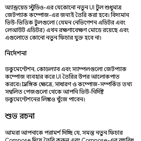
অ্যান্ড্রয়েড স্টুডিও-এর যেকোনো নতুন UI টুল শুধুমাত্র
জেটপ্যাক কম্পোজ-এর জন্যই তৈরি করা হবে। বিদ্যমান
ভিউ-ভিত্তিক টুলগুলো (যেমন নেভিগেশন এডিটর এবং
লেআউট এডিটর) এখন রক্ষণাবেক্ষণ মোডে রয়েছে এবং
এগুলোতে কোনো নতুন ফিচার যুক্ত হবে না।
নির্দেশনা
ডকুমেন্টেশন, কোডল্যাব এবং স্যাম্পলগুলো জেটপ্যাক
কম্পোজ ব্যবহার করে UI তৈরির উপর আলোকপাত
করবে। প্রাসঙ্গিক ক্ষেত্রে, সাধারণ ও কম্পোজ-সম্পর্কিত তথ্য
সম্বলিত পেজগুলো থেকে আপনি ভিউ-নির্দিষ্ট
ডকুমেন্টেশনের লিঙ্কও খুঁজে পাবেন।
শুভ রচনা
আমরা আপনাকে পরামর্শ দিচ্ছি যে, সমস্ত নতুন ফিচার
Compose দিয়ে তৈরি করুন এবং Compose-এর বহুবিধ