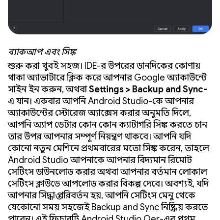
ব্যাকআপ এবং সিঙ্ক
শুরু করা খুবই সহজ। IDE-র উপরের ডানদিকের কোণায়
থাকা অ্যাভাটারে ক্লিক করে আপনার Google অ্যাকাউন্টে
সাইন ইন করুন, অথবা
Settings > Backup and Sync-
এ যান। একবার আপনি Android Studio-কে আপনার
অ্যাকাউন্টের স্টোরেজ অ্যাক্সেস করার অনুমতি দিলে,
আপনি অ্যাপ ডেটার কোন কোন ক্যাটাগরি সিঙ্ক করতে চান
তার উপর আপনার সম্পূর্ণ নিয়ন্ত্রণ থাকবে। আপনি যদি
কোনো নতুন মেশিনে প্রথমবারের মতো সিঙ্ক করেন, তাহলে
Android Studio আপনাকে আপনার বিদ্যমান রিমোট
সেটিংস ডাউনলোড করার অথবা আপনার বর্তমান লোকাল
সেটিংস ক্লাউডে আপলোড করার বিকল্প দেবে। অবশ্যই, যদি
আপনার সিদ্ধান্ত পরিবর্তন হয়, আপনি সেটিংস মেনু থেকে
যেকোনো সময় সহজেই Backup and Sync নিষ্ক্রিয় করতে
পারেন। এই ফিচারটি Android Studio Otter-এর প্রথম