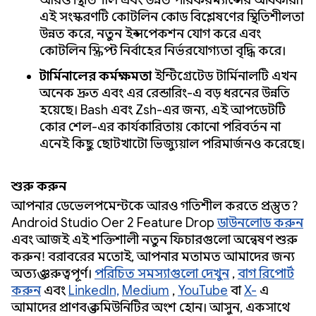
এই সংস্করণটি কোটলিন কোড বিশ্লেষণের স্থিতিশীলতা
উন্নত করে, নতুন ইন্সপেকশন যোগ করে এবং
কোটলিন স্ক্রিপ্ট নির্বাহের নির্ভরযোগ্যতা বৃদ্ধি করে।
টার্মিনালের কর্মক্ষমতা:
ইন্টিগ্রেটেড টার্মিনালটি এখন
অনেক দ্রুত এবং এর রেন্ডারিং-এ বড় ধরনের উন্নতি
হয়েছে। Bash এবং Zsh-এর জন্য, এই আপডেটটি
কোর শেল-এর কার্যকারিতায় কোনো পরিবর্তন না
এনেই কিছু ছোটখাটো ভিজ্যুয়াল পরিমার্জনও করেছে।
শুরু করুন
আপনার ডেভেলপমেন্টকে আরও গতিশীল করতে প্রস্তুত?
Android Studio Otter 2 Feature Drop
ডাউনলোড করুন
এবং আজই এই শক্তিশালী নতুন ফিচারগুলো অন্বেষণ শুরু
করুন! বরাবরের মতোই, আপনার মতামত আমাদের জন্য
অত্যন্ত গুরুত্বপূর্ণ।
পরিচিত সমস্যাগুলো দেখুন
,
বাগ রিপোর্ট
করুন
এবং
LinkedIn,
Medium
,
YouTube
বা
X-
এ
আমাদের প্রাণবন্ত কমিউনিটির অংশ হোন। আসুন, একসাথে