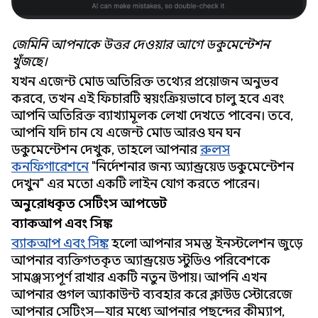
জেমিনি আপনাকে উত্তর দেওয়ার আগে ডকুমেন্টেশন
খুঁজছে।
যখন এজেন্ট মোড অতিরিক্ত তথ্যের প্রয়োজন অনুভব
করবে, তখন এই ফিচারটি স্বয়ংক্রিয়ভাবে চালু হবে এবং
আপনি অতিরিক্ত ব্যাখ্যামূলক লেখা দেখতে পাবেন। তবে,
আপনি যদি চান যে এজেন্ট মোড আরও ঘন ঘন
ডকুমেন্টেশন দেখুক, তাহলে আপনার
রুলস
কনফিগারেশনে
"নির্দেশনার জন্য অ্যান্ড্রয়েড ডকুমেন্টেশন
দেখুন" এর মতো একটি লাইন যোগ করতে পারেন।
অনুরোধকৃত সেটিংস আপডেট
ব্যাকআপ এবং সিঙ্ক
ব্যাকআপ এবং সিঙ্ক
হলো আপনার সমস্ত ইনস্টলেশন জুড়ে
আপনার ব্যক্তিগতকৃত অ্যান্ড্রয়েড স্টুডিও পরিবেশকে
সামঞ্জস্যপূর্ণ রাখার একটি নতুন উপায়। আপনি এখন
আপনার গুগল অ্যাকাউন্ট ব্যবহার করে ক্লাউড স্টোরেজে
আপনার সেটিংস—যার মধ্যে আপনার পছন্দের কীম্যাপ,