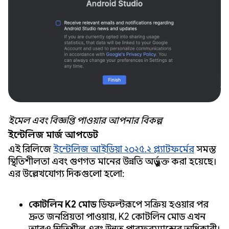
ইমেল এবং বিজ্ঞপ্তি পাওয়ার আপনার বিকল্প
ইন্টেলিজ মার্জ আপডেট
এই রিলিজে
ইন্টেলিজ আইডিয়া ২০২৫.২ প্ল্যাটফর্মের
সমস্ত
স্থিতিশীলতা এবং গুণগত মানের উন্নতি অন্তর্ভুক্ত করা হয়েছে।
এর উল্লেখযোগ্য দিকগুলো হলো:
কোটলিন K2 মোড:
ডিফল্টরূপে সক্রিয় হওয়ার পর
দ্রুত জনপ্রিয়তা পাওয়ায়, K2 কোটলিন মোড এখন
আরও স্থিতিশীল এবং উন্নত পারফরম্যান্সের অধিকারী।