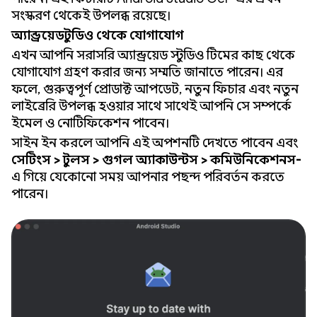
সংস্করণ থেকেই উপলব্ধ রয়েছে।
অ্যান্ড্রয়েড স্টুডিও থেকে যোগাযোগ
এখন আপনি সরাসরি অ্যান্ড্রয়েড স্টুডিও টিমের কাছ থেকে
যোগাযোগ গ্রহণ করার জন্য সম্মতি জানাতে পারেন। এর
ফলে, গুরুত্বপূর্ণ প্রোডাক্ট আপডেট, নতুন ফিচার এবং নতুন
লাইব্রেরি উপলব্ধ হওয়ার সাথে সাথেই আপনি সে সম্পর্কে
ইমেল ও নোটিফিকেশন পাবেন।
সাইন ইন করলে আপনি এই অপশনটি দেখতে পাবেন এবং
সেটিংস > টুলস > গুগল অ্যাকাউন্টস > কমিউনিকেশনস-
এ গিয়ে যেকোনো সময় আপনার পছন্দ পরিবর্তন করতে
পারেন।