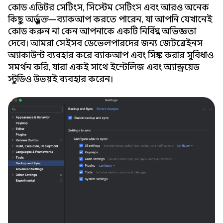
কোড এডিটর সেটিংস, সিস্টেম সেটিংস এবং আরও অনেক
কিছু অন্তর্ভুক্ত—ব্যাকআপ করতে পারেন, যা আপনি যেখানেই
কোড করুন না কেন আপনাকে একটি নির্বিঘ্ন অভিজ্ঞতা
দেবে। আমরা সেইসব ডেভেলপারদের জন্য জেটব্রেইনস
অ্যাকাউন্ট ব্যবহার করে ব্যাকআপ এবং সিঙ্ক করার সুবিধাও
সমর্থন করি, যারা একই সাথে ইন্টেলিজ এবং অ্যান্ড্রয়েড
স্টুডিও উভয়ই ব্যবহার করেন।