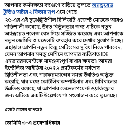
আপনার কর্মদক্ষতা বহুগুণে বাড়িয়ে তুলতে
অ্যান্ড্রয়েড
স্টুডিও অটার ২ ফিচার ড্রপ
এসে গেছে।
'২৫-এর এই চূড়ান্ত স্থিতিশীল রিলিজটি এজেন্ট মোডকে আরও
শক্তিশালী করেছে, উন্নত নির্ভুলতার জন্য এটিকে নতুন
অ্যান্ড্রয়েড নলেজ বেস দিয়ে সজ্জিত করেছে এবং আপনাকে
নতুন জেমিনি ৩ মডেলটি ব্যবহার করে দেখার সুযোগ দিচ্ছে।
এছাড়াও আপনি নতুন কিছু সেটিংসের সুবিধা নিতে পারবেন,
যেমন আপনার সমস্ত মেশিনে আপনার ব্যক্তিগত IDE
এনভায়রনমেন্টকে সামঞ্জস্যপূর্ণ রাখার ক্ষমতা। আমরা
ইন্টেলিজ আইডিয়া ২০২৫.২ প্ল্যাটফর্মের সর্বশেষ
স্থিতিশীলতা এবং পারফরম্যান্সের সমস্ত উন্নতিও অন্তর্ভুক্ত
করেছি, যার মধ্যে কোটলিন কম্পাইলার এবং টার্মিনালের
উন্নতিও রয়েছে, যা আপনার ডেভেলপমেন্ট ওয়ার্কফ্লোর
জন্য এটিকে একটি উল্লেখযোগ্য সংযোজন করে তুলেছে।
এজেন্ট মোডের আপডেট
জেমিনি ৩-এ প্রবেশাধিকার