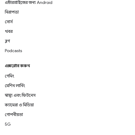
এন্টারপ্রাইজের জন্য Android
নিরাপত্তা
সোর্স
খবর
ব্লগ
Podcasts
এক্সপ্লোর করুন
গেমিং
মেশিন লার্নিং
স্বাস্থ্য এবং ফিটনেস
ক্যামেরা ও মিডিয়া
গোপনীয়তা
5G