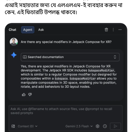
এআই সহায়তার জন্য যে এলএলএম-ই ব্যবহার করুন না
কেন, এই ফিচারটি উপলব্ধ থাকবে।