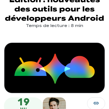
des outils pour les
développeurs Android
Temps de lecture : 8 min
19
link