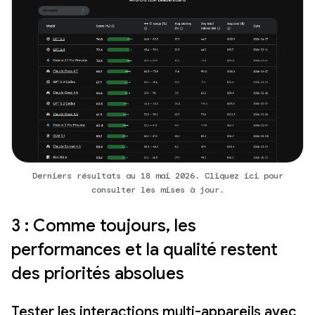
Derniers résultats au 18 mai 2026. Cliquez ici pour
consulter les mises à jour.
3 : Comme toujours, les
performances et la qualité restent
des priorités absolues
Tester les interactions multi-appareils avec