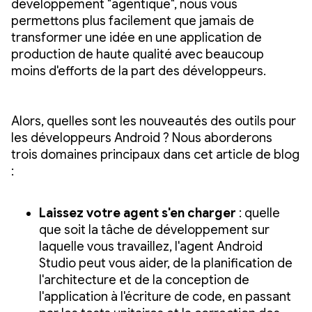
développement "agentique", nous vous
permettons plus facilement que jamais de
transformer une idée en une application de
production de haute qualité avec beaucoup
moins d'efforts de la part des développeurs.
Alors, quelles sont les nouveautés des outils pour
les développeurs Android ? Nous aborderons
trois domaines principaux dans cet article de blog
:
Laissez votre agent s'en charger
: quelle
que soit la tâche de développement sur
laquelle vous travaillez, l'agent Android
Studio peut vous aider, de la planification de
l'architecture et de la conception de
l'application à l'écriture de code, en passant