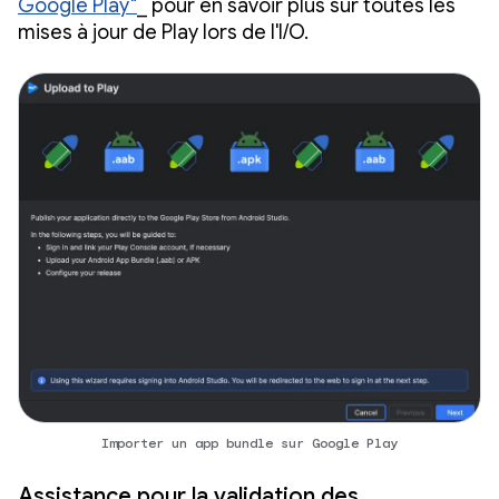
Google Play"
_ pour en savoir plus sur toutes les
mises à jour de Play lors de l'I/O.
Importer un app bundle sur Google Play
Assistance pour la validation des