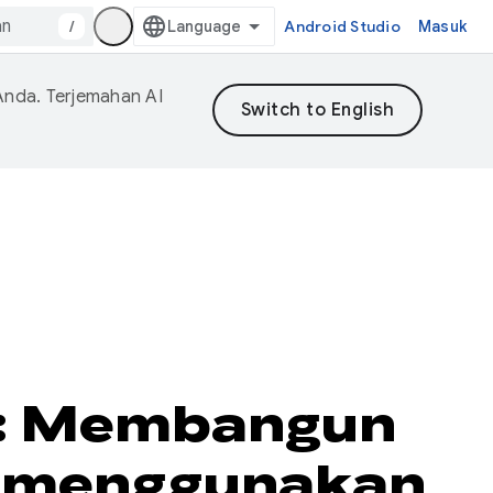
/
Android Studio
Masuk
Anda. Terjemahan AI
an: Membangun
at menggunakan