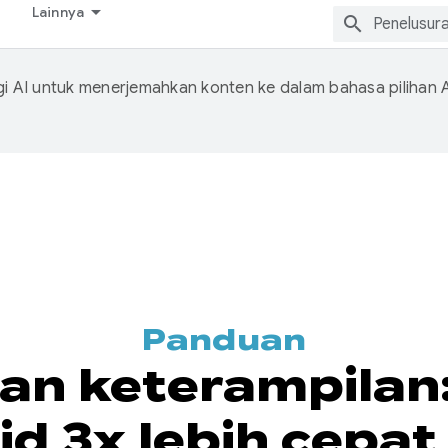
Lainnya
 AI untuk menerjemahkan konten ke dalam bahasa pilihan 
Panduan
dan keterampil
oid 3x lebih cep