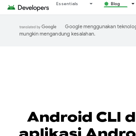
Essentials
Blog
Google menggunakan teknologi
mungkin mengandung kesalahan.
Android CLI 
aplikasi Andr