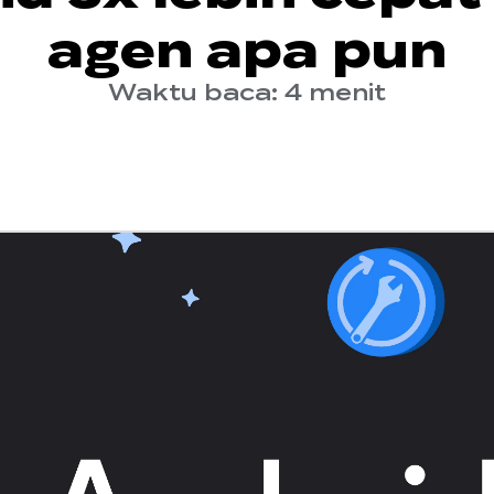
agen apa pun
Waktu baca: 4 menit