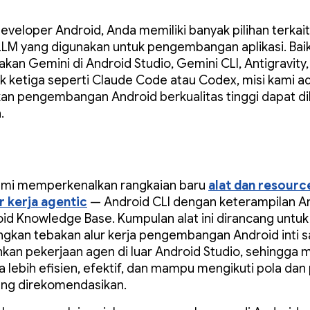
eveloper Android, Anda memiliki banyak pilihan terkait
 LLM yang digunakan untuk pengembangan aplikasi. Bai
an Gemini di Android Studio, Gemini CLI, Antigravity,
k ketiga seperti Claude Code atau Codex, misi kami a
n pengembangan Android berkualitas tinggi dapat dil
.
 kami memperkenalkan rangkaian baru
alat dan resourc
r kerja agentic
— Android CLI dengan keterampilan A
id Knowledge Base. Kumpulan alat ini dirancang untuk
gkan tebakan alur kerja pengembangan Android inti 
an pekerjaan agen di luar Android Studio, sehingga
 lebih efisien, efektif, dan mampu mengikuti pola dan 
ang direkomendasikan.