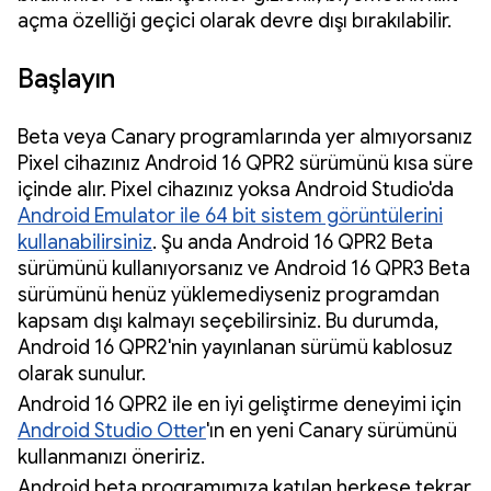
açma özelliği geçici olarak devre dışı bırakılabilir.
Başlayın
Beta veya Canary programlarında yer almıyorsanız
Pixel cihazınız Android 16 QPR2 sürümünü kısa süre
içinde alır. Pixel cihazınız yoksa Android Studio'da
Android Emulator ile 64 bit sistem görüntülerini
kullanabilirsiniz
. Şu anda Android 16 QPR2 Beta
sürümünü kullanıyorsanız ve Android 16 QPR3 Beta
sürümünü henüz yüklemediyseniz programdan
kapsam dışı kalmayı seçebilirsiniz. Bu durumda,
Android 16 QPR2'nin yayınlanan sürümü kablosuz
olarak sunulur.
Android 16 QPR2 ile en iyi geliştirme deneyimi için
Android Studio Otter
'ın en yeni Canary sürümünü
kullanmanızı öneririz.
Android beta programımıza katılan herkese tekrar