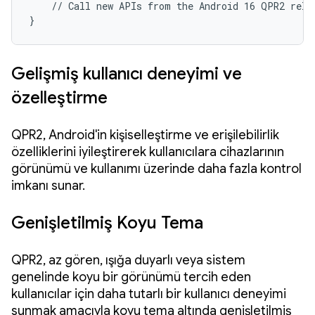
    // Call new APIs from the Android 16 QPR2 relea
}
Gelişmiş kullanıcı deneyimi ve
özelleştirme
QPR2, Android'in kişiselleştirme ve erişilebilirlik
özelliklerini iyileştirerek kullanıcılara cihazlarının
görünümü ve kullanımı üzerinde daha fazla kontrol
imkanı sunar.
Genişletilmiş Koyu Tema
QPR2, az gören, ışığa duyarlı veya sistem
genelinde koyu bir görünümü tercih eden
kullanıcılar için daha tutarlı bir kullanıcı deneyimi
sunmak amacıyla koyu tema altında genişletilmiş