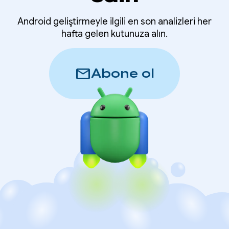
Android geliştirmeyle ilgili en son analizleri her
hafta gelen kutunuza alın.
mail
Abone ol