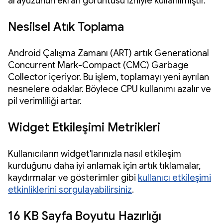
arayüzünün ekran görüntüsü izniyle kullanılmıştır.
Nesilsel Atık Toplama
Android Çalışma Zamanı (ART) artık Generational
Concurrent Mark-Compact (CMC) Garbage
Collector içeriyor. Bu işlem, toplamayı yeni ayrılan
nesnelere odaklar. Böylece CPU kullanımı azalır ve
pil verimliliği artar.
Widget Etkileşimi Metrikleri
Kullanıcıların widget'larınızla nasıl etkileşim
kurduğunu daha iyi anlamak için artık tıklamalar,
kaydırmalar ve gösterimler gibi
kullanıcı etkileşimi
etkinliklerini sorgulayabilirsiniz
.
16 KB Sayfa Boyutu Hazırlığı