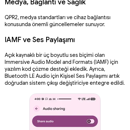
Medya, Bağlantı ve Sağlık
QPR2, medya standartları ve cihaz bağlantısı
konusunda önemli güncellemeler sunuyor.
IAMF ve Ses Paylaşımı
Açık kaynaklı bir üç boyutlu ses biçimi olan
Immersive Audio Model and Formats (IAMF) için
yazılım kod çözme desteği ekledik. Ayrıca,
Bluetooth LE Audio için Kişisel Ses Paylaşımı artık
doğrudan sistem çıkışı değiştiriciye entegre edildi.