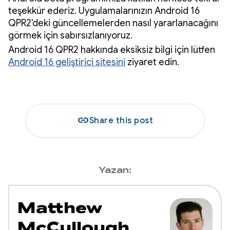
teşekkür ederiz. Uygulamalarınızın Android 16
QPR2'deki güncellemelerden nasıl yararlanacağını
görmek için sabırsızlanıyoruz.
Android 16 QPR2 hakkında eksiksiz bilgi için lütfen
Android 16 geliştirici sitesini
ziyaret edin.
link
Share this post
Yazan:
Matthew
McCullough