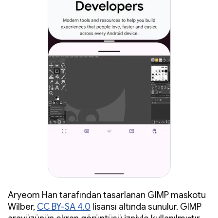
Aryeom Han tarafından tasarlanan GIMP maskotu
Wilber,
CC BY-SA 4.0
lisansı altında sunulur. GIMP