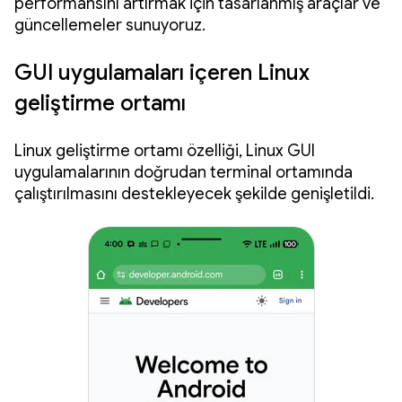
performansını artırmak için tasarlanmış araçlar ve
güncellemeler sunuyoruz.
GUI uygulamaları içeren Linux
geliştirme ortamı
Linux geliştirme ortamı özelliği, Linux GUI
uygulamalarının doğrudan terminal ortamında
çalıştırılmasını destekleyecek şekilde genişletildi.