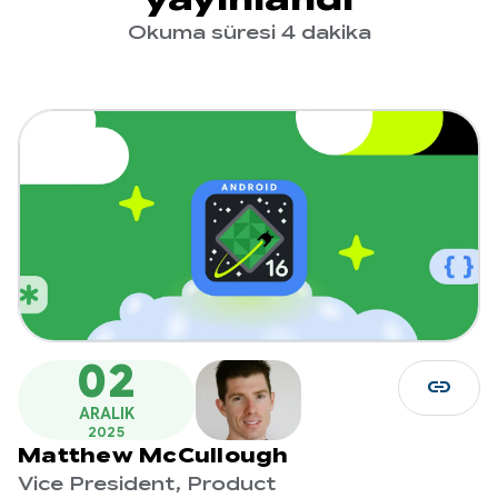
Okuma süresi 4 dakika
02
link
ARALIK
2025
Matthew McCullough
Vice President, Product