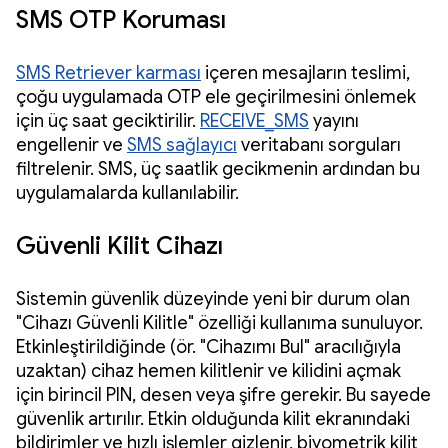
SMS OTP Koruması
SMS Retriever karması
içeren mesajların teslimi,
çoğu uygulamada OTP ele geçirilmesini önlemek
için üç saat geciktirilir.
RECEIVE_SMS
yayını
engellenir ve
SMS sağlayıcı
veritabanı sorguları
filtrelenir. SMS, üç saatlik gecikmenin ardından bu
uygulamalarda kullanılabilir.
Güvenli Kilit Cihazı
Sistemin güvenlik düzeyinde yeni bir durum olan
"Cihazı Güvenli Kilitle" özelliği kullanıma sunuluyor.
Etkinleştirildiğinde (ör. "Cihazımı Bul" aracılığıyla
uzaktan) cihaz hemen kilitlenir ve kilidini açmak
için birincil PIN, desen veya şifre gerekir. Bu sayede
güvenlik artırılır. Etkin olduğunda kilit ekranındaki
bildirimler ve hızlı işlemler gizlenir, biyometrik kilit