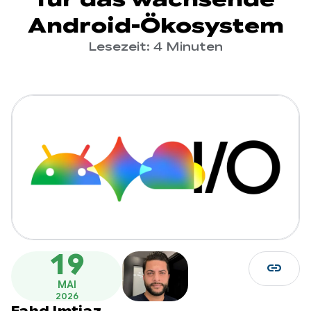
Android-Ökosystem
Lesezeit: 4 Minuten
19
link
MAI
2026