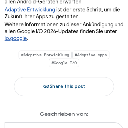
allen Android-Geräten erwarten.
Adaptive Entwicklung
ist der erste Schritt, um die
Zukunft Ihrer Apps zu gestalten.
Weitere Informationen zu dieser Ankündigung und
allen Google I/O 2026-Updates finden Sie unter
io.google
.
#Adaptive Entwicklung
#Adaptive apps
#Google I/O
link
Share this post
Geschrieben von: