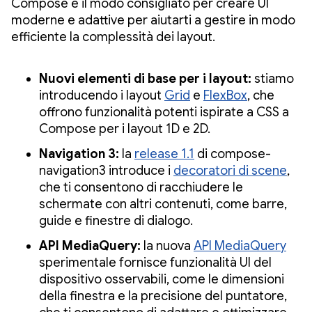
Compose è il modo consigliato per creare UI
moderne e adattive per aiutarti a gestire in modo
efficiente la complessità dei layout.
Nuovi elementi di base per i layout:
stiamo
introducendo i layout
Grid
e
FlexBox
, che
offrono funzionalità potenti ispirate a CSS a
Compose per i layout 1D e 2D.
Navigation 3:
la
release 1.1
di compose-
navigation3 introduce i
decoratori di scene
,
che ti consentono di racchiudere le
schermate con altri contenuti, come barre,
guide e finestre di dialogo.
API MediaQuery:
la nuova
API MediaQuery
sperimentale fornisce funzionalità UI del
dispositivo osservabili, come le dimensioni
della finestra e la precisione del puntatore,