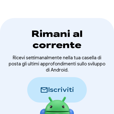
Rimani al
corrente
Ricevi settimanalmente nella tua casella di
posta gli ultimi approfondimenti sullo sviluppo
di Android.
mail
Iscriviti