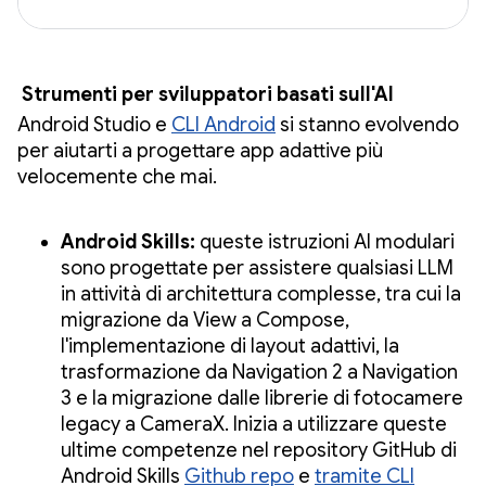
Strumenti per sviluppatori basati sull'AI
Android Studio e
CLI Android
si stanno evolvendo
per aiutarti a progettare app adattive più
velocemente che mai.
Android Skills:
queste istruzioni AI modulari
sono progettate per assistere qualsiasi LLM
in attività di architettura complesse, tra cui la
migrazione da View a Compose,
l'implementazione di layout adattivi, la
trasformazione da Navigation 2 a Navigation
3 e la migrazione dalle librerie di fotocamere
legacy a CameraX. Inizia a utilizzare queste
ultime competenze nel repository GitHub di
Android Skills
Github repo
e
tramite CLI