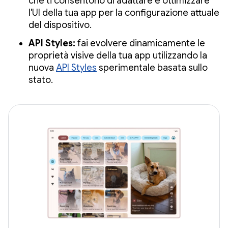
che ti consentono di adattare e ottimizzare
l'UI della tua app per la configurazione attuale
del dispositivo.
API Styles:
fai evolvere dinamicamente le
proprietà visive della tua app utilizzando la
nuova
API Styles
sperimentale basata sullo
stato.