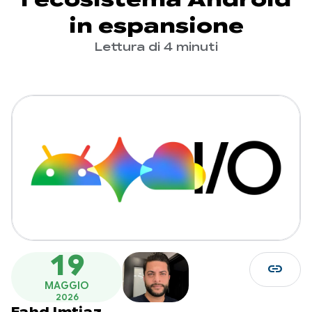
in espansione
Lettura di 4 minuti
19
link
MAGGIO
2026