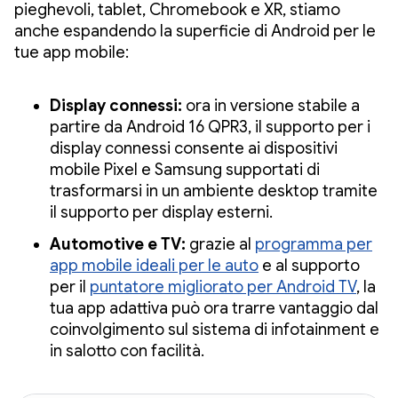
pieghevoli, tablet, Chromebook e XR, stiamo
anche espandendo la superficie di Android per le
tue app mobile:
Display connessi:
ora in versione stabile a
partire da Android 16 QPR3, il supporto per i
display connessi consente ai dispositivi
mobile Pixel e Samsung supportati di
trasformarsi in un ambiente desktop tramite
il supporto per display esterni.
Automotive e TV:
grazie al
programma per
app mobile ideali per le auto
e al supporto
per il
puntatore migliorato per Android TV
, la
tua app adattiva può ora trarre vantaggio dal
coinvolgimento sul sistema di infotainment e
in salotto con facilità.