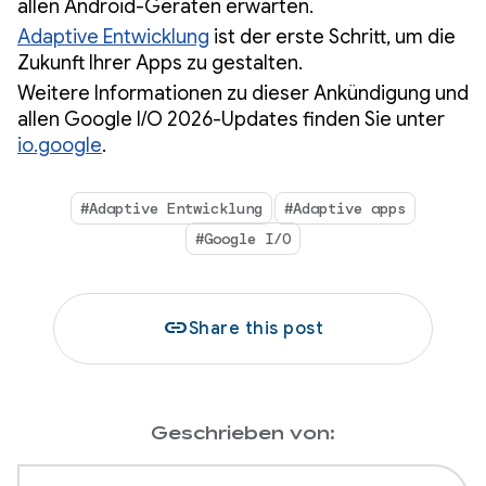
allen Android-Geräten erwarten.
Adaptive Entwicklung
ist der erste Schritt, um die
Zukunft Ihrer Apps zu gestalten.
Weitere Informationen zu dieser Ankündigung und
allen Google I/O 2026-Updates finden Sie unter
io.google
.
#Adaptive Entwicklung
#Adaptive apps
#Google I/O
link
Share this post
Geschrieben von: