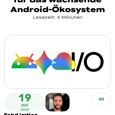
Android-Ökosystem
Lesezeit: 4 Minuten
19
link
MAI
2026