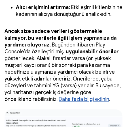
Alıcı erişimini artırma:
Etkileşimli kitlenizin ne
kadarının alıcıya dönüştüğünü analiz edin.
Ancak size sadece verileri göstermekle
kalmıyor, bu verilerle ilgili işlem yapmanıza da
yardımcı oluyoruz
. Bugünden itibaren Play
Console'da özelleştirilmiş,
uygulanabilir öneriler
gösterilecek. Alakalı fırsatlar varsa (ör. yüksek
müşteri kaybı oranı) bir sonraki para kazanma
hedefinize ulaşmanıza yardımcı olacak belirli ve
yüksek etkili adımlar öneririz. Önerilerde, çaba
düzeyleri ve tahmini YG (varsa) yer alır. Bu sayede,
yol haritanızı gerçek iş değerine göre
önceliklendirebilirsiniz.
Daha fazla bilgi edinin
.