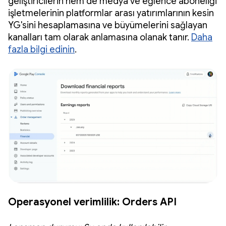
geliştiricilerin hem de medya ve eğlence aboneliği
işletmelerinin platformlar arası yatırımlarının kesin
YG'sini hesaplamasına ve büyümelerini sağlayan
kanalları tam olarak anlamasına olanak tanır.
Daha
fazla bilgi edinin
.
Operasyonel verimlilik: Orders API