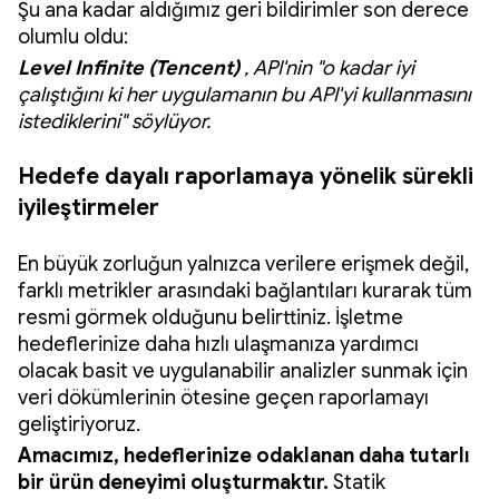
Şu ana kadar aldığımız geri bildirimler son derece
olumlu oldu:
Level Infinite (Tencent)
, API'nin "o kadar iyi
çalıştığını ki her uygulamanın bu API'yi kullanmasını
istediklerini" söylüyor.
Hedefe dayalı raporlamaya yönelik sürekli
iyileştirmeler
En büyük zorluğun yalnızca verilere erişmek değil,
farklı metrikler arasındaki bağlantıları kurarak tüm
resmi görmek olduğunu belirttiniz. İşletme
hedeflerinize daha hızlı ulaşmanıza yardımcı
olacak basit ve uygulanabilir analizler sunmak için
veri dökümlerinin ötesine geçen raporlamayı
geliştiriyoruz.
Amacımız,
hedeflerinize
odaklanan daha tutarlı
bir ürün deneyimi oluşturmaktır.
Statik