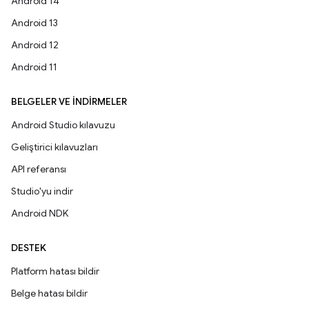
Android 14
Android 13
Android 12
Android 11
BELGELER VE İNDIRMELER
Android Studio kılavuzu
Geliştirici kılavuzları
API referansı
Studio'yu indir
Android NDK
DESTEK
Platform hatası bildir
Belge hatası bildir