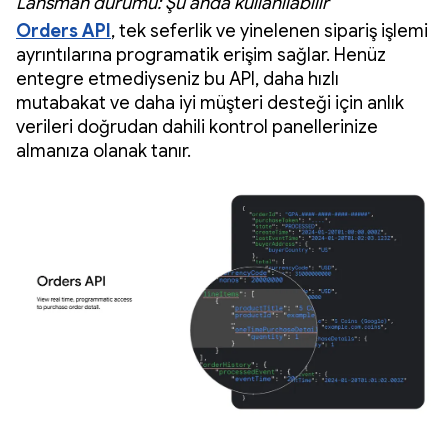
Lansman durumu: Şu anda kullanılabilir
Orders API
, tek seferlik ve yinelenen sipariş işlemi
ayrıntılarına programatik erişim sağlar. Henüz
entegre etmediyseniz bu API, daha hızlı
mutabakat ve daha iyi müşteri desteği için anlık
verileri doğrudan dahili kontrol panellerinize
almanıza olanak tanır.