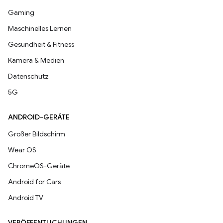
Gaming
Maschinelles Lernen
Gesundheit & Fitness
Kamera & Medien
Datenschutz
5G
ANDROID-GERÄTE
Großer Bildschirm
Wear OS
ChromeOS-Geräte
Android for Cars
Android TV
VERÖFFENTLICHUNGEN