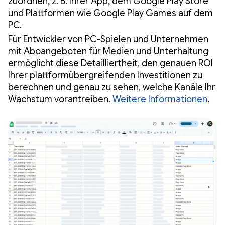
zuordnen, z. B. Ihrer App, dem Google Play Store
und Plattformen wie Google Play Games auf dem
PC.
Für Entwickler von PC-Spielen und Unternehmen
mit Aboangeboten für Medien und Unterhaltung
ermöglicht diese Detailliertheit, den genauen ROI
Ihrer plattformübergreifenden Investitionen zu
berechnen und genau zu sehen, welche Kanäle Ihr
Wachstum vorantreiben.
Weitere Informationen
.