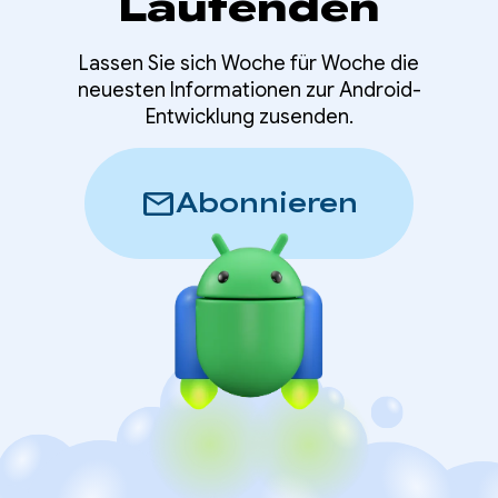
Laufenden
Lassen Sie sich Woche für Woche die
neuesten Informationen zur Android-
Entwicklung zusenden.
mail
Abonnieren