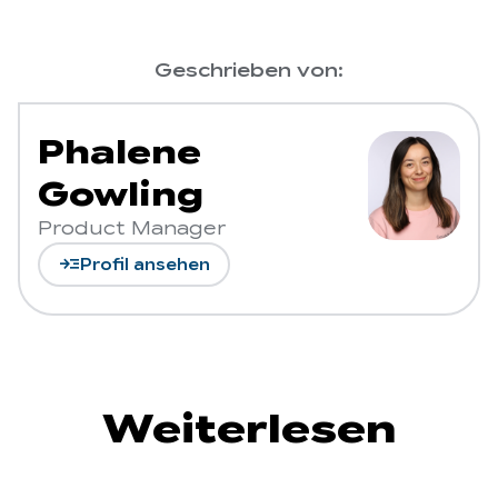
Geschrieben von:
Phalene
Gowling
Product Manager
read_more
Profil ansehen
Weiterlesen